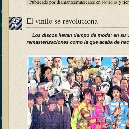
Publicado por diamantesmusicales en
Noticias
y tie
25
El vinilo se revoluciona
DIC
Los discos llevan tiempo de moda: en su ve
remasterizaciones como la que acaba de hac