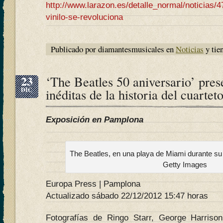
http://www.larazon.es/detalle_normal/noticias/
vinilo-se-revoluciona
Publicado por diamantesmusicales en
Noticias
y tie
23
‘The Beatles 50 aniversario’ pre
DIC
inéditas de la historia del cuartet
Exposición en Pamplona
The Beatles, en una playa de Miami durante su
Getty Images
Europa Press | Pamplona
Actualizado sábado 22/12/2012 15:47 horas
Fotografías de Ringo Starr, George Harris