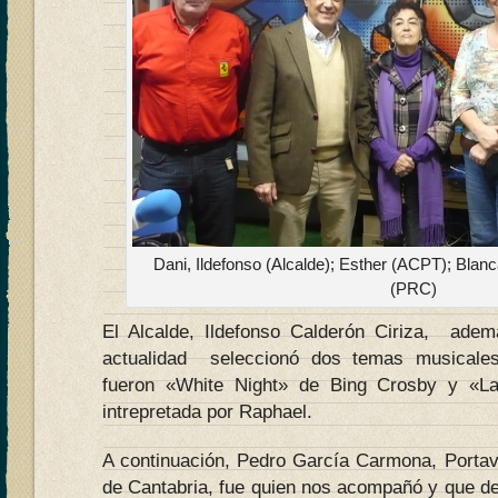
Dani, Ildefonso (Alcalde); Esther (ACPT); Bla
(PRC)
El Alcalde, Ildefonso Calderón Ciriza, ad
actualidad seleccionó dos temas musicale
fueron «White Night» de Bing Crosby y «La
intrepretada por Raphael.
A continuación, Pedro García Carmona, Portavo
de Cantabria, fue quien nos acompañó y que d