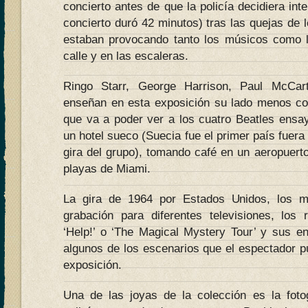
concierto antes de que la policía decidiera int
concierto duró 42 minutos) tras las quejas de l
estaban provocando tanto los músicos como l
calle y en las escaleras.
Ringo Starr, George Harrison, Paul McCa
enseñan en esta exposición su lado menos con
que va a poder ver a los cuatro Beatles ensa
un hotel sueco (Suecia fue el primer país fuera
gira del grupo), tomando café en un aeropuert
playas de Miami.
La gira de 1964 por Estados Unidos, los 
grabación para diferentes televisiones, los 
‘Help!’ o ‘The Magical Mystery Tour’ y sus e
algunos de los escenarios que el espectador pue
exposición.
Una de las joyas de la colección es la foto