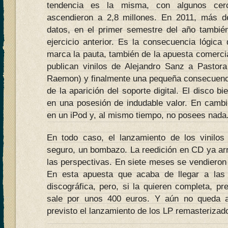
tendencia es la misma, con algunos cer
ascendieron a 2,8 millones. En 2011, más d
datos, en el primer semestre del año tambié
ejercicio anterior. Es la consecuencia lógica
marca la pauta, también de la apuesta comercia
publican vinilos de Alejandro Sanz a Pastor
Raemon) y finalmente una pequeña consecuencia
de la aparición del soporte digital. El disco b
en una posesión de indudable valor. En cambi
en un iPod y, al mismo tiempo, no posees nada
En todo caso, el lanzamiento de los vinilos
seguro, un bombazo. La reedición en CD ya arr
las perspectivas. En siete meses se vendieron
En esta apuesta que acaba de llegar a las 
discográfica, pero, si la quieren completa, pr
sale por unos 400 euros. Y aún no queda a
previsto el lanzamiento de los LP remasteriz