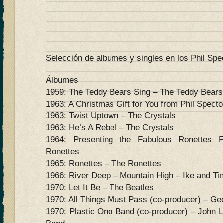
Selección de albumes y singles en los Phil Spec
Álbumes
1959: The Teddy Bears Sing – The Teddy Bears
1963: A Christmas Gift for You from Phil Spector
1963: Twist Uptown – The Crystals
1963: He’s A Rebel – The Crystals
1964: Presenting the Fabulous Ronettes F
Ronettes
1965: Ronettes – The Ronettes
1966: River Deep – Mountain High – Ike and Ti
1970: Let It Be – The Beatles
1970: All Things Must Pass (co-producer) – Ge
1970: Plastic Ono Band (co-producer) – John 