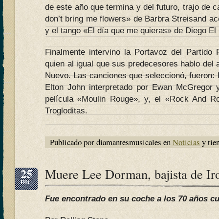
de este año que termina y del futuro, trajo de 
don’t bring me flowers» de Barbra Streisand 
y el tango «El día que me quieras» de Diego El 
Finalmente intervino la Portavoz del Partido 
quien al igual que sus predecesores hablo del
Nuevo. Las canciones que seleccionó, fueron: 
Elton John interpretado por Ewan McGregor 
película «Moulin Rouge», y, el «Rock And Ro
Trogloditas.
Publicado por diamantesmusicales en
Noticias
y tie
25
Muere Lee Dorman, bajista de Iro
DIC
Fue encontrado en su coche a los 70 años cu