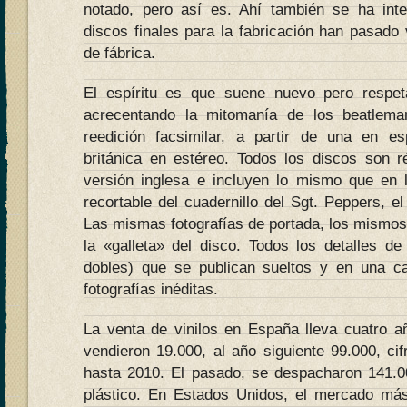
notado, pero así es. Ahí también se ha inte
discos finales para la fabricación han pasado 
de fábrica.
El espíritu es que suene nuevo pero respeta
acrecentando la mitomanía de los beatlem
reedición facsimilar, a partir de una en es
británica en estéreo. Todos los discos son r
versión inglesa e incluyen lo mismo que en 
recortable del cuadernillo del Sgt. Peppers, 
Las mismas fotografías de portada, los mismos
la «galleta» del disco. Todos los detalles d
dobles) que se publican sueltos y en una ca
fotografías inéditas.
La venta de vinilos en España lleva cuatro 
vendieron 19.000, al año siguiente 99.000, ci
hasta 2010. El pasado, se despacharon 141.0
plástico. En Estados Unidos, el mercado más