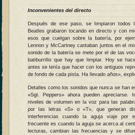
Inconvenientes del directo
Después de ese paso, se limpiaron todos l
Beatles grabaron tocando en directo y con m
esos que cuelgan sobre la batería, por ejem
Lennon y McCartney cantaban juntos en el mism
sonido de la batería se mete por el de las vo
batiburrillo que hay que limpiar. Hoy se ha
antes se tenía que hacer con los antiguos repr
de fondo de cada pista. Ha llevado años», expli
Detalles como los sonidos que nunca se han es
«Sgt. Peppers» ahora pueden apreciarse. I
niveles de volumen en la voz para las palab
por las letras «S» o «T», que generan dis
interferencias cuando la aguja viaje por 
frecuente es cuando la aguja se acerca al centr
lecturas, cambian las frecuencias y se difu