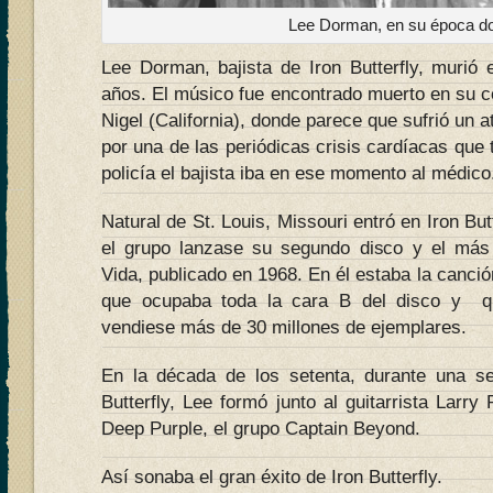
Lee Dorman, en su época d
Lee Dorman, bajista de Iron Butterfly, murió 
años. El músico fue encontrado muerto en su 
Nigel (California), donde parece que sufrió un 
por una de las periódicas crisis cardíacas que 
policía el bajista iba en ese momento al médico
Natural de St. Louis, Missouri entró en Iron Bu
el grupo lanzase su segundo disco y el más
Vida, publicado en 1968. En él estaba la canc
que ocupaba toda la cara B del disco y q
vendiese más de 30 millones de ejemplares.
En la década de los setenta, durante una se
Butterfly, Lee formó junto al guitarrista Larr
Deep Purple, el grupo Captain Beyond.
Así sonaba el gran éxito de Iron Butterfly.