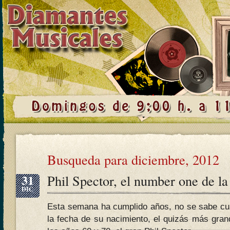
Busqueda para diciembre, 2012
31
Phil Spector, el number one de la
DIC
Esta semana ha cumplido años, no se sabe cu
la fecha de su nacimiento, el quizás más gran