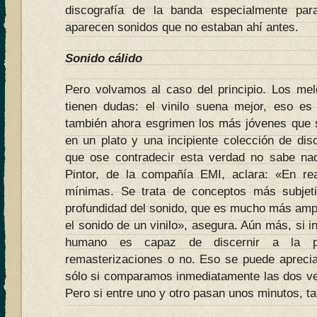
discografía de la banda especialmente par
aparecen sonidos que no estaban ahí antes.
Sonido cálido
Pero volvamos al caso del principio. Los m
tienen dudas: el vinilo suena mejor, eso es
también ahora esgrimen los más jóvenes que 
en un plato y una incipiente colección de dis
que ose contradecir esta verdad no sabe na
Pintor, de la compañía EMI, aclara: «En rea
mínimas. Se trata de conceptos más subjet
profundidad del sonido, que es mucho más ampl
el sonido de un vinilo», asegura. Aún más, si i
humano es capaz de discernir a la p
remasterizaciones o no. Eso se puede apreciar
sólo si comparamos inmediatamente las dos ve
Pero si entre uno y otro pasan unos minutos, ta