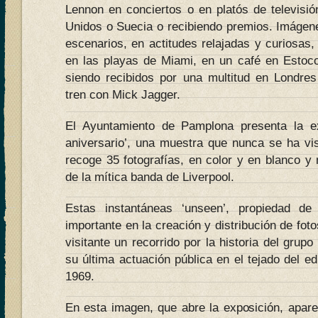
Lennon en conciertos o en platós de televis
Unidos o Suecia o recibiendo premios. Imágene
escenarios, en actitudes relajadas y curiosas
en las playas de Miami, en un café en Estoco
siendo recibidos por una multitud en Londre
tren con Mick Jagger.
El Ayuntamiento de Pamplona presenta la e
aniversario’, una muestra que nunca se ha vi
recoge 35 fotografías, en color y en blanco y
de la mítica banda de Liverpool.
Estas instantáneas ‘unseen’, propiedad d
importante en la creación y distribución de fot
visitante un recorrido por la historia del grup
su última actuación pública en el tejado del ed
1969.
En esta imagen, que abre la exposición, apare