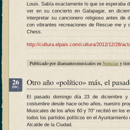
Louis. Sabía exactamente lo que se esperaba 
ver en su concierto en Galapagar, en dicie
interpretar su cancionero religioso antes de 
con vibrantes recreaciones de Rescue me y d
Chess.
http://cultura.elpais.com/cultura/2012/12/28/a
Publicado por diamantesmusicales en
Noticias
y tie
26
Otro año «político» más, el pasa
DIC
El pasado domingo día 23 de diciembre y 
costumbre desde hace ocho años, nuestro pro
Musicales de los años 60 y 70″ recibió en los e
todos los partidos políticos en el Ayuntamiento
Alcalde de la Ciudad.