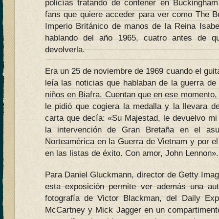
policías tratando de contener en Buckingham
fans que quiere acceder para ver como The Be
Imperio Británico de manos de la Reina Isabel
hablando del año 1965, cuatro antes de q
devolverla.
Era un 25 de noviembre de 1969 cuando el guitar
leía las noticias que hablaban de la guerra d
niños en Biafra. Cuentan que en ese momento, 
le pidió que cogiera la medalla y la llevara d
carta que decía: «Su Majestad, le devuelvo m
la intervención de Gran Bretaña en el asu
Norteamérica en la Guerra de Vietnam y por el
en las listas de éxito. Con amor, John Lennon».
Para Daniel Gluckmann, director de Getty Imag
esta exposición permite ver además una au
fotografía de Victor Blackman, del Daily Ex
McCartney y Mick Jagger en un compartimento