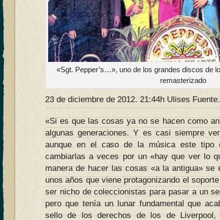
«Sgt. Pepper’s…», uno de los grandes discos de lo
remasterizado
23 de diciembre de 2012. 21:44h Ulises Fuente
«Si es que las cosas ya no se hacen como ante
algunas generaciones. Y es casi siempre verd
aunque en el caso de la música este tipo 
cambiarlas a veces por un «hay que ver lo qu
manera de hacer las cosas «a la antigua» se 
unos años que viene protagonizando el soporte 
ser nicho de coleccionistas para pasar a un s
pero que tenía un lunar fundamental que aca
sello de los derechos de los de Liverpool,