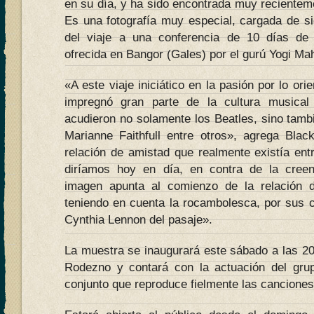
en su día, y ha sido encontrada muy recientem
Es una fotografía muy especial, cargada de si
del viaje a una conferencia de 10 días de 
ofrecida en Bangor (Gales) por el gurú Yogi Ma
«A este viaje iniciático en la pasión por lo ori
impregnó gran parte de la cultura musical
acudieron no solamente los Beatles, sino tamb
Marianne Faithfull entre otros», agrega Bla
relación de amistad que realmente existía e
diríamos hoy en día, en contra de la creen
imagen apunta al comienzo de la relación
teniendo en cuenta la rocambolesca, por sus c
Cynthia Lennon del pasaje».
La muestra se inaugurará este sábado a las 20
Rodezno y contará con la actuación del gru
conjunto que reproduce fielmente las canciones 