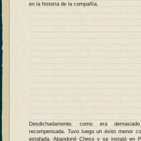
en la historia de la compañía.
Desdichadamente, como era demasiado
recompensada. Tuvo luego un éxito menor co
estafada. Abandonó Chess y se instaló en Pa