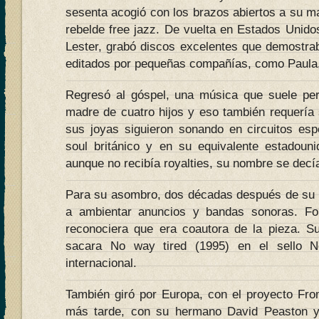
sesenta acogió con los brazos abiertos a su mar
rebelde free jazz. De vuelta en Estados Unido
Lester, grabó discos excelentes que demostrab
editados por pequeñas compañías, como Paula,
Regresó al góspel, una música que suele per
madre de cuatro hijos y eso también requería 
sus joyas siguieron sonando en circuitos espe
soul británico y en su equivalente estadoun
aunque no recibía royalties, su nombre se decí
Para su asombro, dos décadas después de su 
a ambientar anuncios y bandas sonoras. Fon
reconociera que era coautora de la pieza. S
sacara No way tired (1995) en el sello No
internacional.
También giró por Europa, con el proyecto From
más tarde, con su hermano David Peaston y