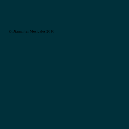
© Diamantes Musicales 2010