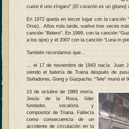
cuore è uno zíngaro” (El corazón es un gitano) 
En 1972 queda en tercer lugar con la canción “
Oros). Años más tarde, vuelve tres veces más,
canción “Bolero”. En 1999, con la canción “Gu
a los ojos) y el 2007 con la canción “Luna in pie
También recordamos que…
… el 17 de noviembre de 1943 nacía Juan Jo
siendo el batería de Traina después de pas
Soñadores, Gong y Gazpacho. “Tele” murió el 9
13 de octubre de 1983 moría.
Jesús de la Rosa, líder
fundador, vocalista y
compositor de Triana. Fallecía
como consecuencia de un
accidente de circulación en la