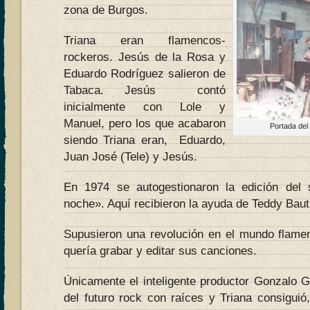
zona de Burgos.
Triana eran flamencos-
rockeros. Jesús de la Rosa y
Eduardo Rodríguez salieron de
Tabaca. Jesús contó
inicialmente con Lole y
Manuel, pero los que acabaron
Portada del
siendo Triana eran, Eduardo,
Juan José (Tele) y Jesús.
En 1974 se autogestionaron la edición del
noche». Aquí recibieron la ayuda de Teddy Baut
Supusieron una revolución en el mundo flamenc
quería grabar y editar sus canciones.
Únicamente el inteligente productor Gonzalo G
del futuro rock con raíces y Triana consiguió