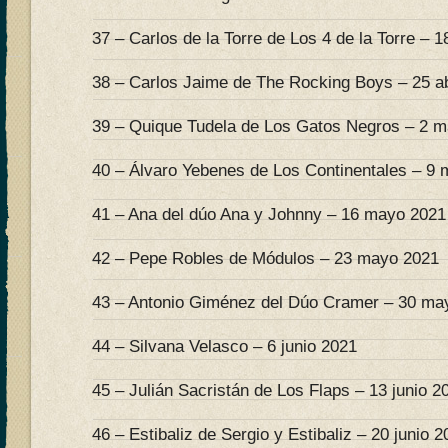
37 – Carlos de la Torre de Los 4 de la Torre – 18
38 – Carlos Jaime de The Rocking Boys – 25 ab
39 – Quique Tudela de Los Gatos Negros – 2 
40 – Álvaro Yebenes de Los Continentales – 9
41 – Ana del dúo Ana y Johnny – 16 mayo 2021
42 – Pepe Robles de Módulos – 23 mayo 2021
43 – Antonio Giménez del Dúo Cramer – 30 ma
44 – Silvana Velasco – 6 junio 2021
45 – Julián Sacristán de Los Flaps – 13 junio 2
46 – Estibaliz de Sergio y Estibaliz – 20 junio 