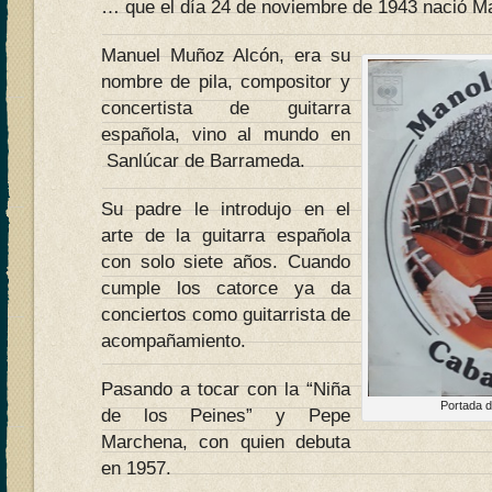
… que el día 24 de noviembre de 1943 nació M
Manuel Muñoz Alcón, era su
nombre de pila, compositor y
concertista de guitarra
española, vino al mundo en
Sanlúcar de Barrameda.
Su padre le introdujo en el
arte de la guitarra española
con solo siete años. Cuando
cumple los catorce ya da
conciertos como guitarrista de
acompañamiento.
Pasando a tocar con la “Niña
Portada d
de los Peines” y Pepe
Marchena, con quien debuta
en 1957.