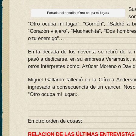
Su
Portada del sencillo «Otro ocupa mi lugar»
son
“Otro ocupa mi lugar”, “Gorrión”, “Saldré a b
“Corazón viajero”, “Muchachita”, “Dos hombres
o tu enemigo”…
En la década de los noventa se retiró de la 
pasó a dedicarse, en su empresa Veramusic, a 
otros intérpretes como: Azúcar Moreno o Davi
Miguel Gallardo falleció en la Clínica Anders
ingresado a consecuencia de un cáncer. Noso
“Otro ocupa mi lugar».
En otro orden de cosas:
RELACION DE LAS ÚLTIMAS ENTREVISTAS