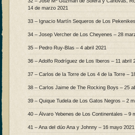
32 – José Mª Guzmán de Solera y Cánovas, Ro
14 de marzo 2021
33 – Ignacio Martín Sequeros de Los Pekenike
34 – Josep Vercher de Los Cheyenes – 28 mar
35 – Pedro Ruy-Blas – 4 abril 2021
36 – Adolfo Rodríguez de Los Iberos – 11 abril 
37 – Carlos de la Torre de Los 4 de la Torre – 18
38 – Carlos Jaime de The Rocking Boys – 25 ab
39 – Quique Tudela de Los Gatos Negros – 2 
40 – Álvaro Yebenes de Los Continentales – 9
41 – Ana del dúo Ana y Johnny – 16 mayo 2021