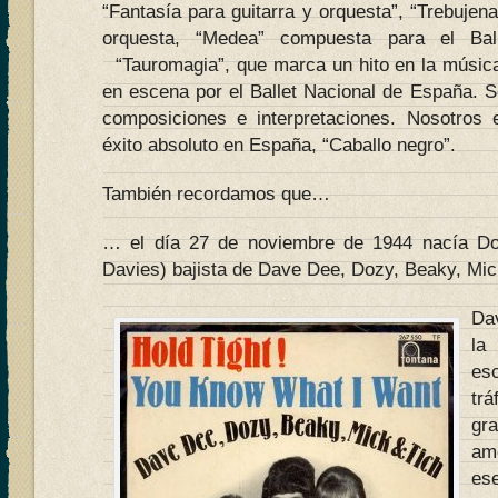
“Fantasía para guitarra y orquesta”, “Trebujena
orquesta, “Medea” compuesta para el Bal
“Tauromagia”, que marca un hito en la música
en escena por el Ballet Nacional de España. 
composiciones e interpretaciones. Nosotros
éxito absoluto en España, “Caballo negro”.
También recordamos que…
… el día 27 de noviembre de 1944 nacía Do
Davies) bajista de Dave Dee, Dozy, Beaky, Mic
Dav
la
es
tr
gra
am
es