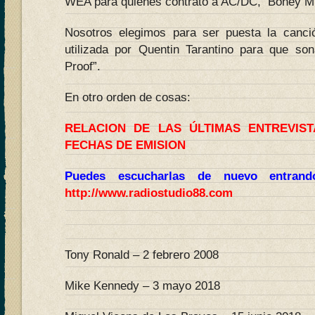
WEA para quienes contrató a AC/DC, Boney M
Nosotros elegimos para ser puesta la canció
utilizada por Quentin Tarantino para que so
Proof”.
En otro orden de cosas:
RELACION DE LAS ÚLTIMAS ENTREVIS
FECHAS DE EMISION
Puedes escucharlas de nuevo entran
http://www.radiostudio88.com
Tony Ronald – 2 febrero 2008
Mike Kennedy – 3 mayo 2018