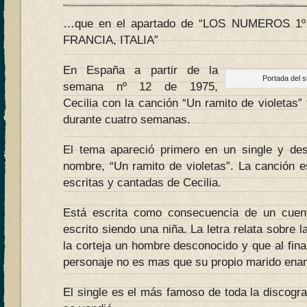
…que en el apartado de “LOS NUMEROS 1
FRANCIA, ITALIA”
En España a partir de la
Portada del s
semana nº 12 de 1975,
Cecilia con la canción “Un ramito de violetas
durante cuatro semanas.
El tema apareció primero en un single y d
nombre, “Un ramito de violetas”. La canción
escritas y cantadas de Cecilia.
Está escrita como consecuencia de un cuento
escrito siendo una niña. La letra relata sobre 
la corteja un hombre desconocido y que al fina
personaje no es mas que su propio marido ena
El single es el más famoso de toda la discogra