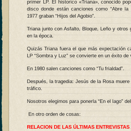
primer LP. El historico «Triana», conocido po
disco donde están canciones como “Abre la p
1977 graban “Hijos del Agobio”.
Triana junto con Asfalto, Bloque, Leño y otro
en la época.
Quizás Triana fuera el que más expectación ca
LP “Sombra y Luz” se convierte en un éxito de 
En 1980 salen canciones como “Tu frialdad”.
Después, la tragedia: Jesús de la Rosa muere 
tráfico.
Nosotros elegimos para ponerla “En el lago” del
En otro orden de cosas:
RELACION DE LAS ÚLTIMAS ENTREVISTAS