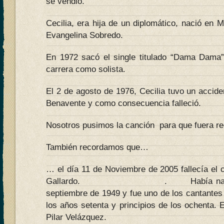
se vendió.
Cecilia, era hija de un diplomático, nació en 
Evangelina Sobredo.
En 1972 sacó el single titulado “Dama Dama”,
carrera como solista.
El 2 de agosto de 1976, Cecilia tuvo un acciden
Benavente y como consecuencia falleció.
Nosotros pusimos la canción para que fuera r
También recordamos que…
… el día 11 de Noviembre de 2005 fallecía el 
Gallardo. . Había nacido en
septiembre de 1949 y fue uno de los cantantes
los años setenta y principios de los ochenta. 
Pilar Velázquez.