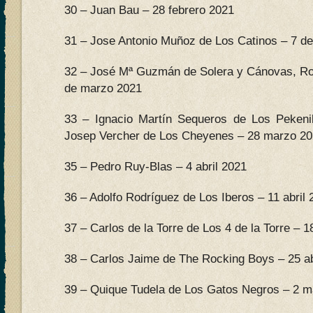
30 – Juan Bau – 28 febrero 2021
31 – Jose Antonio Muñoz de Los Catinos – 7 d
32 – José Mª Guzmán de Solera y Cánovas, Ro
de marzo 2021
33 – Ignacio Martín Sequeros de Los Peken
Josep Vercher de Los Cheyenes – 28 marzo 2
35 – Pedro Ruy-Blas – 4 abril 2021
36 – Adolfo Rodríguez de Los Iberos – 11 abril 
37 – Carlos de la Torre de Los 4 de la Torre – 18
38 – Carlos Jaime de The Rocking Boys – 25 ab
39 – Quique Tudela de Los Gatos Negros – 2 