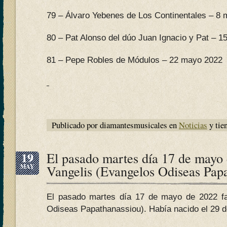
79 – Álvaro Yebenes de Los Continentales – 8
80 – Pat Alonso del dúo Juan Ignacio y Pat – 
81 – Pepe Robles de Módulos – 22 mayo 2022
Publicado por diamantesmusicales en
Noticias
y tie
19
El pasado martes día 17 de mayo 
MAY
Vangelis (Evangelos Odiseas Pap
El pasado martes día 17 de mayo de 2022 fal
Odiseas Papathanassiou). Había nacido el 29 