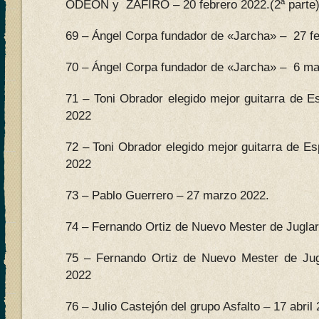
ODEON y ZAFIRO – 20 febrero 2022.(2ª parte)
69 – Ángel Corpa fundador de «Jarcha» – 27 fe
70 – Ángel Corpa fundador de «Jarcha» – 6 mar
71 – Toni Obrador elegido mejor guitarra de E
2022
72 – Toni Obrador elegido mejor guitarra de E
2022
73 – Pablo Guerrero – 27 marzo 2022.
74 – Fernando Ortiz de Nuevo Mester de Juglaria
75 – Fernando Ortiz de Nuevo Mester de Jugl
2022
76 – Julio Castejón del grupo Asfalto – 17 abril