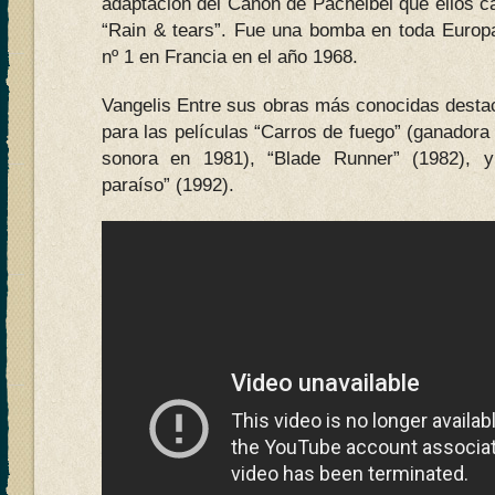
adaptación del Canon de Pachelbel que ellos can
“Rain & tears”. Fue una bomba en toda Europ
nº 1 en Francia en el año 1968.
Vangelis Entre sus obras más conocidas destaca
para las películas “Carros de fuego” (ganadora
sonora en 1981), “Blade Runner” (1982), y
paraíso” (1992).