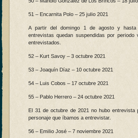
50 – Manolo González de Los Brincos – 18 juli
51 – Encarnita Polo – 25 julio 2021
A partir del domingo 1 de agosto y hasta
entrevistas quedan suspendidas por periodo 
entrevistados.
52 – Kurt Savoy – 3 octubre 2021
53 – Joaquín Díaz – 10 octubre 2021
54 – Luis Cobos – 17 octubre 2021
55 – Pablo Herrero – 24 octubre 2021
El 31 de octubre de 2021 no hubo entrevista 
personaje que íbamos a entrevistar.
56 – Emilio José – 7 noviembre 2021