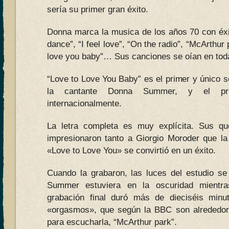
sería su primer gran éxito.
Donna marca la musica de los años 70 con éxit
dance”, “I feel love”, “On the radio”, “McArthur 
love you baby”… Sus canciones se oían en toda
“Love to Love You Baby” es el primer y único 
la cantante Donna Summer, y el pr
internacionalmente.
La letra completa es muy explícita. Sus qu
impresionaron tanto a Giorgio Moroder que la
«Love to Love You» se convirtió en un éxito.
Cuando la grabaron, las luces del estudio s
Summer estuviera en la oscuridad mientra
grabación final duró más de dieciséis minu
«orgasmos», que según la BBC son alrededor
para escucharla, “McArthur park”.