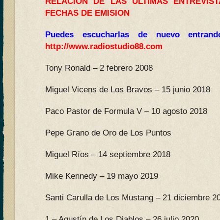
RELACION DE LAS ÚLTIMAS ENTREVIS
FECHAS DE EMISION
Puedes escucharlas de nuevo entran
http://www.radiostudio88.com
Tony Ronald – 2 febrero 2008
Miguel Vicens de Los Bravos – 15 junio 2018
Paco Pastor de Formula V – 10 agosto 2018
Pepe Grano de Oro de Los Puntos
Miguel Ríos – 14 septiembre 2018
Mike Kennedy – 19 mayo 2019
Santi Carulla de Los Mustang – 21 diciembre 2
1 – Agustín de Los Diablos – 26 julio 2020