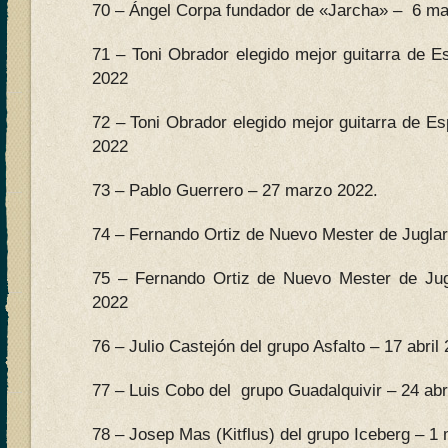
70 – Ángel Corpa fundador de «Jarcha» – 6 mar
71 – Toni Obrador elegido mejor guitarra de E
2022
72 – Toni Obrador elegido mejor guitarra de E
2022
73 – Pablo Guerrero – 27 marzo 2022.
74 – Fernando Ortiz de Nuevo Mester de Juglaria
75 – Fernando Ortiz de Nuevo Mester de Jugl
2022
76 – Julio Castejón del grupo Asfalto – 17 abril
77 – Luis Cobo del grupo Guadalquivir – 24 abr
78 – Josep Mas (Kitflus) del grupo Iceberg – 1