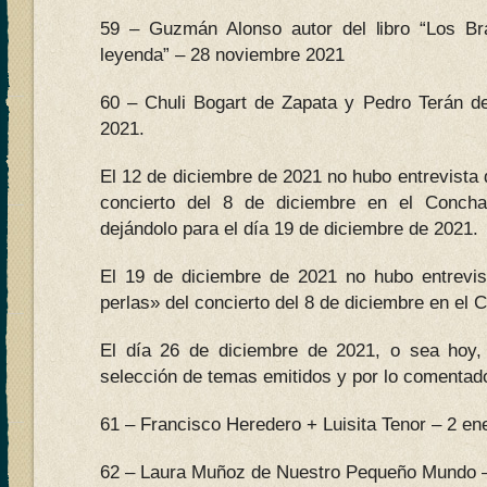
59 – Guzmán Alonso autor del libro “Los B
leyenda” – 28 noviembre 2021
60 – Chuli Bogart de Zapata y Pedro Terán d
2021.
El 12 de diciembre de 2021 no hubo entrevista 
concierto del 8 de diciembre en el Conch
dejándolo para el día 19 de diciembre de 2021.
El 19 de diciembre de 2021 no hubo entrevi
perlas» del concierto del 8 de diciembre en el 
El día 26 de diciembre de 2021, o sea hoy, 
selección de temas emitidos y por lo comentado
61 – Francisco Heredero + Luisita Tenor – 2 en
62 – Laura Muñoz de Nuestro Pequeño Mundo –