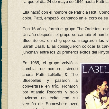
… que el día 24 de mayo de 1944 nacía Patti La
Ella nació con el nombre de Patricia Holt. Co
color, Patti, empezó cantando en el coro de su 
Con 16 años, formó el grupo The Ordettes, co
Un año después, el grupo se cambió el nombr
Blue Belles, en el grupo se integraron las 
Sarah Dash. Ellas consiguieron colocar la canc
junkman’ entre los 20 primeros éxitos del Rhyt
En 1965, el grupo volvió a
cambiar de nombre, siendo
ahora Patti LaBelle & The
Bluebelles y pasaron a
convertirse en trío. Ficharon
por Atlantic Records y solo
tuvieron un éxito con su
versión de ‘Somewhere over