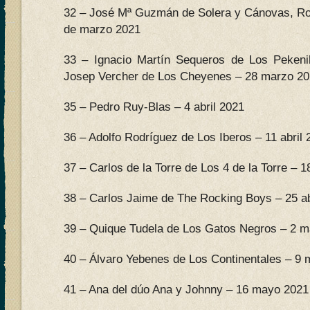
32 – José Mª Guzmán de Solera y Cánovas, Ro
de marzo 2021
33 – Ignacio Martín Sequeros de Los Peken
Josep Vercher de Los Cheyenes – 28 marzo 2
35 – Pedro Ruy-Blas – 4 abril 2021
36 – Adolfo Rodríguez de Los Iberos – 11 abril 
37 – Carlos de la Torre de Los 4 de la Torre – 18
38 – Carlos Jaime de The Rocking Boys – 25 ab
39 – Quique Tudela de Los Gatos Negros – 2 
40 – Álvaro Yebenes de Los Continentales – 9
41 – Ana del dúo Ana y Johnny – 16 mayo 2021