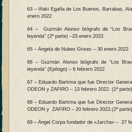
63 – Iñaki Egaña de Los Buenos, Barrabas, Al
enero 2022
64 – Guzmán Alonso biógrafo de “Los Bra
leyenda” (2ª parte) –23 enero 2022
65 – Ángela de Nubes Grises – 30 enero 2022
66 – Guzmán Alonso biógrafo de “Los Bra
leyenda” (Epilogo) – 6 febrero 2022
67 – Eduardo Bartrina que fue Director Genera
ODEON y ZAFIRO – 13 febrero 2022. (1ª parte)
68 – Eduardo Bartrina que fue Director Genera
ODEON y ZAFIRO – 20 febrero 2022.(2ª parte)
69 – Ángel Corpa fundador de «Jarcha» – 27 fe