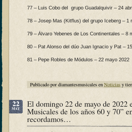
77 – Luis Cobo del grupo Guadalquivir – 24 abr
78 – Josep Mas (Kitflus) del grupo Iceberg – 1
79 – Álvaro Yebenes de Los Continentales – 8
80 – Pat Alonso del dúo Juan Ignacio y Pat – 
81 – Pepe Robles de Módulos – 22 mayo 2022
Publicado por diamantesmusicales en
Noticias
y tie
22
El domingo 22 de mayo de 2022 
MAY
Musicales de los años 60 y 70” e
recordamos…