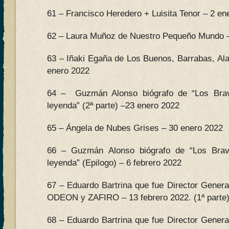
61 – Francisco Heredero + Luisita Tenor – 2 en
62 – Laura Muñoz de Nuestro Pequeño Mundo –
63 – Iñaki Egaña de Los Buenos, Barrabas, Al
enero 2022
64 – Guzmán Alonso biógrafo de “Los Bra
leyenda” (2ª parte) –23 enero 2022
65 – Ángela de Nubes Grises – 30 enero 2022
66 – Guzmán Alonso biógrafo de “Los Bra
leyenda” (Epilogo) – 6 febrero 2022
67 – Eduardo Bartrina que fue Director Genera
ODEON y ZAFIRO – 13 febrero 2022. (1ª parte)
68 – Eduardo Bartrina que fue Director Genera