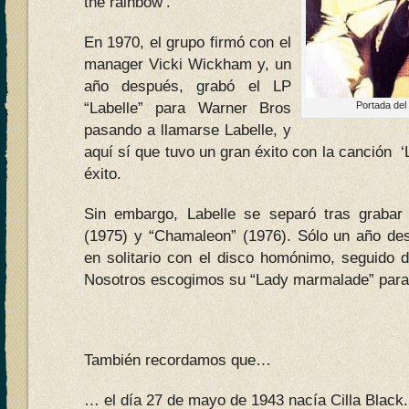
the rainbow’.
En 1970, el grupo firmó con el
manager Vicki Wickham y, un
año después, grabó el LP
“Labelle” para Warner Bros
Portada del
pasando a llamarse Labelle, y
aquí sí que tuvo un gran éxito con la canción
éxito.
Sin embargo, Labelle se separó tras grabar
(1975) y “Chamaleon” (1976). Sólo un año des
en solitario con el disco homónimo, seguido d
Nosotros escogimos su “Lady marmalade” para
También recordamos que…
… el día 27 de mayo de 1943 nacía Cilla Black.