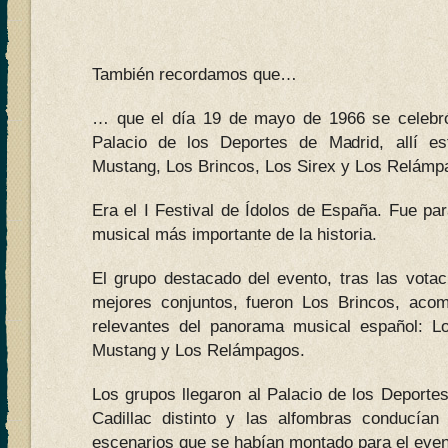
También recordamos que…
… que el día 19 de mayo de 1966 se celebró 
Palacio de los Deportes de Madrid, allí e
Mustang, Los Brincos, Los Sirex y Los Relámp
Era el I Festival de Ídolos de España. Fue pa
musical más importante de la historia.
El grupo destacado del evento, tras las votac
mejores conjuntos, fueron Los Brincos, aco
relevantes del panorama musical español: L
Mustang y Los Relámpagos.
Los grupos llegaron al Palacio de los Deport
Cadillac distinto y las alfombras conducía
escenarios que se habían montado para el even