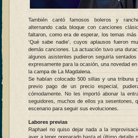
También cantó famosos boleros y ranche
alternando cada bloque con canciones clási
faltaron, como era de esperar, los temas más 
‘Qué sabe nadie’, cuyos aplausos fueron mu
demás canciones. La actuación tuvo una durac
algunos asistentes pudieron seguirla sentados
expresamente para la ocasión, una novedad en 
la campa de La Magdalena.
Se habían colocado 500 sillas y una tribuna 
previo pago de un precio especial, pudiera
cómodamente. No les importó abonar la entr
seguidores, muchos de ellos ya sesentones, qu
escenario para seguir sus evoluciones.
Labores previas
Raphael no quiso dejar nada a la improvisaci
ayer a tener preparado hasta el último detalle p