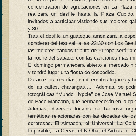
concentración de agrupaciones en La Plaza 
realizará un desfile hasta la Plaza Cupido.
invitados a participar vistiendo sus mejores ga
y 80.
Tras el desfile un guateque amenizará la espe
concierto del festival, a las 22:30 con Los Bea
las mejores bandas tributo de Europa será la 
la noche del sábado, con las canciones más mít
El domingo permanecerá abierto el mercado hip
y tendrá lugar una fiesta de despedida.
Durante los tres días, en diferentes lugares y 
de las calles, charangas,… Además, se podrá
fotográficas “Mundo Hyppie” de Jose Manuel 
de Paco Manzano, que permanecerán en la gale
Además, diversos locales de Reinosa organ
temáticas relacionadas con las décadas de los
sorpresas. El Almacén, el Universal, La Calle
Imposible, La Cerve, el K-Oba, el Airbus, el C