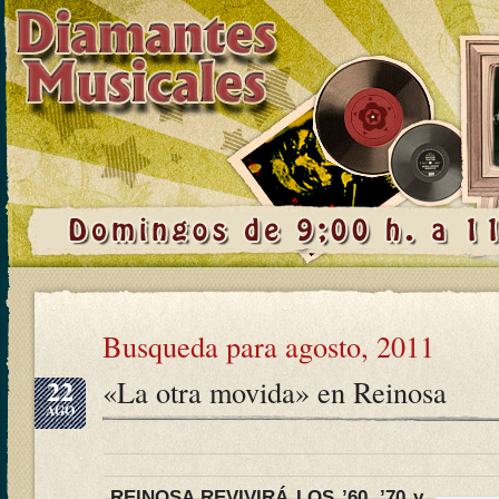
Busqueda para agosto, 2011
22
«La otra movida» en Reinosa
AGO
REINOSA REVIVIRÁ LOS ’60, ’70 y