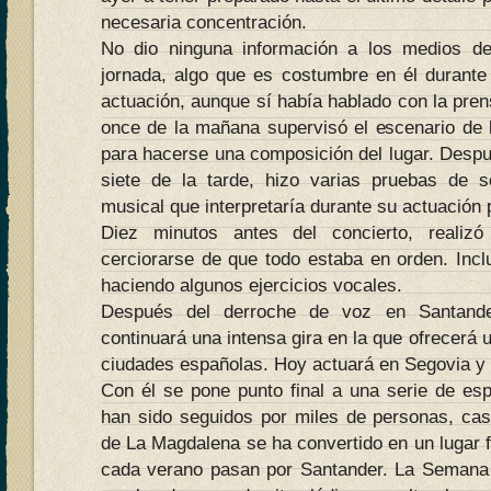
necesaria concentración.
No dio ninguna información a los medios d
jornada, algo que es costumbre en él durante
actuación, aunque sí había hablado con la prens
once de la mañana supervisó el escenario de
para hacerse una composición del lugar. Desp
siete de la tarde, hizo varias pruebas de s
musical que interpretaría durante su actuación 
Diez minutos antes del concierto, realiz
cerciorarse de que todo estaba en orden. Incl
haciendo algunos ejercicios vocales.
Después del derroche de voz en Santander
continuará una intensa gira en la que ofrecerá u
ciudades españolas. Hoy actuará en Segovia y
Con él se pone punto final a una serie de esp
han sido seguidos por miles de personas, ca
de La Magdalena se ha convertido en un lugar fe
cada verano pasan por Santander. La Semana 