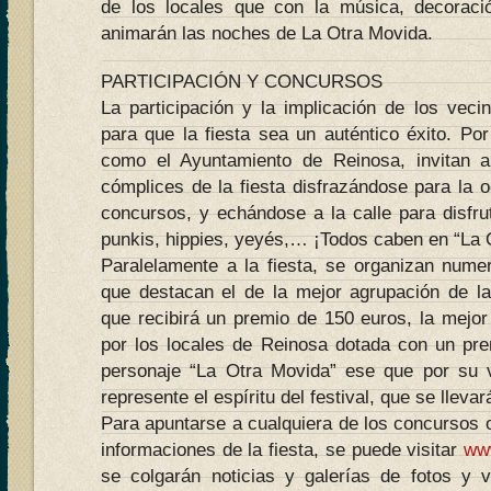
de los locales que con la música, decorac
animarán las noches de La Otra Movida.
PARTICIPACIÓN Y CONCURSOS
La participación y la implicación de los veci
para que la fiesta sea un auténtico éxito. Por 
como el Ayuntamiento de Reinosa, invitan a
cómplices de la fiesta disfrazándose para la o
concursos, y echándose a la calle para disfru
punkis, hippies, yeyés,… ¡Todos caben en “La 
Paralelamente a la fiesta, se organizan nume
que destacan el de la mejor agrupación de l
que recibirá un premio de 150 euros, la mejor
por los locales de Reinosa dotada con un pre
personaje “La Otra Movida” ese que por su v
represente el espíritu del festival, que se lleva
Para apuntarse a cualquiera de los concursos o 
informaciones de la fiesta, se puede visitar
ww
se colgarán noticias y galerías de fotos y 