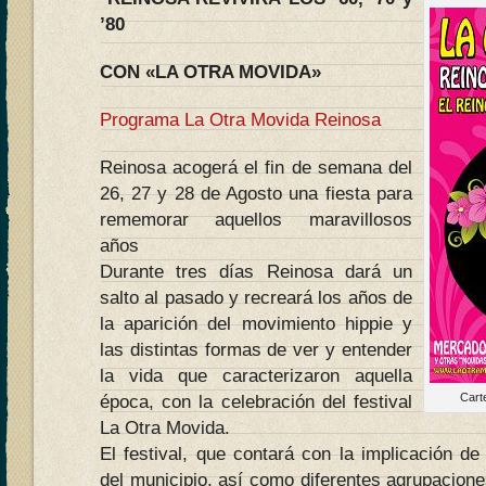
’80
CON «LA OTRA MOVIDA»
Programa La Otra Movida Reinosa
Reinosa acogerá el fin de semana del
26, 27 y 28 de Agosto una fiesta para
rememorar aquellos maravillosos
años
Durante tres días Reinosa dará un
salto al pasado y recreará los años de
la aparición del movimiento hippie y
las distintas formas de ver y entender
la vida que caracterizaron aquella
Cart
época, con la celebración del festival
La Otra Movida.
El festival, que contará con la implicación d
del municipio, así como diferentes agrupacione