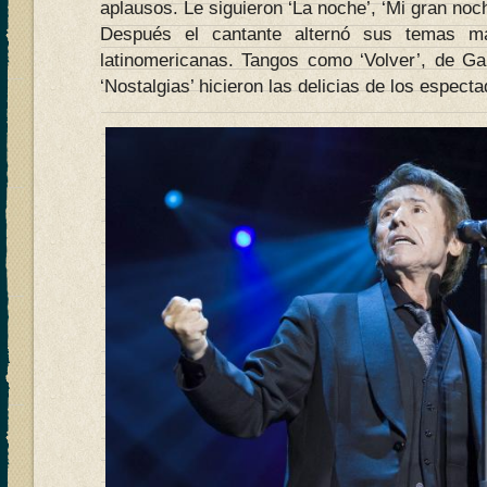
aplausos. Le siguieron ‘La noche’, ‘Mi gran noch
Después el cantante alternó sus temas má
latinomericanas. Tangos como ‘Volver’, de Gar
‘Nostalgias’ hicieron las delicias de los espect