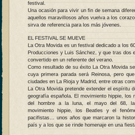
festival.
Una ocasión para vivir un fin de semana diferen
aquellos maravillosos años vuelva a los corazon
sirva de referencia para los más jóvenes.
EL FESTIVAL SE MUEVE
La Otra Movida es un festival dedicado a los 6
Producciones y Luis Sánchez, y que tras dos e
convertido en un referente del verano.
Como resultado de su éxito La Otra Movida s
cuya primera parada será Reinosa, pero que 
ciudades en La Rioja y Madrid, entre otras co
La Otra Movida pretende extender el espíritu d
geografía española. El movimiento hippie, los m
del hombre a la luna, el mayo del 68, la
movimiento hippie, los Beatles y el fenóm
pacifistas… unos años que marcaron la histo
país y a los que se rinde homenaje en una fiesta