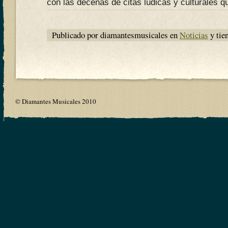
con las decenas de citas lúdicas y culturales q
Publicado por diamantesmusicales en
Noticias
y tie
© Diamantes Musicales 2010