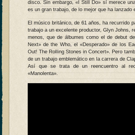
disco. Sin embargo, «I Still Do» sí merece un
es un gran trabajo, de lo mejor que ha lanzado 
El músico británico, de 61 años, ha recurrido p
trabajo a un excelente productor, Glyn Johns, 
menos, que de álbumes como el de debut de
Next» de the Who, el «Desperado» de los Eag
Out! The Rolling Stones in Concert». Pero tambi
de un trabajo emblemático en la carrera de Cl
Así que se trata de un reencuentro al re
«Manolenta».