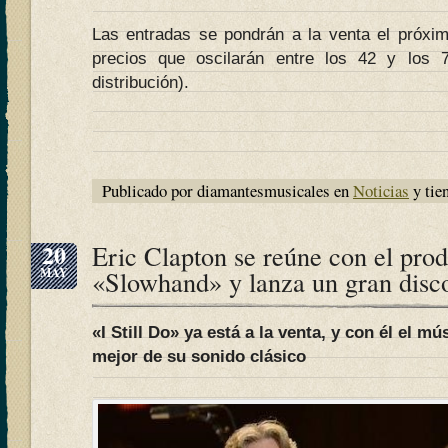
Las entradas se pondrán a la venta el próxim
precios que oscilarán entre los 42 y los
distribución).
Publicado por diamantesmusicales en
Noticias
y tie
20
Eric Clapton se reúne con el prod
MAY
«Slowhand» y lanza un gran disc
«I Still Do» ya está a la venta, y con él el m
mejor de su sonido clásico