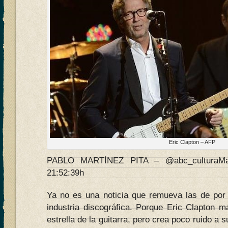
Eric Clapton – AFP
PABLO MARTÍNEZ PITA – @abc_culturaMad
21:52:39h
Ya no es una noticia que remueva las de por 
industria discográfica. Porque Eric Clapton m
estrella de la guitarra, pero crea poco ruido a