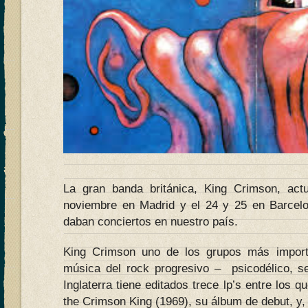
La gran banda británica, King Crimson, ac
noviembre en Madrid y el 24 y 25 en Barcel
daban conciertos en nuestro país.
King Crimson uno de los grupos más importa
música del rock progresivo – psicodélico, s
Inglaterra tiene editados trece lp’s entre los q
the Crimson King (1969), su álbum de debut, y, e