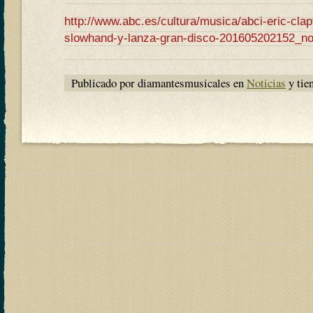
http://www.abc.es/cultura/musica/abci-eric-cla
slowhand-y-lanza-gran-disco-201605202152_not
Publicado por diamantesmusicales en
Noticias
y tie