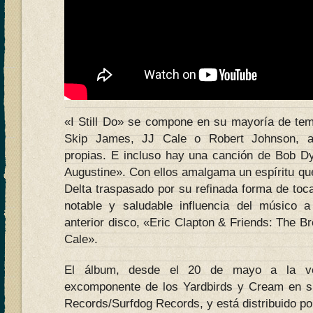
«I Still Do» se compone en su mayoría de te
Skip James, JJ Cale o Robert Johnson, 
propias. E incluso hay una canción de Bob D
Augustine». Con ellos amalgama un espíritu que
Delta traspasado por su refinada forma de tocar
notable y saludable influencia del músico
anterior disco, «Eric Clapton & Friends: The Br
Cale».
El álbum, desde el 20 de mayo a la ven
excomponente de los Yardbirds y Cream en su
Records/Surfdog Records, y está distribuido po