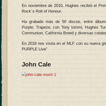
En noviembre de 2010, Hughes recibió el Prem
Rock´s Roll of Honour.
Ha grabado más de 50 discos, entre álbume
Purple, Trapeze, con Tony Iommi, Hughes Tur
Communion, California Breed y diversas colabo
En 2018 nos visita en el MLF con su nueva g
PURPLE Live”
John Cale