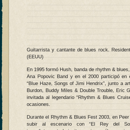
Guitarrista y cantante de blues rock. Resid
(EEUU)
En 1995 formó Hush, banda de rhythm & blues, 
Ana Popovic Band y en el 2000 participó en e
“Blue Haze, Songs of Jimi Hendrix”, junto a ar
Burdon, Buddy Miles & Double Trouble, Eric G
invitada al legendario “Rhythm & Blues Crui
ocasiones.
Durante el Rhythm & Blues Fest 2003, en Peer 
subir al escenario con “El Rey del S