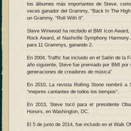
los álbumes más importantes de Steve, como 
veces ganador del Grammy, “Back In The High L
un Grammy, “Roll With It”.
Steve Winwood ha recibido el BMI Icon Award, 
Rock Award, el Nashville Symphony Harmony 
para 11 Grammys, ganando 2.
En 2004, Traffic fue incluido en el Salón de la 
año siguiente, Steve fue premiado por BMI por s
generaciones de creadores de música”
En 2010, La revista Rolling Stone nombró a
“mejores cantantes de todos los tiempos”.
En 2013, Steve tocó para el presidente Ob
Honors, en Washington, DC.
El 5 de junio de 2014, fue incluido en el Walk 