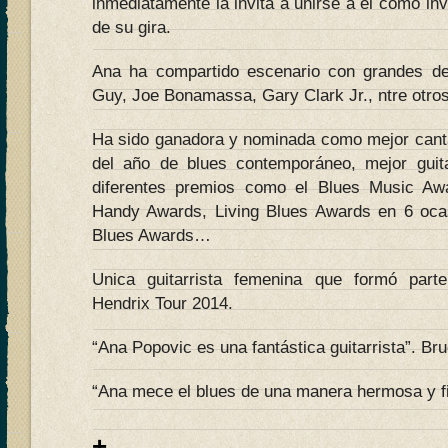
inmediatamente la invita a unirse a él como inv
de su gira.
Ana ha compartido escenario con grandes de 
Guy, Joe Bonamassa, Gary Clark Jr., ntre otros
Ha sido ganadora y nominada como mejor cantan
del año de blues contemporáneo, mejor guit
diferentes premios como el Blues Music A
Handy Awards, Living Blues Awards en 6 ocas
Blues Awards…
Unica guitarrista femenina que formó parte 
Hendrix Tour 2014.
“Ana Popovic es una fantástica guitarrista”. Br
“Ana mece el blues de una manera hermosa y fi
+