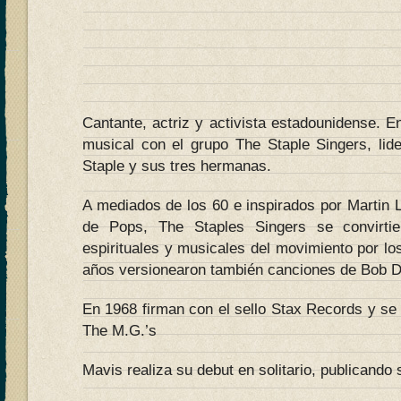
Cantante, actriz y activista estadounidense. 
musical con el grupo The Staple Singers, lid
Staple y sus tres hermanas.
A mediados de los 60 e inspirados por Martin 
de Pops, The Staples Singers se convirti
espirituales y musicales del movimiento por lo
años versionearon también canciones de Bob Dyl
En 1968 firman con el sello Stax Records y s
The M.G.’s
Mavis realiza su debut en solitario, publicando