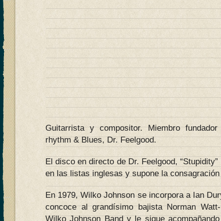
Guitarrista y compositor. Miembro fundado
rhythm & Blues, Dr. Feelgood.
El disco en directo de Dr. Feelgood, “Stupidity”
en las listas inglesas y supone la consagración
En 1979, Wilko Johnson se incorpora a Ian Du
concoce al grandísimo bajista Norman Watt
Wilko Johnson Band y le sigue acompañando a