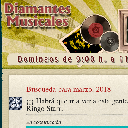
Busqueda para marzo, 2018
26
¡¡¡ Habrá que ir a ver a esta gent
MAR
Ringo Starr.
En construcción