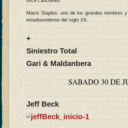
once canciones.
Mavis Staples, uno de los grandes nombres y
estadounidense del siglo XX.
+
Siniestro Total
Gari & Maldanbera
SABADO 30 DE J
Jeff Beck