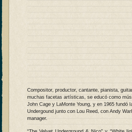
Compositor, productor, cantante, pianista, guitar
muchas facetas artísticas, se educó como mús
John Cage y LaMonte Young, y en 1965 fundó la
Undergound junto con Lou Reed, con Andy War
manager.
“The Velvet Underground & Nico” y “White ligh