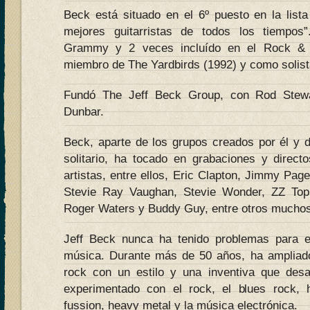
Beck está situado en el 6º puesto en la lista
mejores guitarristas de todos los tiempo
Grammy y 2 veces incluído en el Rock & 
miembro de The Yardbirds (1992) y como solist
Fundó The Jeff Beck Group, con Rod Stew
Dunbar.
Beck, aparte de los grupos creados por él y 
solitario, ha tocado en grabaciones y direc
artistas, entre ellos, Eric Clapton, Jimmy Page
Stevie Ray Vaughan, Stevie Wonder, ZZ Top,
Roger Waters y Buddy Guy, entre otros muchos
Jeff Beck nunca ha tenido problemas para 
música. Durante más de 50 años, ha ampliado
rock con un estilo y una inventiva que desa
experimentado con el rock, el blues rock, h
fussion, heavy metal y la música electrónica.