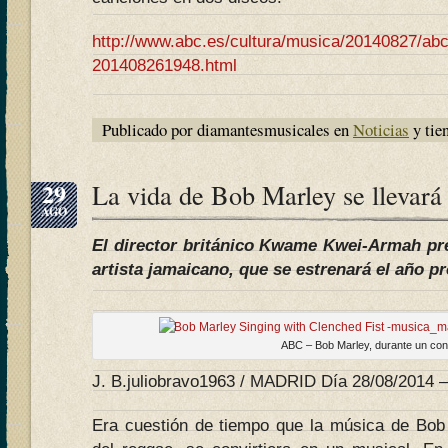
http://www.abc.es/cultura/musica/20140827/ab
201408261948.html
Publicado por diamantesmusicales en
Noticias
y tie
29
La vida de Bob Marley se llevará 
AGO
El director británico Kwame Kwei-Armah pr
artista jamaicano, que se estrenará el año p
ABC – Bob Marley, durante un con
J. B.juliobravo1963 / MADRID Día 28/08/2014 –
Era cuestión de tiempo que la música de Bob