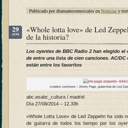
Publicado por diamantesmusicales en
Noticias
y tie
29
«Whole lotta love» de Led Zeppeli
AGO
de la historia?
Los oyentes de BBC Radio 2 han elegido el
de entre una lista de cien canciones. AC/DC
están entre los favoritos
creative commons – Jimmy Page, guitarrista de Led Zeppe
abc.esabc_cultura / madrid
Día 27/08/2014 – 12.33h
«Whole Lotta Love» de Led Zeppelin ha sido n
de guitarra de todos los tiempo por los oy