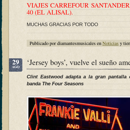
VIAJES CARREFOUR SANTANDER,
40 (EL ALISAL).
MUCHAS GRACIAS POR TODO
Publicado por diamantesmusicales en
Noticias
y tie
29
‘Jersey boys’, vuelve el sueño am
AGO
Clint Eastwood adapta a la gran pantalla 
banda The Four Seasons