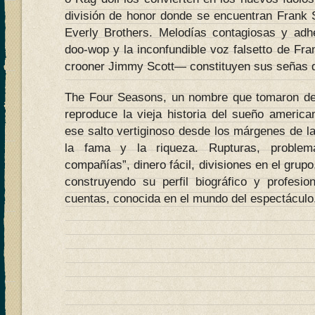
división de honor donde se encuentran Frank S
Everly Brothers. Melodías contagiosas y adh
doo-wop y la inconfundible voz falsetto de Fra
crooner Jimmy Scott— constituyen sus señas d
The Four Seasons, un nombre que tomaron de 
reproduce la vieja historia del sueño america
ese salto vertiginoso desde los márgenes de l
la fama y la riqueza. Rupturas, problema
compañías”, dinero fácil, divisiones en el grup
construyendo su perfil biográfico y profesion
cuentas, conocida en el mundo del espectáculo