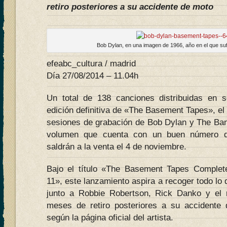
retiro posteriores a su accidente de moto
Bob Dylan, en una imagen de 1966, año en el que suf
efeabc_cultura / madrid
Día 27/08/2014 – 11.04h
Un total de 138 canciones distribuidas en 
edición definitiva de «The Basement Tapes», el 
sesiones de grabación de Bob Dylan y The Ban
volumen que cuenta con un buen número de
saldrán a la venta el 4 de noviembre.
Bajo el título «The Basement Tapes Complete
11», este lanzamiento aspira a recoger todo lo
junto a Robbie Robertson, Rick Danko y el
meses de retiro posteriores a su accidente 
según la página oficial del artista.