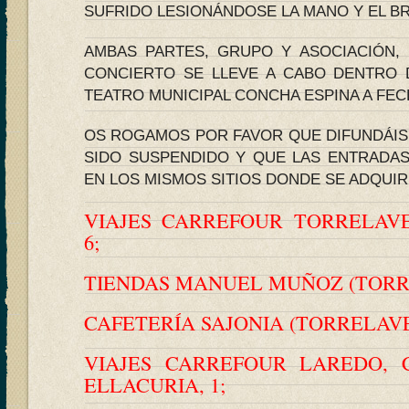
SUFRIDO LESIONÁNDOSE LA MANO Y EL B
AMBAS PARTES, GRUPO Y ASOCIACIÓN,
CONCIERTO SE LLEVE A CABO DENTRO 
TEATRO MUNICIPAL CONCHA ESPINA A FEC
OS ROGAMOS POR FAVOR QUE DIFUNDÁIS
SIDO SUSPENDIDO Y QUE LAS ENTRADA
EN LOS MISMOS SITIOS DONDE SE ADQUI
VIAJES CARREFOUR TORRELAVE
6;
TIENDAS MANUEL MUÑOZ (TORR
CAFETERÍA SAJONIA (TORRELAV
VIAJES CARREFOUR LAREDO, C
ELLACURIA, 1;