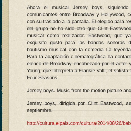
Ahora el musical Jersey boys, siguiend
comunicantes entre Broadway y Hollywood, 
con su traslado a la pantalla. El elegido para r
del grupo no ha sido otro que Clint Eastwoo
musical como realizador. Eastwood, que y
exquisito gusto para las bandas sonoras d
bautismo musical con la comedia La leyenda
Para la adaptación cinematográfica ha contado
elenco de Broadway encabezado por el actor y
Young, que interpreta a Frankie Valli, el solist
Four Seasons.
Jersey boys. Music from the motion picture an
Jersey boys, dirigida por Clint Eastwood, s
septiembre.
http://cultura.elpais.com/cultura/2014/08/26/b