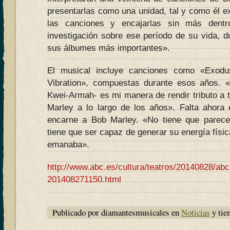
presentarlas como una unidad, tal y como él exi
las canciones y encajarlas sin más dent
investigación sobre ese período de su vida, d
sus álbumes más importantes».
El musical incluye canciones como «Exod
Vibration», compuestas durante esos años. «
Kwei-Armah- es mi manera de rendir tributo a 
Marley a lo largo de los años». Falta ahora e
encarne a Bob Marley. «No tiene que parecer
tiene que ser capaz de generar su energía física
emanaba».
http://www.abc.es/cultura/teatros/20140828/abc
201408271150.html
Publicado por diamantesmusicales en
Noticias
y tie