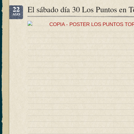
22
El sábado día 30 Los Puntos en T
AGO