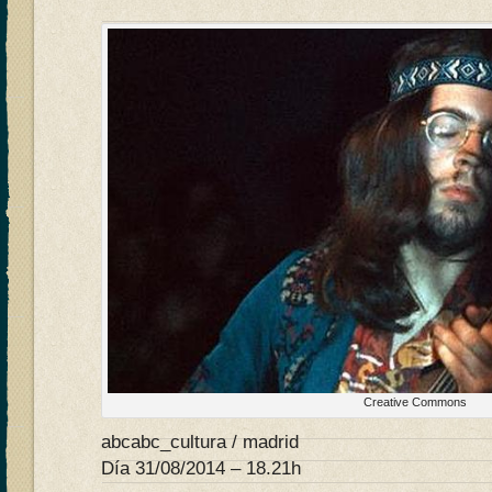
Creative Commons
abcabc_cultura / madrid
Día 31/08/2014 – 18.21h