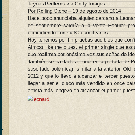
Joyner/Redferns via Getty Images
Por Rolling Stone – 19 de agosto de 2014
Hace poco anunciaba alguien cercano a Leona
de septiembre saldría a la venta Popular pr
coincidiendo con su 80 cumpleaños.
Hoy tenemos por fin pruebas audibles que conf
Almost like the blues, el primer single que e
que reafirma por enésima vez sus señas de ide
También se ha dado a conocer la portada de P
suscitado polémica), similar a la anterior Old 
2012 y que lo llevó a alcanzar el tercer puest
llegar a ser el disco más vendido en once pa
artista más longevo en alcanzar el primer puest