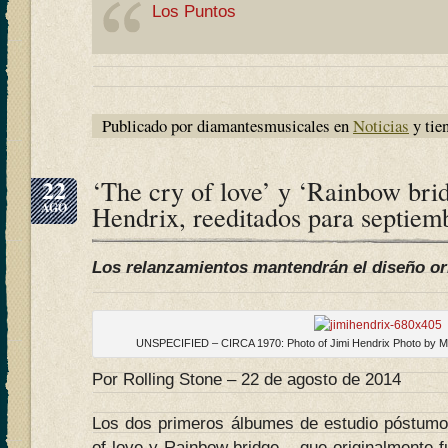
Los Puntos
Publicado por diamantesmusicales en
Noticias
y tie
22
‘The cry of love’ y ‘Rainbow brid
AGO
Hendrix, reeditados para septiem
Los relanzamientos mantendrán el diseño o
UNSPECIFIED – CIRCA 1970: Photo of Jimi Hendrix Photo by M
Por Rolling Stone – 22 de agosto de 2014
Los dos primeros álbumes de estudio póstumo
of love y Rainbow bridge – que originalmente 