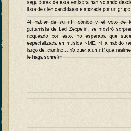
seguidores de esta emisora han votando desde
lista de cien candidatos elaborada por un grup
Al hablar de su riff icónico y el voto de
guitarrista de Led Zeppelin, se mostró sorpre
noqueado por esto, no esperaba que suced
especializada en música NME. «Ha habido tant
largo del camino… Yo quería un riff que realm
le haga sonreír».