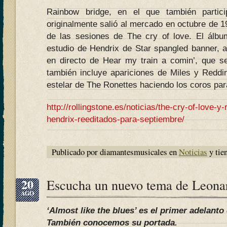
Rainbow bridge, en el que también partici
originalmente salió al mercado en octubre de 
de las sesiones de The cry of love. El álbu
estudio de Hendrix de Star spangled banner, 
en directo de Hear my train a comin’, que s
también incluye apariciones de Miles y Reddi
estelar de The Ronettes haciendo los coros par
http://rollingstone.es/noticias/the-cry-of-love-y
hendrix-reeditados-para-septiembre/
Publicado por diamantesmusicales en
Noticias
y tie
20
Escucha un nuevo tema de Leon
AGO
‘Almost like the blues’ es el primer adelanto
También conocemos su portada.