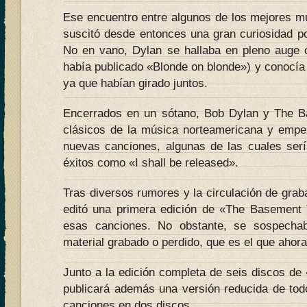
Ese encuentro entre algunos de los mejores m
suscitó desde entonces una gran curiosidad p
No en vano, Dylan se hallaba en pleno auge 
había publicado «Blonde on blonde») y conocía
ya que habían girado juntos.
Encerrados en un sótano, Bob Dylan y The B
clásicos de la música norteamericana y emp
nuevas canciones, algunas de las cuales ser
éxitos como «I shall be released».
Tras diversos rumores y la circulación de grab
editó una primera edición de «The Basement 
esas canciones. No obstante, se sospech
material grabado o perdido, que es el que ahora p
Junto a la edición completa de seis discos d
publicará además una versión reducida de todo
canciones en dos discos.