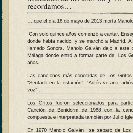
recordamos…
… que el día 16 de mayo de 2013 moría Manol
Con solo quince años comenzó a cantar. Enseg
donde había nacido, y se marchó a Madrid. Al
llamado Sonors. Manolo Galván dejó a este 
Málaga donde entró a formar parte de Los Gri
años.
Las canciones más conocidas de Los Gritos
“Sentado en la estación”, “Adiós verano, adió
voz”…
Los Gritos fueron seleccionados para partic
Canción de Benidorm de 1968 con la canci
compuesta e interpretada también por Julio Igles
En 1970 Manolo Galván se separó de Los Gr