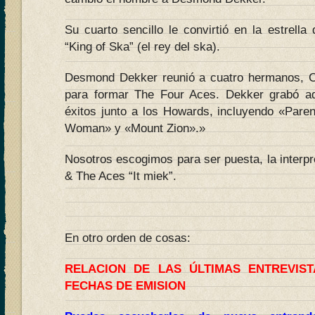
Su cuarto sencillo le convirtió en la estrell
“King of Ska” (el rey del ska).
Desmond Dekker reunió a cuatro hermanos, Car
para formar The Four Aces. Dekker grabó 
éxitos junto a los Howards, incluyendo «Pare
Woman» y «Mount Zion».»
Nosotros escogimos para ser puesta, la inter
& The Aces “It miek”.
En otro orden de cosas:
RELACION DE LAS ÚLTIMAS ENTREVIS
FECHAS DE EMISION