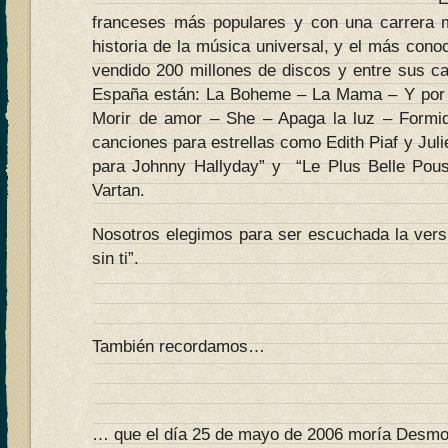
franceses más populares y con una carrera 
historia de la música universal, y el más cono
vendido 200 millones de discos y entre sus 
España están: La Boheme – La Mama – Y por 
Morir de amor – She – Apaga la luz – Form
canciones para estrellas como Edith Piaf y Julie
para Johnny Hallyday” y “Le Plus Belle Pous
Vartan.
Nosotros elegimos para ser escuchada la vers
sin ti”.
También recordamos…
… que el día 25 de mayo de 2006 moría Desm