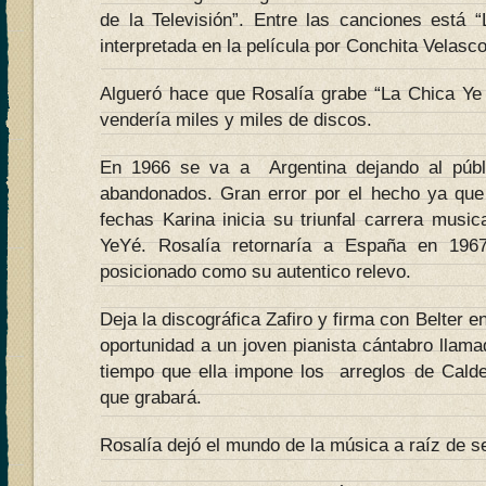
de la Televisión”. Entre las canciones está 
interpretada en la película por Conchita Velasco
Algueró hace que Rosalía grabe “La Chica Ye 
vendería miles y miles de discos.
En 1966 se va a Argentina dejando al públ
abandonados. Gran error por el hecho ya que
fechas Karina inicia su triunfal carrera musi
YeYé. Rosalía retornaría a España en 196
posicionado como su autentico relevo.
Deja la discográfica Zafiro y firma con Belter e
oportunidad a un joven pianista cántabro llam
tiempo que ella impone los arreglos de Cald
que grabará.
Rosalía dejó el mundo de la música a raíz de s