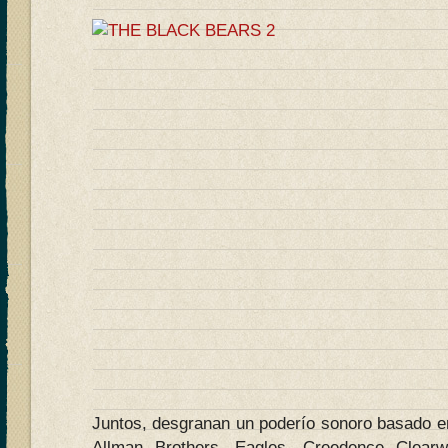
Juntos, desgranan un poderío sonoro basado 
Allman Brothers, Eagles, Creedence Clearw