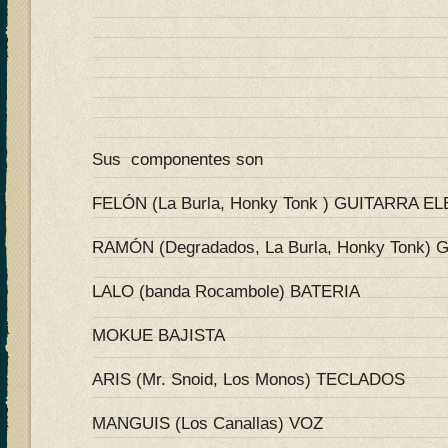
Sus componentes son
FELÓN (La Burla, Honky Tonk ) GUITARRA E
RAMÓN (Degradados, La Burla, Honky Tonk)
LALO (banda Rocambole) BATERIA
MOKUE BAJISTA
ARIS (Mr. Snoid, Los Monos) TECLADOS
MANGUIS (Los Canallas) VOZ