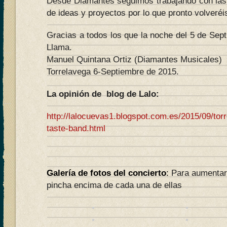
Desde Diamantes seguimos trabajando con la
de ideas y proyectos por lo que pronto volveréis
Gracias a todos los que la noche del 5 de Sep
Llama.
Manuel Quintana Ortiz (Diamantes Musicales)
Torrelavega 6-Septiembre de 2015.
La opinión de blog de Lalo:
http://lalocuevas1.blogspot.com.es/2015/09/tor
taste-band.html
Galería de fotos del concierto
:
Para aumentar 
pincha encima de cada una de ellas