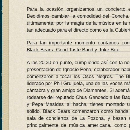
Para la ocasión organizamos un concierto 
Decidimos cambiar la comodidad del Concha
últimamente, por la magia de la música en la 
tan adecuado para el directo como es la Cubier
Para tan importante momento contamos con
Black Bears, Good Taste Band y Juke Box.
A las 20:30 en punto, cumpliendo así con la nor
presentación de Ignacio Peña, colaborador habi
comenzaron a tocar los Osos Negros. The B
liderado por Phil Gruijuela, una de las voces m
cántabra y gran amigo de Diamantes. Si además
rodearse del reputado Chus Gancedo a las Baqu
y Pepe Masides al hacha, tienes montado
solido. Black Bears comenzaron como banda 
sala de conciertos de La Pozona, y basan s
principalmente de música americana, como