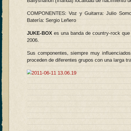
Ballyshanon (Irlanda) localidad de nacimiento de
COMPONENTES: Voz y Guitarra: Julio Somoa
Batería: Sergio Leñero
JUKE-BOX
es una banda de country-rock que 
2006.
Sus componentes, siempre muy influenciados
proceden de diferentes grupos con una larga tr