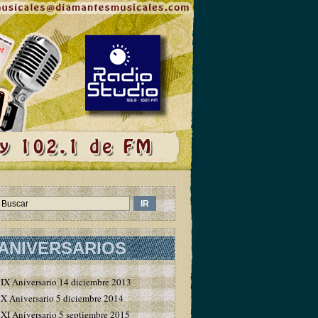
ANIVERSARIOS
IX Aniversario 14 diciembre 2013
X Aniversario 5 diciembre 2014
XI Aniversario 5 septiembre 2015