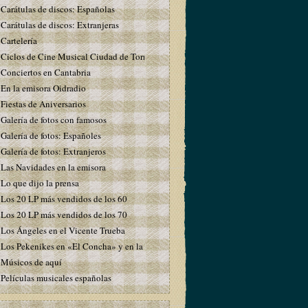
Carátulas de discos: Españolas
Carátulas de discos: Extranjeras
Cartelería
Ciclos de Cine Musical Ciudad de Torrelavega
Conciertos en Cantabria
En la emisora Oidradio
Fiestas de Aniversarios
Galería de fotos con famosos
Galería de fotos: Españoles
Galería de fotos: Extranjeros
Las Navidades en la emisora
Lo que dijo la prensa
Los 20 LP más vendidos de los 60
Los 20 LP más vendidos de los 70
Los Ángeles en el Vicente Trueba
Los Pekenikes en «El Concha» y en la emisora
Músicos de aquí
Películas musicales españolas