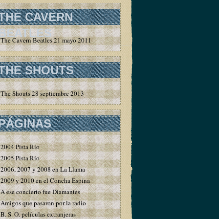
THE CAVERN
BEATLES
The Cavern Beatles 21 mayo 2011
THE SHOUTS
The Shouts 28 septiembre 2013
PÁGINAS
2004 Pista Río
2005 Pista Río
2006, 2007 y 2008 en La Llama
2009 y 2010 en el Concha Espina
A ese concierto fue Diamantes
Amigos que pasaron por la radio
B. S. O. películas extranjeras