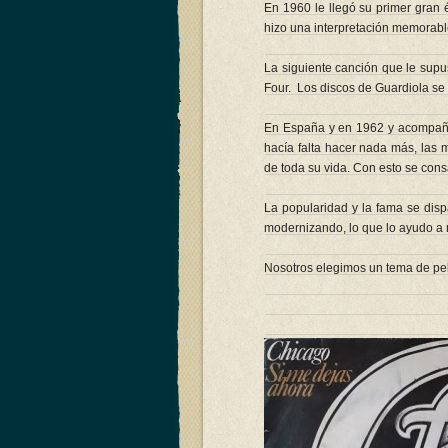
En 1960 le llegó su primer gran é
hizo una interpretación memorabl
La siguiente canción que le sup
Four. Los discos de Guardiola se
En España y en 1962 y acompañad
hacía falta hacer nada más, las 
de toda su vida. Con esto se con
La popularidad y la fama se disp
modernizando, lo que lo ayudo a 
Nosotros elegimos un tema de pelí