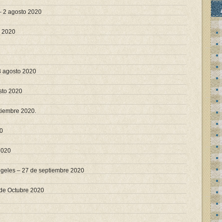
– 2 agosto 2020
o 2020
3 agosto 2020
sto 2020
ptiembre 2020.
20
2020
ngeles – 27 de septiembre 2020
 de Octubre 2020