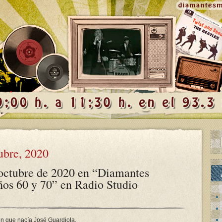
ubre, 2020
octubre de 2020 en “Diamantes
ños 60 y 70” en Radio Studio
n que nacía José Guardiola.