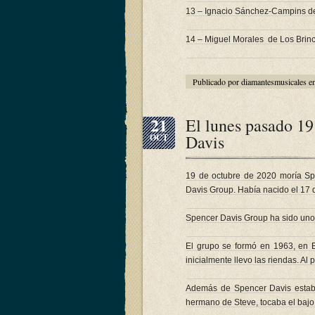
13 – Ignacio Sánchez-Campins d
14 – Miguel Morales de Los Brin
Publicado por diamantesmusicales e
21
El lunes pasado 19
Davis
OCT
19 de octubre de 2020 moría Sp
Davis Group. Había nacido el 17 d
Spencer Davis Group ha sido uno 
El grupo se formó en 1963, en B
inicialmente llevo las riendas. Al
Además de Spencer Davis estaba
hermano de Steve, tocaba el bajo y