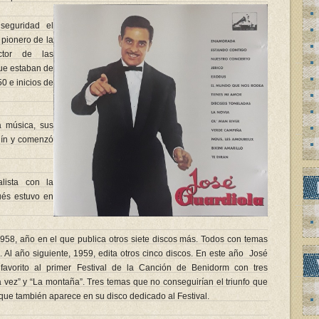
seguridad el
 pionero de la
ctor de las
que estaban de
0 e inicios de
a música, sus
olín y comenzó
lista con la
ués estuvo en
1958, año en el que publica otros siete discos más. Todos con temas
. Al año siguiente, 1959, edita otros cinco discos. En este año José
favorito al primer Festival de la Canción de Benidorm con tres
a vez” y “La montaña”. Tres temas que no conseguirían el triunfo que
que también aparece en su disco dedicado al Festival.