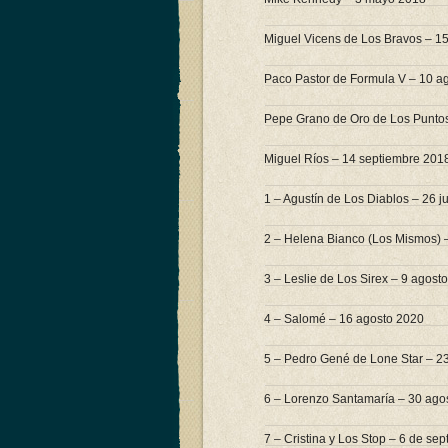
Miguel Vicens de Los Bravos – 15
Paco Pastor de Formula V – 10 a
Pepe Grano de Oro de Los Punto
Miguel Ríos – 14 septiembre 201
1 – Agustín de Los Diablos – 26 j
2 – Helena Bianco (Los Mismos) 
3 – Leslie de Los Sirex – 9 agost
4 – Salomé – 16 agosto 2020
5 – Pedro Gené de Lone Star – 2
6 – Lorenzo Santamaría – 30 ago
7 – Cristina y Los Stop – 6 de se