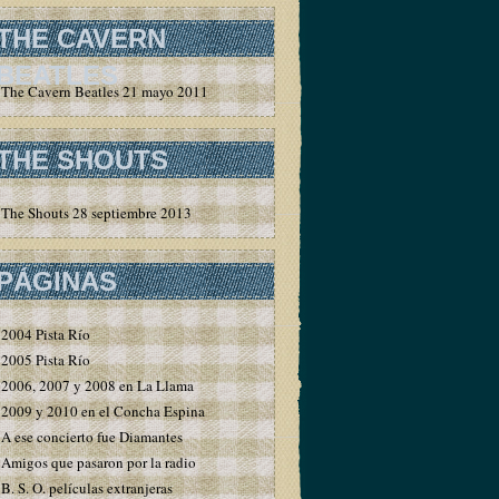
THE CAVERN
BEATLES
The Cavern Beatles 21 mayo 2011
THE SHOUTS
The Shouts 28 septiembre 2013
PÁGINAS
2004 Pista Río
2005 Pista Río
2006, 2007 y 2008 en La Llama
2009 y 2010 en el Concha Espina
A ese concierto fue Diamantes
Amigos que pasaron por la radio
B. S. O. películas extranjeras