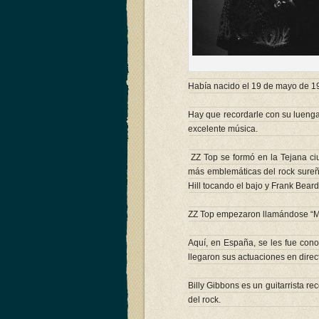
Billy 
Había nacido el 19 de mayo de 19
Hay que recordarle con su luenga
excelente música.
ZZ Top se formó en la Tejana ci
más emblemáticas del rock sureño
Hill tocando el bajo y Frank Beard 
ZZ Top empezaron llamándose “M
Aquí, en España, se les fue cono
llegaron sus actuaciones en direc
Billy Gibbons es un guitarrista r
del rock.