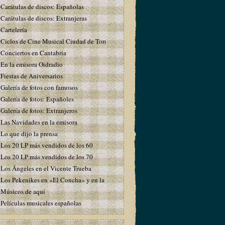
Carátulas de discos: Españolas
Carátulas de discos: Extranjeras
Cartelería
Ciclos de Cine Musical Ciudad de Torrelavega
Conciertos en Cantabria
En la emisora Oidradio
Fiestas de Aniversarios
Galería de fotos con famosos
Galería de fotos: Españoles
Galería de fotos: Extranjeros
Las Navidades en la emisora
Lo que dijo la prensa
Los 20 LP más vendidos de los 60
Los 20 LP más vendidos de los 70
Los Ángeles en el Vicente Trueba
Los Pekenikes en «El Concha» y en la emisora
Músicos de aquí
Películas musicales españolas