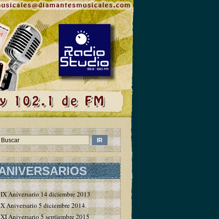
ANIVERSARIOS
IX Aniversario 14 diciembre 2013
X Aniversario 5 diciembre 2014
XI Aniversario 5 septiembre 2015