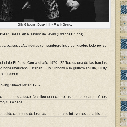
Gibbons, Dusty Hill y Frank Beard.
49 en Dallas, en el estado de Texas (Estados Unidos).
 barba, sus gafas negras con sombrero incluido, y, sobre todo por su
udad de El Paso. Corría el año 1970. ZZ Top es una de las bandas
 norteamericano. Estaban Billy Gibbons a la guitarra solista, Dusty
a la batería.
oving Sidewalks” en 1969.
ciendo poco a poco. Nos llegaban con retraso, pero llegaron. Y nos
to y sus videos.
econocido como uno de los más legendarios e influyentes de la historia