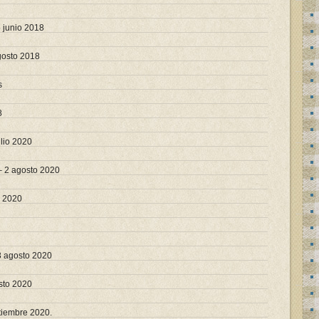
 junio 2018
gosto 2018
s
8
ulio 2020
– 2 agosto 2020
o 2020
3 agosto 2020
sto 2020
ptiembre 2020.