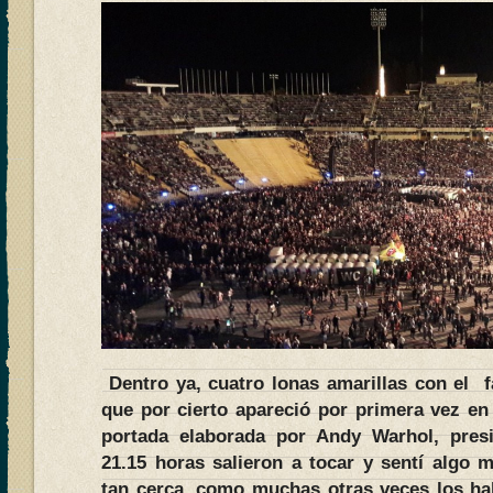
Dentro ya, cuatro lonas amarillas con el 
que por cierto apareció por primera vez en 
portada elaborada por Andy Warhol, presi
21.15 horas salieron a tocar y sentí algo m
tan cerca, como muchas otras veces los ha