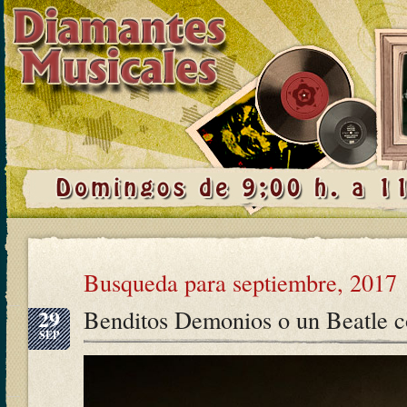
Busqueda para septiembre, 2017
29
Benditos Demonios o un Beatle c
SEP