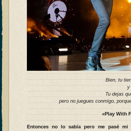
Bien, tu ti
y
Tu dejas qu
pero no juegues conmigo, porque
«Play With F
Entonces no lo sabía pero me pasé mi a