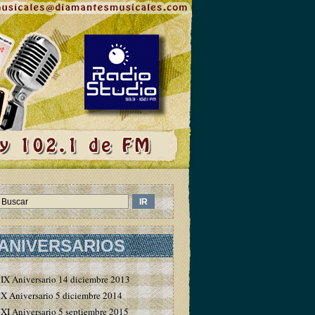
ANIVERSARIOS
IX Aniversario 14 diciembre 2013
X Aniversario 5 diciembre 2014
XI Aniversario 5 septiembre 2015