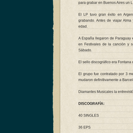
para grabar en Buenos Aires un L
El LP tuvo gran éxito en Argen
grabando. Antes de viajar Alma
edad.
A España llegaron de Paraguay e
en Festivales de la canción y 
Sábado.
El sello discográfico era Fontana
El grupo fue contratado por 3 m
mudaron definitivamente a Barcelo
Diamantes Musicales la entrevistó
DISCOGRAFÍA:
40 SINGLES
36 EPS