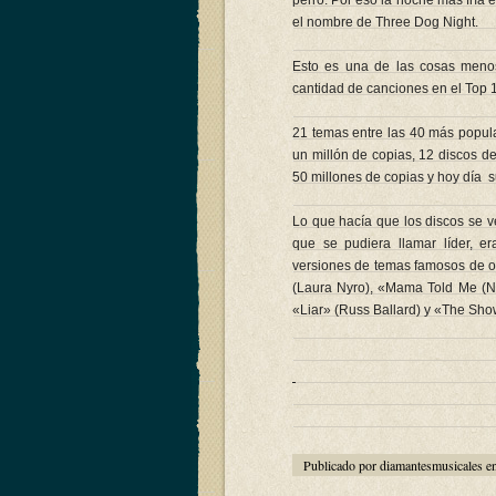
perro. Por eso la noche más fría 
el nombre de Three Dog Night.
Esto es una de las cosas meno
cantidad de canciones en el Top 1
21 temas entre las 40 más popula
un millón de copias, 12 discos d
50 millones de copias y hoy día s
Lo que hacía que los discos se v
que se pudiera llamar líder, 
versiones de temas famosos de o
(Laura Nyro), «Mama Told Me (N
«Liar» (Russ Ballard) y «The Sh
Publicado por diamantesmusicales e