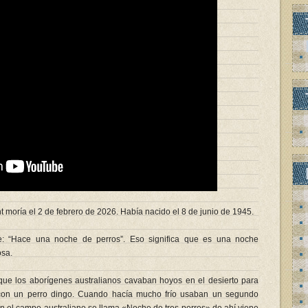
moría el 2 de febrero de 2026. Había nacido el ​8 de junio de 1945.
: “Hace una noche de perros”. Eso significa que es una noche
osa.
que los aborígenes australianos cavaban hoyos en el desierto para
 con un perro dingo. Cuando hacía mucho frío usaban un segundo