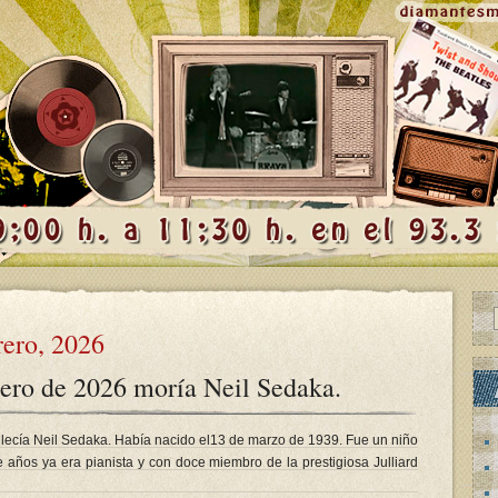
rero, 2026
rero de 2026 moría Neil Sedaka.
allecía Neil Sedaka. Había nacido el13 de marzo de 1939. Fue un niño
 años ya era pianista y con doce miembro de la prestigiosa Julliard