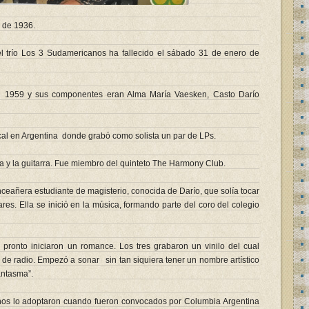
 de 1936.
l trío Los 3 Sudamericanos ha fallecido el sábado 31 de enero de
n 1959 y sus componentes eran Alma María Vaesken, Casto Darío
al en Argentina donde grabó como solista un par de LPs.
 y la guitarra. Fue miembro del quinteto The Harmony Club.
ceañera estudiante de magisterio, conocida de Darío, que solía tocar
iares. Ella se inició en la música, formando parte del coro del colegio
 pronto iniciaron un romance. Los tres grabaron un vinilo del cual
 de radio. Empezó a sonar sin tan siquiera tener un nombre artístico
antasma”.
os lo adoptaron cuando fueron convocados por Columbia Argentina