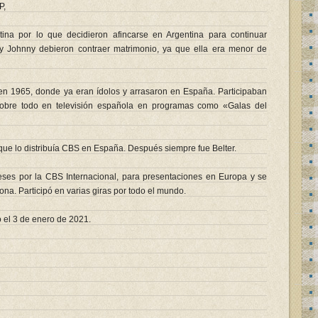
P,
tina por lo que decidieron afincarse en Argentina para continuar
 y Johnny debieron contraer matrimonio, ya que ella era menor de
n 1965, donde ya eran ídolos y arrasaron en España. Participaban
sobre todo en televisión española en programas como «Galas del
 que lo distribuía CBS en España. Después siempre fue Belter.
eses por la CBS Internacional, para presentaciones en Europa y se
na. Participó en varias giras por todo el mundo.
 el 3 de enero de 2021.