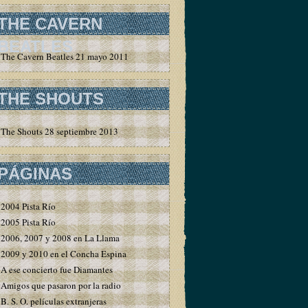
THE CAVERN
BEATLES
The Cavern Beatles 21 mayo 2011
THE SHOUTS
The Shouts 28 septiembre 2013
PÁGINAS
2004 Pista Río
2005 Pista Río
2006, 2007 y 2008 en La Llama
2009 y 2010 en el Concha Espina
A ese concierto fue Diamantes
Amigos que pasaron por la radio
B. S. O. películas extranjeras