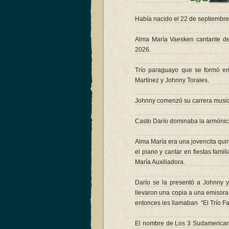
Había nacido el 22 de septiembre
Alma María Vaesken cantante de
2026.
Trío paraguayo que se formó e
Martínez y Johnny Torales.
Johnny comenzó su carrera music
Casto Darío dominaba la armónica
Alma María era una jovencita quin
el piano y cantar en fiestas famil
María Auxiliadora.
Darío se la presentó a Johnny y
llevaron una copia a una emisora
entonces les llamaban “El Trío F
El nombre de Los 3 Sudamerican