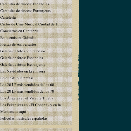
Carátulas de discos: Españolas
Carátulas de discos: Extranjeras
Cartelería
Ciclos de Cine Musical Ciudad de Torrelavega
Conciertos en Cantabria
En la emisora Oidradio
Fiestas de Aniversarios
Galería de fotos con famosos
Galería de fotos: Españoles
Galería de fotos: Extranjeros
Las Navidades en la emisora
Lo que dijo la prensa
Los 20 LP más vendidos de los 60
Los 20 LP más vendidos de los 70
Los Ángeles en el Vicente Trueba
Los Pekenikes en «El Concha» y en la emisora
Músicos de aquí
Películas musicales españolas