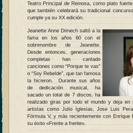
Teatro Principal de Reinosa, como plato fuert
que también celebrará su tradicional concurso
cumple ya su XX edición.
Jeanette Anne Dimech saltó a la
fama en los años 60 con el
sobrenombre de Jeanette.
Desde entonces, generaciones
completas han cantado
canciones como “Porque te vas”
o “Soy Rebelde”, que tan famosa
la hicieron. Durante sus años
de dedicación musical, ha
sacado un total de 7 discos, ha
realizado giras por todo el mundo y deja en
artistas como Julio Iglesias, Jose Luis Per
Fórmula V, y más recientemente con Enrique 
su éxito «Frente a frente».