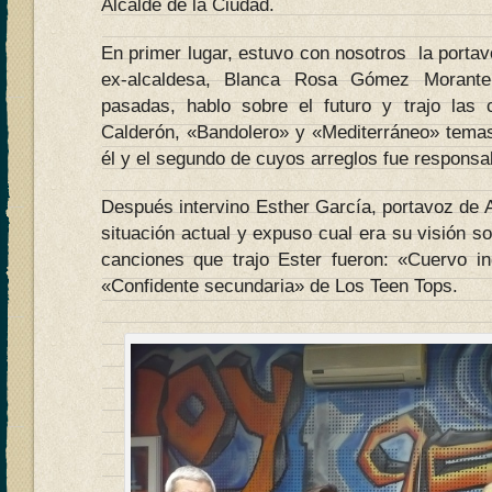
Alcalde de la Ciudad.
En primer lugar, estuvo con nosotros la portavo
ex-alcaldesa, Blanca Rosa Gómez Morante 
pasadas, hablo sobre el futuro y trajo las
Calderón, «Bandolero» y «Mediterráneo» tema
él y el segundo de cuyos arreglos fue responsa
Después intervino Esther García, portavoz de 
situación actual y expuso cual era su visión so
canciones que trajo Ester fueron: «Cuervo i
«Confidente secundaria» de Los Teen Tops.