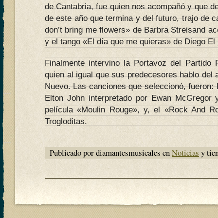
de Cantabria, fue quien nos acompañó y que d
de este año que termina y del futuro, trajo de 
don’t bring me flowers» de Barbra Streisand 
y el tango «El día que me quieras» de Diego El 
Finalmente intervino la Portavoz del Partido 
quien al igual que sus predecesores hablo del
Nuevo. Las canciones que seleccionó, fueron: 
Elton John interpretado por Ewan McGregor 
película «Moulin Rouge», y, el «Rock And Ro
Trogloditas.
Publicado por diamantesmusicales en
Noticias
y tie