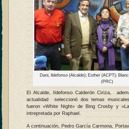
Dani, Ildefonso (Alcalde); Esther (ACPT); Bla
(PRC)
El Alcalde, Ildefonso Calderón Ciriza, ad
actualidad seleccionó dos temas musicale
fueron «White Night» de Bing Crosby y «La
intrepretada por Raphael.
A continuación, Pedro García Carmona, Portavo