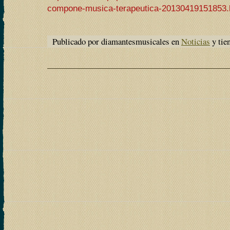
compone-musica-terapeutica-20130419151853.
Publicado por diamantesmusicales en
Noticias
y tie