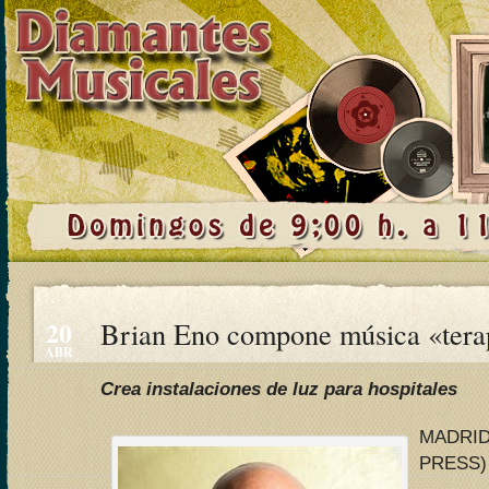
20
Brian Eno compone música «tera
ABR
Crea instalaciones de luz para hospitales
MADRI
PRESS)