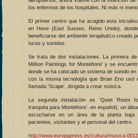
aeropuertos, ahora vuelve con la intención de 
los enfermos de los hospitales. Ni más ni meno
El primer centro que ha acogido esta iniciativa
en Hove (East Sussex, Reino Unido), donde
beneficiarse del ambiente terapéutico creado 
luces y sonidos.
Se trata de dos instalaciones. La primera de e
Million Paintings for Montefiore’ y se encuent
donde se ha colocado un sistema de sonido en 
con la misma tecnología que Brian Eno usó e
llamada ‘Scape’, dirigida a crear música.
La segunda instalación es ‘Quiet Room for
tranquila para Montefiore’, en español), un ál
escucharse en un área de la planta baja 
pacientes, visitantes y el personal del centro.
http://www.europapress.es/cultura/musica-00129