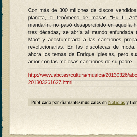
Con más de 300 millones de discos vendidos 
planeta, el fenómeno de masas “Hu Li Ao
mandarín, no pasó desapercibido en aquella 
tres décadas, se abría al mundo enfundada t
Mao” y acostumbrada a las canciones propa
revolucionarias. En las discotecas de moda,
ahora los temas de Enrique Iglesias, pero s
amor con las melosas canciones de su padre.
http://www.abc.es/cultura/musica/20130326/abci-
201303261627.html
Publicado por diamantesmusicales en
Noticias
y tie