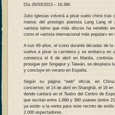
Día 26/03/2013 – 16.36h
Julio Iglesias volverá a pisar suelo chino tras 
manos del prestigio pianista Lang Lang el
«artista latino que más discos ha vendido en
como el «artista internacional más popular» en la
A sus 69 años, el icono durante décadas de la
vuelve a pisar la carretera y se embarca en 
comienza el 6 de abril en Manila, continúa
prosigue por Singapur y Taiwán, se desplaza 
y concluye en verano en España.
Según su página “web” oficial, en China
conciertos: el 14 de abril en Shanghái, el 18 e
donde cantará en el Teatro del Centro de Expo
que oscilan entre 1.680 y 380 yuanes (entre 21
ya están a la venta para este recinto de estilo
2.000 espectadores.