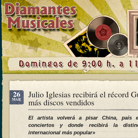
26
Julio Iglesias recibirá el récord G
MAR
más discos vendidos
El artista volverá a pisar China, país 
conciertos y donde recibirá la disti
internacional más popular»