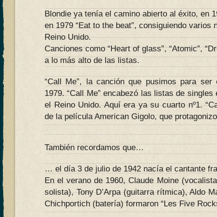
Blondie ya tenía el camino abierto al éxito, en 1
en 1979 “Eat to the beat”, consiguiendo vario
Reino Unido.
Canciones como “Heart of glass”, “Atomic”, “Dr
a lo más alto de las listas.
“Call Me”, la canción que pusimos para ser 
1979. “Call Me” encabezó las listas de singles
el Reino Unido. Aquí era ya su cuarto nº1. “Ca
de la película American Gigolo, que protagonizo
También recordamos que…
… el día 3 de julio de 1942 nacía el cantante fr
En el verano de 1960, Claude Moine (vocalista
solista), Tony D’Arpa (guitarra rítmica), Aldo M
Chichportich (batería) formaron “Les Five Rock