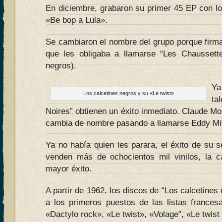
En diciembre, grabaron su primer 45 EP con lo
«Be bop a Lula».
Se cambiaron el nombre del grupo porque firmar
que les obligaba a llamarse “Les Chaussette
negros).
Ya
Los calcetines negros y su «Le twist»
ta
Noires” obtienen un éxito inmediato. Claude Moi
cambia de nombre pasando a llamarse Eddy Mit
Ya no había quien les parara, el éxito de su 
venden más de ochocientos mil vinilos, la c
mayor éxito.
A partir de 1962, los discos de “Los calcetines 
a los primeros puestos de las listas france
«Dactylo rock», «Le twist», «Volage”, «Le twist