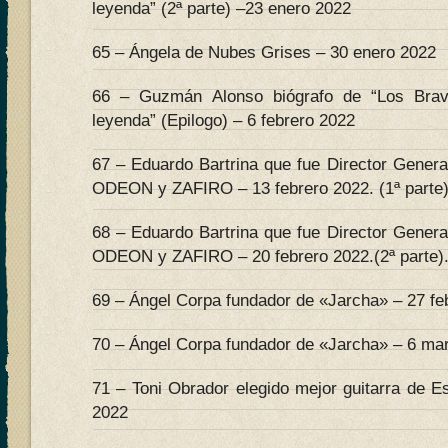
leyenda” (2ª parte) –23 enero 2022
65 – Ángela de Nubes Grises – 30 enero 2022
66 – Guzmán Alonso biógrafo de “Los Bra
leyenda” (Epilogo) – 6 febrero 2022
67 – Eduardo Bartrina que fue Director Genera
ODEON y ZAFIRO – 13 febrero 2022. (1ª parte)
68 – Eduardo Bartrina que fue Director Genera
ODEON y ZAFIRO – 20 febrero 2022.(2ª parte)
69 – Ángel Corpa fundador de «Jarcha» – 27 feb
70 – Ángel Corpa fundador de «Jarcha» – 6 mar
71 – Toni Obrador elegido mejor guitarra de E
2022