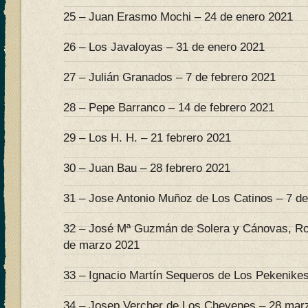
25 – Juan Erasmo Mochi – 24 de enero 2021
26 – Los Javaloyas – 31 de enero 2021
27 – Julián Granados – 7 de febrero 2021
28 – Pepe Barranco – 14 de febrero 2021
29 – Los H. H. – 21 febrero 2021
30 – Juan Bau – 28 febrero 2021
31 – Jose Antonio Muñoz de Los Catinos – 7 d
32 – José Mª Guzmán de Solera y Cánovas, Ro
de marzo 2021
33 – Ignacio Martín Sequeros de Los Pekenike
34 – Josep Vercher de Los Cheyenes – 28 mar