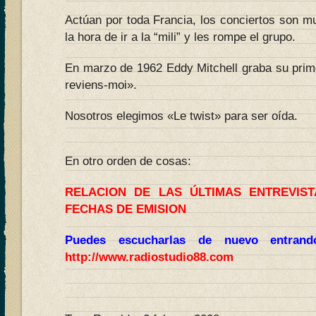
Actúan por toda Francia, los conciertos son mul
la hora de ir a la “mili” y les rompe el grupo.
En marzo de 1962 Eddy Mitchell graba su prime
reviens-moi».
Nosotros elegimos «Le twist» para ser oída.
En otro orden de cosas:
RELACION DE LAS ÚLTIMAS ENTREVIS
FECHAS DE EMISION
Puedes escucharlas de nuevo entran
http://www.radiostudio88.com