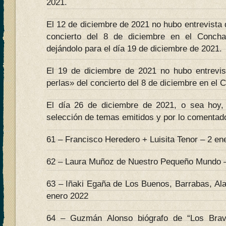
2021.
El 12 de diciembre de 2021 no hubo entrevista 
concierto del 8 de diciembre en el Conch
dejándolo para el día 19 de diciembre de 2021.
El 19 de diciembre de 2021 no hubo entrevi
perlas» del concierto del 8 de diciembre en el 
El día 26 de diciembre de 2021, o sea hoy, 
selección de temas emitidos y por lo comentado
61 – Francisco Heredero + Luisita Tenor – 2 en
62 – Laura Muñoz de Nuestro Pequeño Mundo –
63 – Iñaki Egaña de Los Buenos, Barrabas, Al
enero 2022
64 – Guzmán Alonso biógrafo de “Los Bra