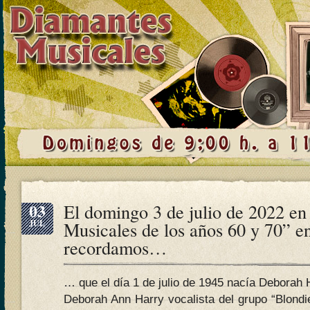
03
El domingo 3 de julio de 2022 e
JUL
Musicales de los años 60 y 70” e
recordamos…
… que el día 1 de julio de 1945 nacía Deborah H
Deborah Ann Harry vocalista del grupo “Blondie