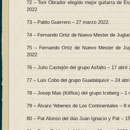
72 – Toni Obrador elegido mejor guitarra de E
2022
73 – Pablo Guerrero – 27 marzo 2022.
74 – Fernando Ortiz de Nuevo Mester de Juglarí
75 – Fernando Ortiz de Nuevo Mester de Jugl
2022
76 – Julio Castejón del grupo Asfalto – 17 abril
77 – Luis Cobo del grupo Guadalquivir – 24 abri
78 – Josep Mas (Kitflus) del grupo Iceberg – 1
79 – Álvaro Yebenes de Los Continentales – 8 
80 – Pat Alonso del dúo Juan Ignacio y Pat – 