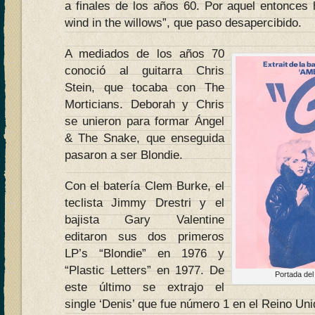
a finales de los años 60. Por aquel entonces 
wind in the willows”, que paso desapercibido.
A mediados de los años 70
conoció al guitarra Chris
Stein, que tocaba con The
Morticians. Deborah y Chris
se unieron para formar Ángel
& The Snake, que enseguida
pasaron a ser Blondie.
Con el batería Clem Burke, el
teclista Jimmy Drestri y el
bajista Gary Valentine
editaron sus dos primeros
LP’s “Blondie” en 1976 y
“Plastic Letters” en 1977. De
Portada del
este último se extrajo el
single ‘Denis’ que fue número 1 en el Reino Uni