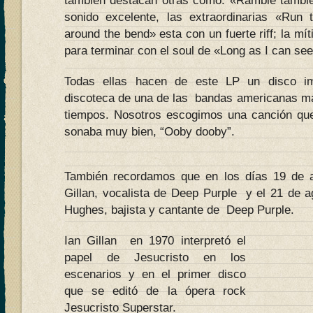
también destacan otras como: «Ramble tambl
sonido excelente, las extraordinarias «Run
around the bend» esta con un fuerte riff; la mít
para terminar con el soul de «Long as I can see 
Todas ellas hacen de este LP un disco imp
discoteca de una de las bandas americanas má
tiempos. Nosotros escogimos una canción que
sonaba muy bien, “Ooby dooby”.
También recordamos que en los días 19 de 
Gillan, vocalista de Deep Purple y el 21 de 
Hughes, bajista y cantante de Deep Purple.
Ian Gillan en 1970 interpretó el
papel de Jesucristo en los
escenarios y en el primer disco
que se editó de la ópera rock
Jesucristo Superstar.