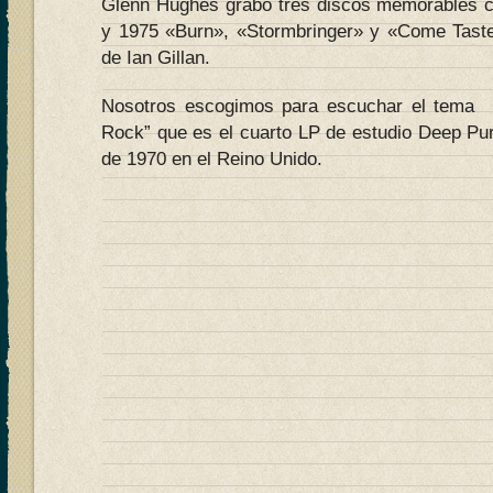
Glenn Hughes grabó tres discos memorables c
y 1975 «Burn», «Stormbringer» y «Come Taste
de Ian Gillan.
Nosotros escogimos para escuchar el tema 
Rock” que es el cuarto LP de estudio Deep Purp
de 1970 en el Reino Unido.