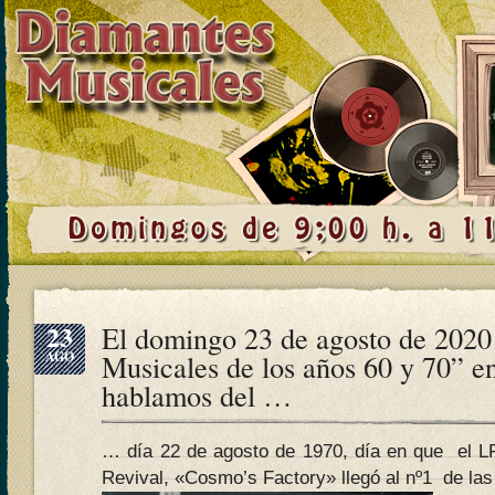
23
El domingo 23 de agosto de 2020
AGO
Musicales de los años 60 y 70” e
hablamos del …
… día 22 de agosto de 1970, día en que el L
Revival, «Cosmo’s Factory» llegó al nº1 de las 