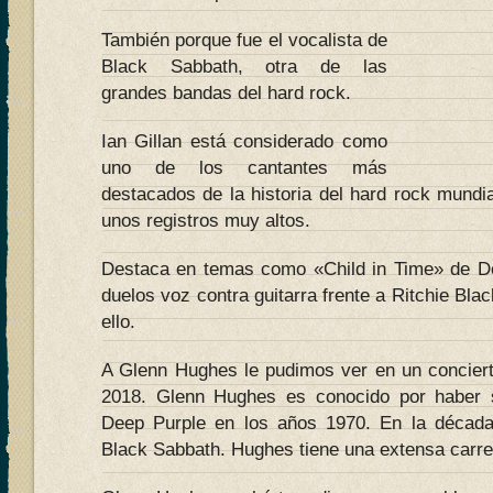
También porque fue el vocalista de
Black Sabbath, otra de las
grandes bandas del hard rock.
Ian Gillan está considerado como
uno de los cantantes más
destacados de la historia del hard rock mundia
unos registros muy altos.
Destaca en temas como «Child in Time» de D
duelos voz contra guitarra frente a Ritchie Bl
ello.
A Glenn Hughes le pudimos ver en un conciert
2018. Glenn Hughes es conocido por haber s
Deep Purple en los años 1970. En la década
Black Sabbath. Hughes tiene una extensa carre