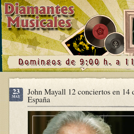
23
John Mayall 12 conciertos en 14 d
MAY
España