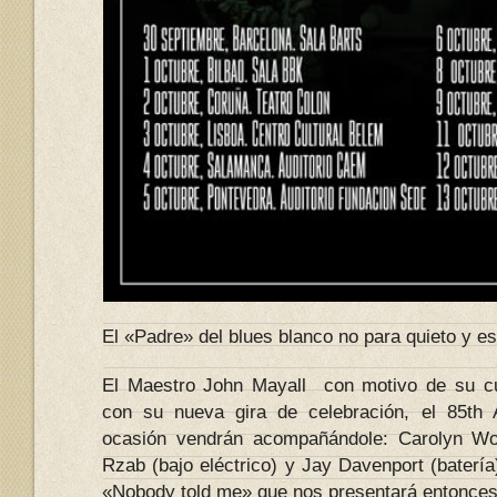
El «Padre» del blues blanco no para quieto y es
El Maestro John Mayall con motivo de su c
con su nueva gira de celebración, el 85th 
ocasión vendrán acompañándole: Carolyn Won
Rzab (bajo eléctrico) y Jay Davenport (batería
«Nobody told me» que nos presentará entonces