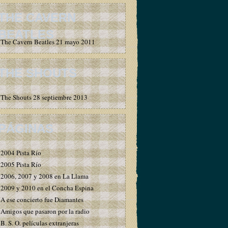
THE CAVERN
BEATLES
The Cavern Beatles 21 mayo 2011
THE SHOUTS
The Shouts 28 septiembre 2013
PÁGINAS
2004 Pista Río
2005 Pista Río
2006, 2007 y 2008 en La Llama
2009 y 2010 en el Concha Espina
A ese concierto fue Diamantes
Amigos que pasaron por la radio
B. S. O. películas extranjeras