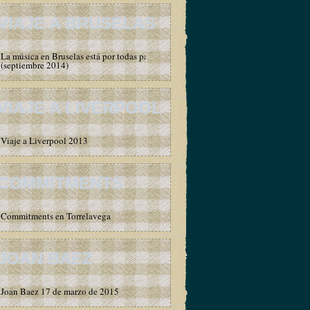
VIAJE A BRUSELAS
La música en Bruselas está por todas partes
(septiembre 2014)
VIAJE A LIVERPOOL
Viaje a Liverpool 2013
COMMITMENTS
Commitments en Torrelavega
JOAN BAEZ
Joan Baez 17 de marzo de 2015