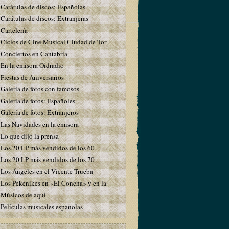
Carátulas de discos: Españolas
Carátulas de discos: Extranjeras
Cartelería
Ciclos de Cine Musical Ciudad de Torrelavega
Conciertos en Cantabria
En la emisora Oidradio
Fiestas de Aniversarios
Galería de fotos con famosos
Galería de fotos: Españoles
Galería de fotos: Extranjeros
Las Navidades en la emisora
Lo que dijo la prensa
Los 20 LP más vendidos de los 60
Los 20 LP más vendidos de los 70
Los Ángeles en el Vicente Trueba
Los Pekenikes en «El Concha» y en la emisora
Músicos de aquí
Películas musicales españolas