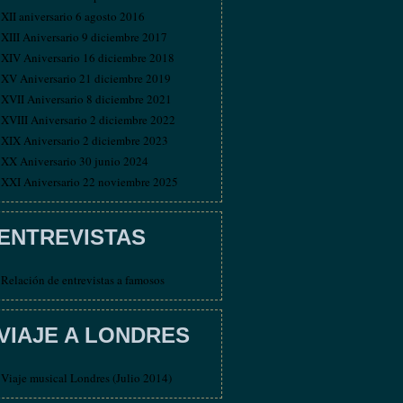
XII aniversario 6 agosto 2016
XIII Aniversario 9 diciembre 2017
XIV Aniversario 16 diciembre 2018
XV Aniversario 21 diciembre 2019
XVII Aniversario 8 diciembre 2021
XVIII Aniversario 2 diciembre 2022
XIX Aniversario 2 diciembre 2023
XX Aniversario 30 junio 2024
XXI Aniversario 22 noviembre 2025
ENTREVISTAS
Relación de entrevistas a famosos
VIAJE A LONDRES
Viaje musical Londres (Julio 2014)