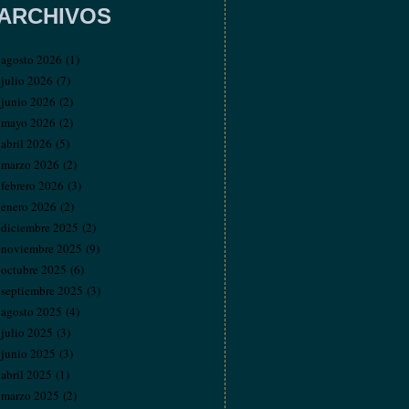
ARCHIVOS
agosto 2026
(1)
julio 2026
(7)
junio 2026
(2)
mayo 2026
(2)
abril 2026
(5)
marzo 2026
(2)
febrero 2026
(3)
enero 2026
(2)
diciembre 2025
(2)
noviembre 2025
(9)
octubre 2025
(6)
septiembre 2025
(3)
agosto 2025
(4)
julio 2025
(3)
junio 2025
(3)
abril 2025
(1)
marzo 2025
(2)