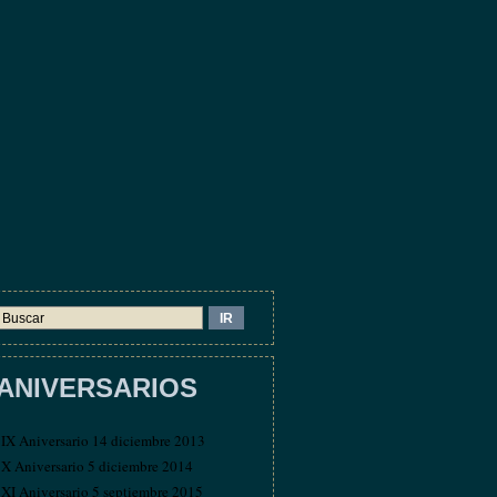
ANIVERSARIOS
IX Aniversario 14 diciembre 2013
X Aniversario 5 diciembre 2014
XI Aniversario 5 septiembre 2015