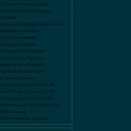
Carátulas de discos: Españolas
Carátulas de discos: Extranjeras
Cartelería
Ciclos de Cine Musical Ciudad de Torrelavega
Conciertos en Cantabria
En la emisora Oidradio
Fiestas de Aniversarios
Galería de fotos con famosos
Galería de fotos: Españoles
Galería de fotos: Extranjeros
Las Navidades en la emisora
Lo que dijo la prensa
Los 20 LP más vendidos de los 60
Los 20 LP más vendidos de los 70
Los Ángeles en el Vicente Trueba
Los Pekenikes en «El Concha» y en la emisora
Músicos de aquí
Películas musicales españolas