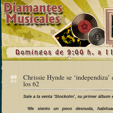
09
Chrissie Hynde se ‘independiza’ 
JUN
los 62
Sale a la venta ‘Stockolm’, su primer álbum 
‘Me siento un poco desnuda, habitua