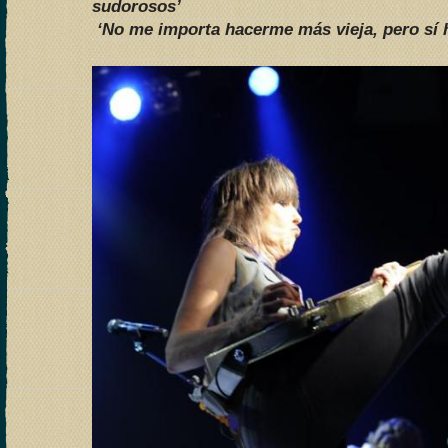
sudorosos’
‘No me importa hacerme más vieja, pero sí