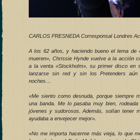
CARLOS FRESNEDA Corresponsal Londres Actu
A los 62 años, y haciendo bueno el lema de 
mueren», Chrissie Hynde vuelve a la acción 
a la venta «Stockholm», su primer disco en so
lanzarse sin red y sin los Pretenders aún
noches…
«Me siento como desnuda, porque siempre m
una banda. Me lo pasaba muy bien, rodeada 
jóvenes y sudorosos. Además, solían tener 
ayudaba a envejecer mejor».
«No me importa hacerme más vieja, lo que 