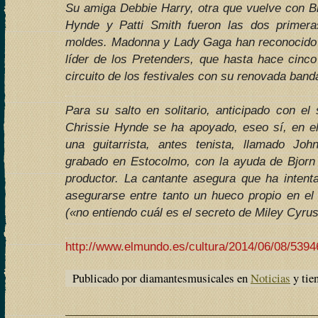
Su amiga Debbie Harry, otra que vuelve con Bl
Hynde y Patti Smith fueron las dos primer
moldes. Madonna y Lady Gaga han reconocido 
líder de los Pretenders, que hasta hace cinco
circuito de los festivales con su renovada band
Para su salto en solitario, anticipado con el
Chrissie Hynde se ha apoyado, eseo sí, en e
una guitarrista, antes tenista, llamado J
grabado en Estocolmo, con la ayuda de Bjorn
productor. La cantante asegura que ha intenta
asegurarse entre tanto un hueco propio en el
(«no entiendo cuál es el secreto de Miley Cyrus
http://www.elmundo.es/cultura/2014/06/08/539
Publicado por diamantesmusicales en
Noticias
y tie