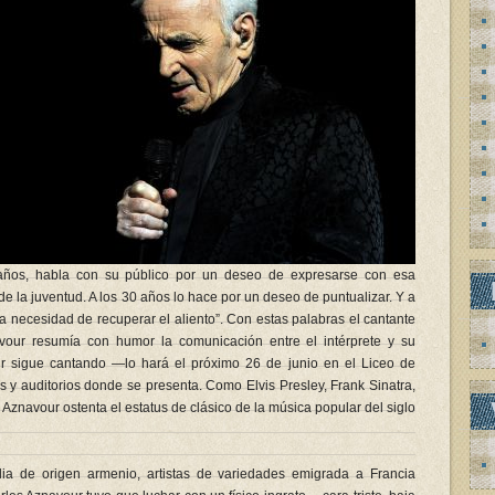
años, habla con su público por un deseo de expresarse con esa
de la juventud. A los 30 años lo hace por un deseo de puntualizar. Y a
a necesidad de recuperar el aliento”. Con estas palabras el cantante
vour resumía con humor la comunicación entre el intérprete y su
ur sigue cantando —lo hará el próximo 26 de junio en el Liceo de
s y auditorios donde se presenta. Como Elvis Presley, Frank Sinatra,
Aznavour ostenta el estatus de clásico de la música popular del siglo
ia de origen armenio, artistas de variedades emigrada a Francia