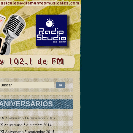
ANIVERSARIOS
IX Aniversario 14 diciembre 2013
X Aniversario 5 diciembre 2014
XI Aniversario 5 septiembre 2015