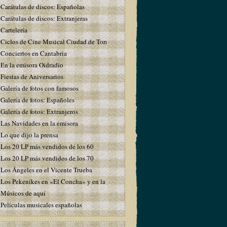
Carátulas de discos: Españolas
Carátulas de discos: Extranjeras
Cartelería
Ciclos de Cine Musical Ciudad de Torrelavega
Conciertos en Cantabria
En la emisora Oidradio
Fiestas de Aniversarios
Galería de fotos con famosos
Galería de fotos: Españoles
Galería de fotos: Extranjeros
Las Navidades en la emisora
Lo que dijo la prensa
Los 20 LP más vendidos de los 60
Los 20 LP más vendidos de los 70
Los Ángeles en el Vicente Trueba
Los Pekenikes en «El Concha» y en la emisora
Músicos de aquí
Películas musicales españolas