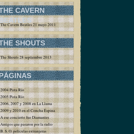
THE CAVERN
BEATLES
The Cavern Beatles 21 mayo 2011
THE SHOUTS
The Shouts 28 septiembre 2013
PÁGINAS
2004 Pista Río
2005 Pista Río
2006, 2007 y 2008 en La Llama
2009 y 2010 en el Concha Espina
A ese concierto fue Diamantes
Amigos que pasaron por la radio
B. S. O. películas extranjeras