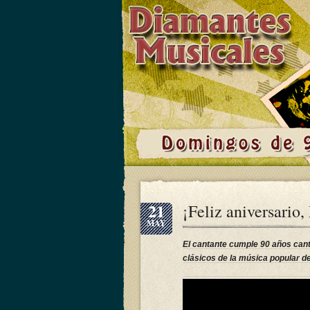
21
¡Feliz aniversario
MAY
El cantante cumple 90 años cant
clásicos de la música popular de