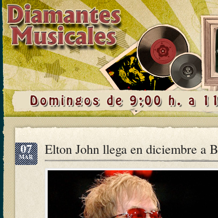
07
Elton John llega en diciembre a 
MAR