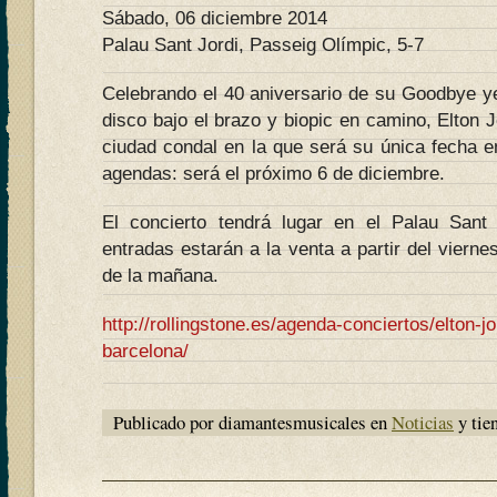
Sábado, 06 diciembre 2014
Palau Sant Jordi, Passeig Olímpic, 5-7
Celebrando el 40 aniversario de su Goodbye ye
disco bajo el brazo y biopic en camino, Elton J
ciudad condal en la que será su única fecha e
agendas: será el próximo 6 de diciembre.
El concierto tendrá lugar en el Palau Sant
entradas estarán a la venta a partir del vierne
de la mañana.
http://rollingstone.es/agenda-conciertos/elton-j
barcelona/
Publicado por diamantesmusicales en
Noticias
y tie