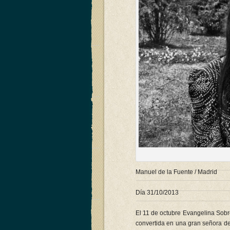
Manuel de la Fuente / Madrid
Día 31/10/2013
El 11 de octubre Evangelina Sobr
convertida en una gran señora de 