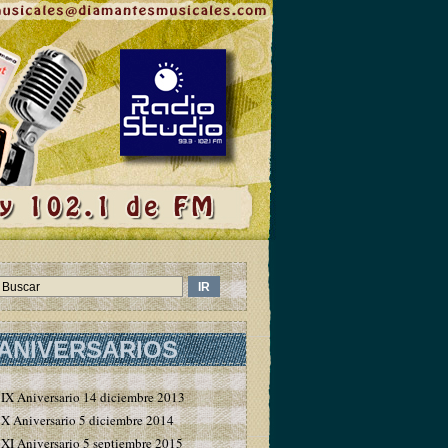
ANIVERSARIOS
IX Aniversario 14 diciembre 2013
X Aniversario 5 diciembre 2014
XI Aniversario 5 septiembre 2015