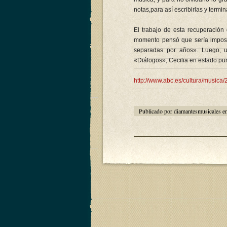
notas,para así escribirlas y termi
El trabajo de esta recuperación
momento pensó que sería imposibl
separadas por años». Luego, un
«Diálogos», Cecilia en estado pur
http://www.abc.es/cultura/musica
Publicado por diamantesmusicales e