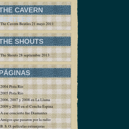
THE CAVERN
BEATLES
The Cavern Beatles 21 mayo 2011
THE SHOUTS
The Shouts 28 septiembre 2013
PÁGINAS
2004 Pista Río
2005 Pista Río
2006, 2007 y 2008 en La Llama
2009 y 2010 en el Concha Espina
A ese concierto fue Diamantes
Amigos que pasaron por la radio
B. S. O. películas extranjeras