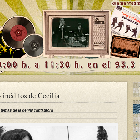
inéditos de Cecilia
temas de la genial cantautora