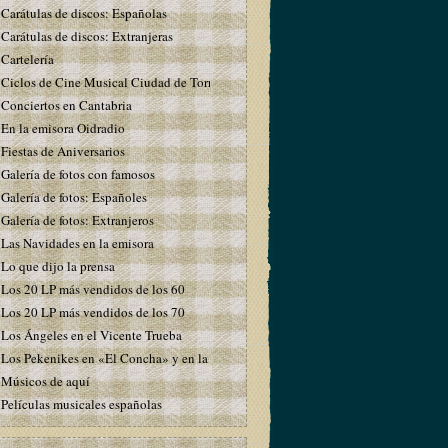
Carátulas de discos: Españolas
Carátulas de discos: Extranjeras
Cartelería
Ciclos de Cine Musical Ciudad de Torrelavega
Conciertos en Cantabria
En la emisora Oidradio
Fiestas de Aniversarios
Galería de fotos con famosos
Galería de fotos: Españoles
Galería de fotos: Extranjeros
Las Navidades en la emisora
Lo que dijo la prensa
Los 20 LP más vendidos de los 60
Los 20 LP más vendidos de los 70
Los Ángeles en el Vicente Trueba
Los Pekenikes en «El Concha» y en la emisora
Músicos de aquí
Películas musicales españolas