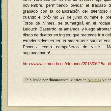
noviembre, permitiendo olvidar el fracaso d
grabado con la colaboración del talentoso
cuando el próximo 27 de junio culmine el pr
Toros de Nîmes, se sumergirá en el rodaje
Lelouch ‘Bastardo, te amamos’ y luego afronta
disco de duetos en inglés, que pretende ir a de
estadounidenses en un macro-tour para el cua
Phoenix como compañeros de viaje. ¡Me
septuagenario!
http://www.elmundo.es/elmundo/2013/06/15/cul
Publicado por diamantesmusicales en
Noticias
y tie