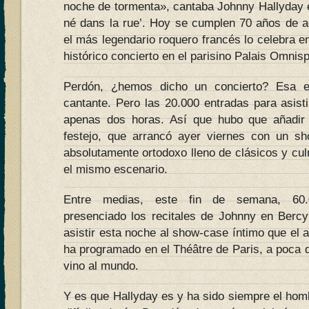
noche de tormenta», cantaba Johnny Hallyday e
né dans la rue’. Hoy se cumplen 70 años de aq
el más legendario roquero francés lo celebra en
histórico concierto en el parisino Palais Omnis
Perdón, ¿hemos dicho un concierto? Esa era
cantante. Pero las 20.000 entradas para asist
apenas dos horas. Así que hubo que añadir 
festejo, que arrancó ayer viernes con un 
absolutamente ortodoxo lleno de clásicos y c
el mismo escenario.
Entre medias, este fin de semana, 60.
presenciado los recitales de Johnny en Berc
asistir esta noche al show-case íntimo que el 
ha programado en el Théâtre de Paris, a poca di
vino al mundo.
Y es que Hallyday es y ha sido siempre el hom