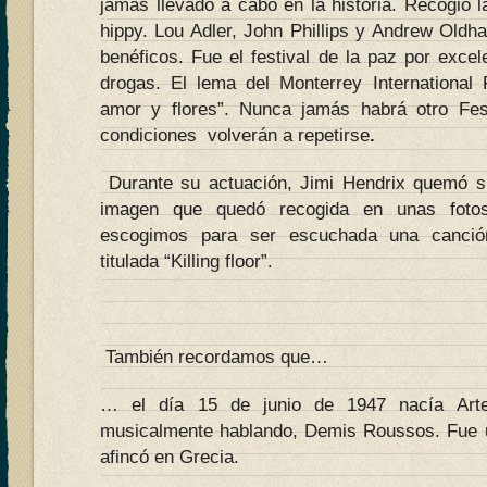
jamás llevado a cabo en la historia. Recogió 
hippy. Lou Adler, John Phillips y Andrew Oldh
benéficos. Fue el festival de la paz por excele
drogas. El lema del Monterrey International 
amor y flores”. Nunca jamás habrá otro Fes
condiciones volverán a repetirse
.
Durante su actuación, Jimi Hendrix quemó su
imagen que quedó recogida en unas fotos
escogimos para ser escuchada una canción
titulada “Killing floor”.
También recordamos que…
… el día 15 de junio de 1947 nacía Arte
musicalmente hablando, Demis Roussos. Fue 
afincó en Grecia.