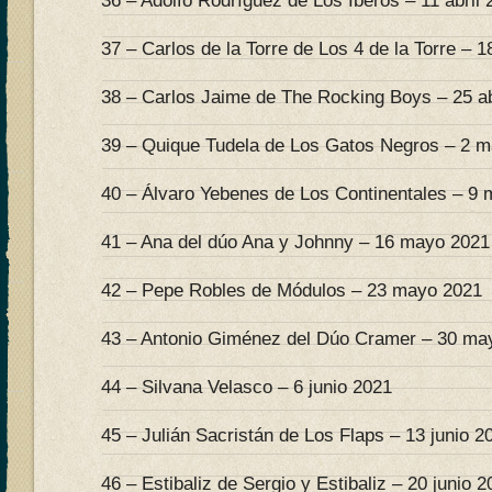
36 – Adolfo Rodríguez de Los Iberos – 11 abril 
37 – Carlos de la Torre de Los 4 de la Torre – 18
38 – Carlos Jaime de The Rocking Boys – 25 ab
39 – Quique Tudela de Los Gatos Negros – 2 
40 – Álvaro Yebenes de Los Continentales – 9
41 – Ana del dúo Ana y Johnny – 16 mayo 2021
42 – Pepe Robles de Módulos – 23 mayo 2021
43 – Antonio Giménez del Dúo Cramer – 30 ma
44 – Silvana Velasco – 6 junio 2021
45 – Julián Sacristán de Los Flaps – 13 junio 2
46 – Estibaliz de Sergio y Estibaliz – 20 junio 