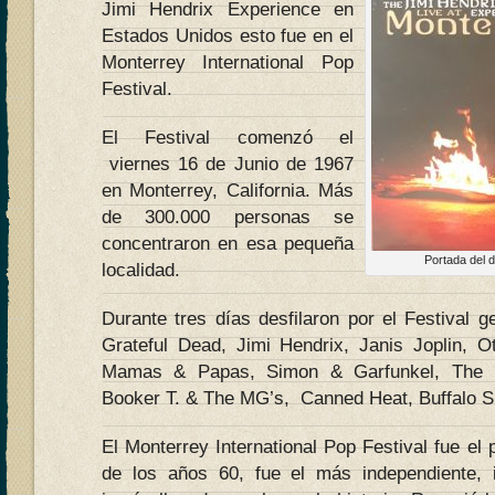
Jimi Hendrix Experience en
Estados Unidos esto fue en el
Monterrey International Pop
Festival.
El Festival comenzó el
viernes 16 de Junio de 1967
en Monterrey, California. Más
de 300.000 personas se
concentraron en esa pequeña
Portada del 
localidad.
Durante tres días desfilaron por el Festiva
Grateful Dead, Jimi Hendrix, Janis Joplin, 
Mamas & Papas, Simon & Garfunkel, The By
Booker T. & The MG’s, Canned Heat, Buffalo S
El Monterrey International Pop Festival fue el 
de los años 60, fue el más independiente,