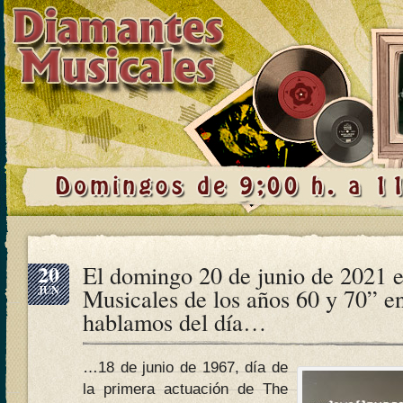
20
El domingo 20 de junio de 2021 
JUN
Musicales de los años 60 y 70” e
hablamos del día…
…18 de junio de 1967, día de
la primera actuación de The