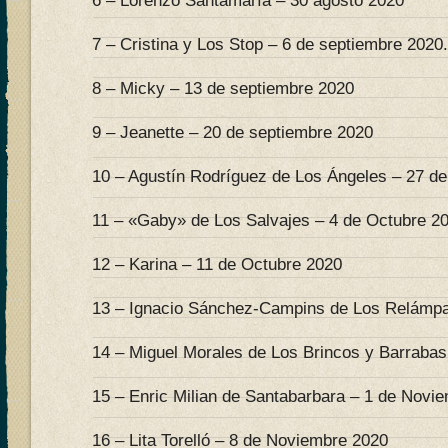
6 – Lorenzo Santamaría – 30 agosto 2020
7 – Cristina y Los Stop – 6 de septiembre 2020.
8 – Micky – 13 de septiembre 2020
9 – Jeanette – 20 de septiembre 2020
10 – Agustín Rodríguez de Los Ángeles – 27 d
11 – «Gaby» de Los Salvajes – 4 de Octubre 2
12 – Karina – 11 de Octubre 2020
13 – Ignacio Sánchez-Campins de Los Relámpa
14 – Miguel Morales de Los Brincos y Barrabas
15 – Enric Milian de Santabarbara – 1 de Novi
16 – Lita Torelló – 8 de Noviembre 2020