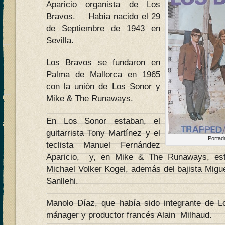
Aparicio organista de Los
Bravos. Había nacido el 29
de Septiembre de 1943 en
Sevilla.
Los Bravos se fundaron en
Palma de Mallorca en 1965
con la unión de Los Sonor y
Mike & The Runaways.
En Los Sonor estaban, el
guitarrista Tony Martínez y el
Portad
teclista Manuel Fernández
Aparicio, y, en Mike & The Runaways, est
Michael Volker Kogel, además del bajista Migue
Sanllehi.
Manolo Díaz, que había sido integrante de L
mánager y productor francés Alain Milhaud.