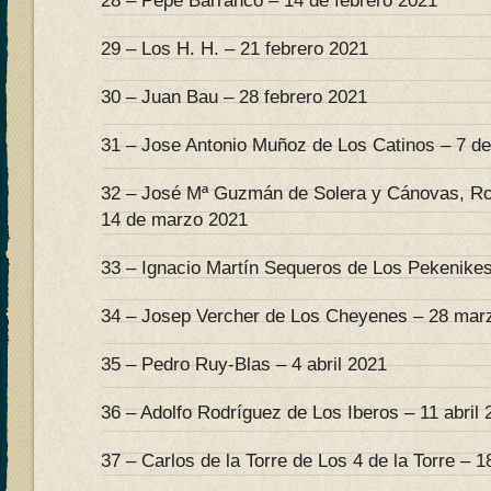
28 – Pepe Barranco – 14 de febrero 2021
29 – Los H. H. – 21 febrero 2021
30 – Juan Bau – 28 febrero 2021
31 – Jose Antonio Muñoz de Los Catinos – 7 d
32 – José Mª Guzmán de Solera y Cánovas, Ro
14 de marzo 2021
33 – Ignacio Martín Sequeros de Los Pekenike
34 – Josep Vercher de Los Cheyenes – 28 mar
35 – Pedro Ruy-Blas – 4 abril 2021
36 – Adolfo Rodríguez de Los Iberos – 11 abril 
37 – Carlos de la Torre de Los 4 de la Torre – 18