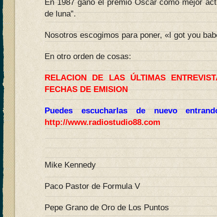
En 1987 ganó el premio Óscar como mejor actri
de luna”.
Nosotros escogimos para poner, «I got you bab
En otro orden de cosas:
RELACION DE LAS ÚLTIMAS ENTREVIS
FECHAS DE EMISION
Puedes escucharlas de nuevo entran
http://www.radiostudio88.com
Mike Kennedy
Paco Pastor de Formula V
Pepe Grano de Oro de Los Puntos