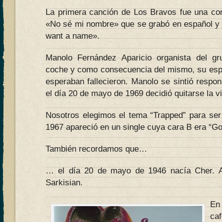
La primera canción de Los Bravos fue una co
«No sé mi nombre» que se grabó en español y en
want a name».
Manolo Fernández Aparicio organista del g
coche y como consecuencia del mismo, su esp
esperaban fallecieron. Manolo se sintió respo
el día 20 de mayo de 1969 decidió quitarse la v
Nosotros elegimos el tema “Trapped” para se
1967 apareció en un single cuya cara B era “G
También recordamos que…
… el día 20 de mayo de 1946 nacía Cher. A
Sarkisian.
En
caf