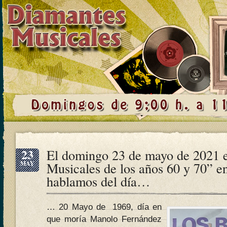
23
El domingo 23 de mayo de 2021 
MAY
Musicales de los años 60 y 70” e
hablamos del día…
… 20 Mayo de 1969, día en
que moría Manolo Fernández