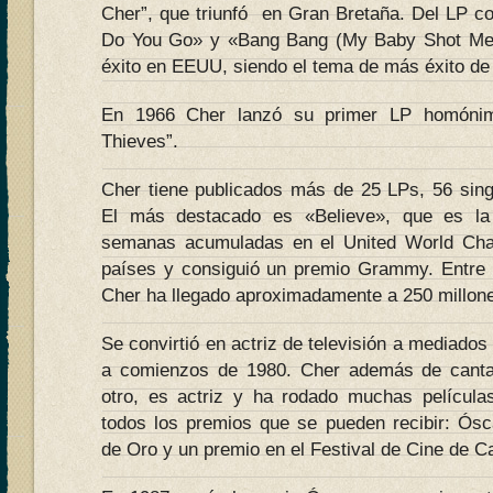
Cher”, que triunfó en Gran Bretaña. Del LP co
Do You Go» y «Bang Bang (My Baby Shot Me 
éxito en EEUU, siendo el tema de más éxito de 
En 1966 Cher lanzó su primer LP homóni
Thieves”.
Cher tiene publicados más de 25 LPs, 56 singl
El más destacado es «Believe», que es la
semanas acumuladas en el United World Cha
países y consiguió un premio Grammy. Entre 
Cher ha llegado aproximadamente a 250 millone
Se convirtió en actriz de televisión a mediados
a comienzos de 1980. Cher además de canta
otro, es actriz y ha rodado muchas películ
todos los premios que se pueden recibir: Ó
de Oro y un premio en el Festival de Cine de C