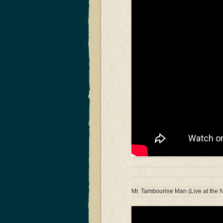
Mr. Tambourine Man (Live at the N