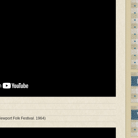
ewport Folk Festival. 1964)