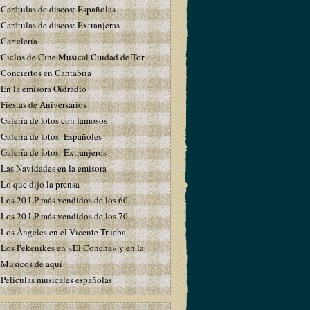
Carátulas de discos: Españolas
Carátulas de discos: Extranjeras
Cartelería
Ciclos de Cine Musical Ciudad de Torrelavega
Conciertos en Cantabria
En la emisora Oidradio
Fiestas de Aniversarios
Galería de fotos con famosos
Galería de fotos: Españoles
Galería de fotos: Extranjeros
Las Navidades en la emisora
Lo que dijo la prensa
Los 20 LP más vendidos de los 60
Los 20 LP más vendidos de los 70
Los Ángeles en el Vicente Trueba
Los Pekenikes en «El Concha» y en la emisora
Músicos de aquí
Películas musicales españolas