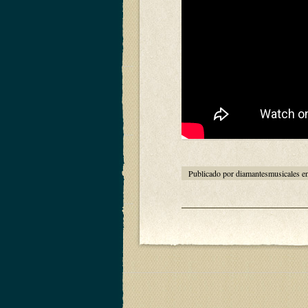
Publicado por diamantesmusicales e