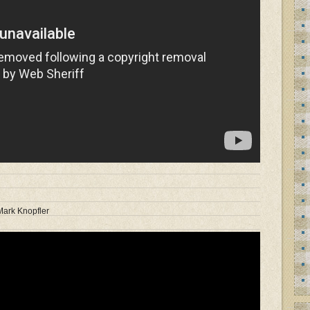
Mark Knopfler