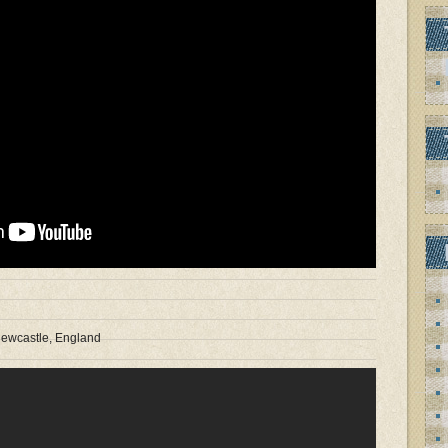
 Newcastle, England