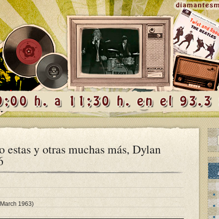
o estas y otras muchas más, Dylan
6
 March 1963)