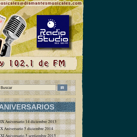
ANIVERSARIOS
IX Aniversario 14 diciembre 2013
X Aniversario 5 diciembre 2014
XI Aniversario 5 septiembre 2015