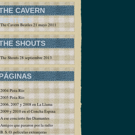
THE CAVERN
BEATLES
The Cavern Beatles 21 mayo 2011
THE SHOUTS
The Shouts 28 septiembre 2013
PÁGINAS
2004 Pista Río
2005 Pista Río
2006, 2007 y 2008 en La Llama
2009 y 2010 en el Concha Espina
A ese concierto fue Diamantes
Amigos que pasaron por la radio
B. S. O. películas extranjeras