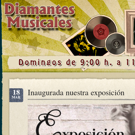
18
Inaugurada nuestra exposición
MAR