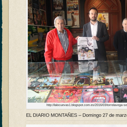
http://lalocuevas1.blogspot.com.es/2016/03/torrelavega-se
EL DIARIO MONTAÑES – Domingo 27 de marzo