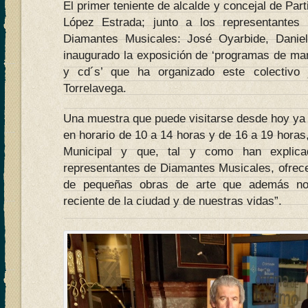
El primer teniente de alcalde y concejal de Par
López Estrada; junto a los representantes 
Diamantes Musicales: José Oyarbide, Danie
inaugurado la exposición de ‘programas de man
y cd´s’ que ha organizado este colectivo 
Torrelavega.
Una muestra que puede visitarse desde hoy ya h
en horario de 10 a 14 horas y de 16 a 19 horas,
Municipal y que, tal y como han explic
representantes de Diamantes Musicales, ofrece l
de pequeñas obras de arte que además nos
reciente de la ciudad y de nuestras vidas”.