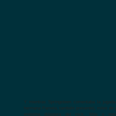
Y mientras Springsteen comentaba la jugad
hermana Pamela, también presente), miles de 
enésima diáspora del rock. Más o men