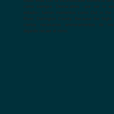
todas ellas con la incontestable solvencia de u
como siempre. Destacables –por ser la es
estadio– fueron momentos como Out in the s
River, Darlington County, Because the Night 
ciertos necesarios aminoramientos de rev
dejando recaer el ritmo.