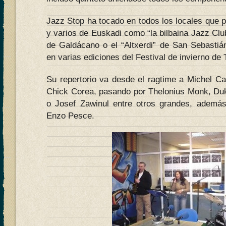
Jazz Stop ha tocado en todos los locales que 
y varios de Euskadi como “la bilbaina Jazz Club
de Galdácano o el “Altxerdi” de San Sebastiá
en varias ediciones del Festival de invierno de 
Su repertorio va desde el ragtime a Michel Ca
Chick Corea, pasando por Thelonius Monk, Du
o Josef Zawinul entre otros grandes, ademá
Enzo Pesce.