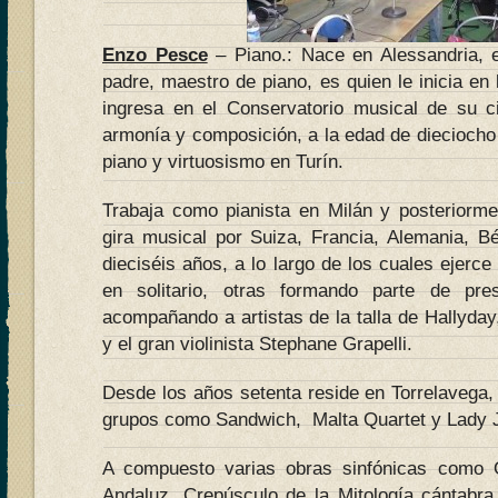
Enzo Pesce
– Piano.: Nace en Alessandria, e
padre, maestro de piano, es quien le inicia en 
ingresa en el Conservatorio musical de su c
armonía y composición, a la edad de dieciocho
piano y virtuosismo en Turín.
Trabaja como pianista en Milán y posteriorm
gira musical por Suiza, Francia, Alemania, B
dieciséis años, a lo largo de los cuales ejerc
en solitario, otras formando parte de pre
acompañando a artistas de la talla de Hallyda
y el gran violinista Stephane Grapelli.
Desde los años setenta reside en Torrelavega,
grupos como Sandwich, Malta Quartet y Lady 
A compuesto varias obras sinfónicas como 
Andaluz, Crepúsculo de la Mitología cántabr