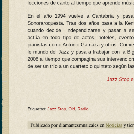
lecciones de canto al tiempo que aprende músi
En el año 1994 vuelve a Cantabria y pasa 
Sonoraroquesta. Tras dos años pasa a la Ke
cuando decide independizarse y pasar a se
actúa en todo tipo de actos, hoteles, event
pianistas como Antonio Gamaza y otros. Comien
le mundo del Jazz y pasa a trabajar con la Bi
2008 al tiempo que compagina sus intervencio
de ser un trío a un cuarteto o quinteto según 
Jazz Stop e
Etiquetas:
Jazz Stop
,
Oid
,
Radio
Publicado por diamantesmusicales en
Noticias
y tie