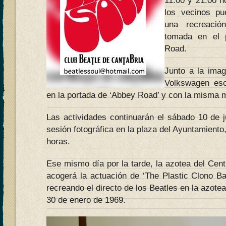
11.00 y 21.00 h
los vecinos pu
una recreaci
tomada en el 
Road.
Junto a la ima
Volkswagen esc
en la portada de ‘Abbey Road’ y con la misma m
Las actividades continuarán el sábado 10 de j
sesión fotográfica en la plaza del Ayuntamiento,
horas.
Ese mismo día por la tarde, la azotea del Centr
acogerá la actuación de ‘The Plastic Clono Ba
recreando el directo de los Beatles en la azote
30 de enero de 1969.