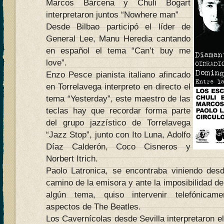
Marcos Bárcena y Chuli Bogart
interpretaron juntos “Nowhere man”
Desde Bilbao participó el líder de
General Lee, Manu Heredia cantando
en español el tema “Can’t buy me
love”.
Enzo Pesce pianista italiano afincado
en Torrelavega interpreto en directo el
tema “Yesterday”, este maestro de las
teclas hay que recordar forma parte
del grupo jazzístico de Torrelavega
“Jazz Stop”, junto con Ito Luna, Adolfo
Díaz Calderón, Coco Cisneros y
Norbert Itrich.
Paolo Latronica, se encontraba viniendo desd
camino de la emisora y ante la imposibilidad de
algún tema, quiso intervenir telefónicam
aspectos de The Beatles.
Los Cavernícolas desde Sevilla interpretaron el 