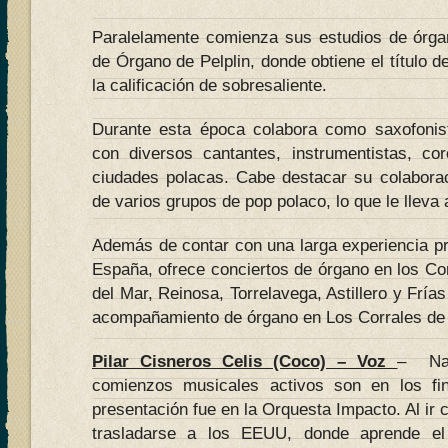
Paralelamente comienza sus estudios de órga
de Órgano de Pelplin, donde obtiene el título d
la calificación de sobresaliente.
Durante esta época colabora como saxofonist
con diversos cantantes, instrumentistas, co
ciudades polacas. Cabe destacar su colaborac
de varios grupos de pop polaco, lo que le lleva
Además de contar con una larga experiencia pr
España, ofrece conciertos de órgano en los Cor
del Mar, Reinosa, Torrelavega, Astillero y Fría
acompañamiento de órgano en Los Corrales de 
Pilar Cisneros Celis (Coco) – Voz
– Nac
comienzos musicales activos son en los fi
presentación fue en la Orquesta Impacto. Al ir 
trasladarse a los EEUU, donde aprende el