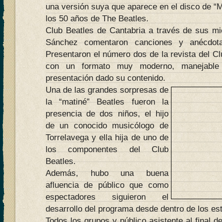
una versión suya que aparece en el disco de “M
los 50 años de The Beatles.
Club Beatles de Cantabria a través de sus m
Sánchez comentaron canciones y anécdotas
Presentaron el número dos de la revista del Cl
con un formato muy moderno, manejabl
presentación dado su contenido.
Una de las grandes sorpresas de
la “matiné” Beatles fueron la
presencia de dos niños, el hijo
de un conocido musicólogo de
Torrelavega y ella hija de uno de
los componentes del Club
Beatles.
Además, hubo una buena
afluencia de público que como
espectadores siguieron el
desarrollo del programa desde dentro de los es
Todos los grupos y público asistente al final d