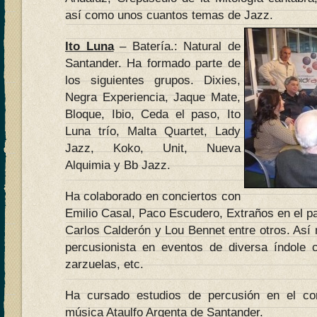
así como unos cuantos temas de Jazz.
Ito Luna
– Batería.: Natural de
Santander. Ha formado parte de
los siguientes grupos. Dixies,
Negra Experiencia, Jaque Mate,
Bloque, Ibio, Ceda el paso, Ito
Luna trío, Malta Quartet, Lady
Jazz, Koko, Unit, Nueva
Alquimia y Bb Jazz.
Ha colaborado en conciertos con
Emilio Casal, Paco Escudero, Extraños en el 
Carlos Calderón y Lou Bennet entre otros. Así
percusionista en eventos de diversa índole c
zarzuelas, etc.
Ha cursado estudios de percusión en el con
música Ataulfo Argenta de Santander.