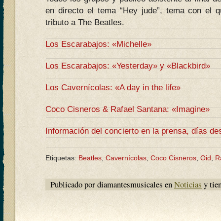
en directo el tema “Hey jude”, tema con el qu
tributo a The Beatles.
Los Escarabajos: «Michelle»
Los Escarabajos: «Yesterday» y «Blackbird»
Los Cavernícolas: «A day in the life»
Coco Cisneros & Rafael Santana: «Imagine»
Información del concierto en la prensa, días d
Etiquetas:
Beatles
,
Cavernícolas
,
Coco Cisneros
,
Oid
,
R
Publicado por diamantesmusicales en
Noticias
y tie