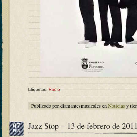
Etiquetas:
Radio
Publicado por diamantesmusicales en
Noticias
y tie
07
Jazz Stop – 13 de febrero de 201
FEB