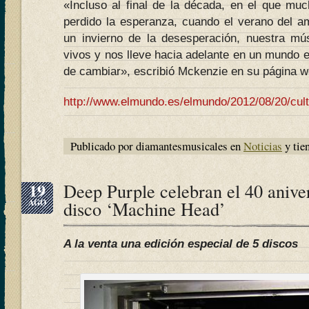
«Incluso al final de la década, en el que m
perdido la esperanza, cuando el verano del a
un invierno de la desesperación, nuestra m
vivos y nos lleve hacia adelante en un mundo e
de cambiar», escribió Mckenzie en su página w
http://www.elmundo.es/elmundo/2012/08/20/cul
Publicado por diamantesmusicales en
Noticias
y tie
19
Deep Purple celebran el 40 aniver
AGO
disco ‘Machine Head’
A la venta una edición especial de 5 discos