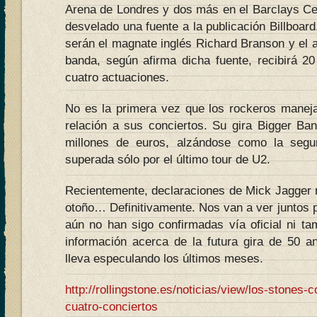
Arena de Londres y dos más en el Barclays Ce
desvelado una fuente a la publicación Billboard
serán el magnate inglés Richard Branson y el au
banda, según afirma dicha fuente, recibirá 20
cuatro actuaciones.
No es la primera vez que los rockeros manejas
relación a sus conciertos. Su gira Bigger Ba
millones de euros, alzándose como la segu
superada sólo por el último tour de U2.
Recientemente, declaraciones de Mick Jagger 
otoño… Definitivamente. Nos van a ver juntos pr
aún no han sigo confirmadas vía oficial ni 
información acerca de la futura gira de 50 an
lleva especulando los últimos meses.
http://rollingstone.es/noticias/view/los-stones-
cuatro-conciertos