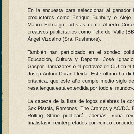
En la encuesta para seleccionar al ganador 
productores como Enrique Bunbury o Alejo E
Mauro Entrialgo; artistas como Alberto Cora
creativos publicitarios como Felix del Valle (
Ángel Vizcaíno (Sra. Rushmore).
También han participado en el sondeo polí
Educación, Cultura y Deporte, José Ignaci
Gaspar Llamazares o el portavoz de CiU en el 
Josep Antoni Duran Lleida. Este último ha dic
británica, que este año cumple medio siglo de
«esa lengua está extendida por todo el mundo»
La cabeza de la lista de logos célebres la c
Sex Pistols, Ramones, The Cramps y AC/DC. E
Rolling Stone publicará, además, «una rev
finalistas», reinterpretados por «cinco conocidos