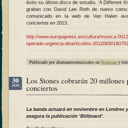
éxito su último disco de estudio, ‘A Different K
graban con David Lee Roth de nuevo como 
comunicado en la web de Van Halen ava
conciertos en 2013.
http://www.europapress.es/cultura/musica-0012
operado-urgencia-diverticulitis-2012083018075
Publicado por diamantesmusicales en
Noticias
y tie
30
Los Stones cobrarán 20 millones 
AGO
conciertos
La banda actuará en noviembre en Londres 
asegura la publicación ‘Billboard’.