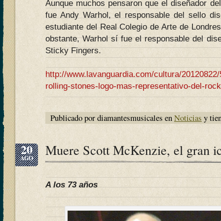
Aunque muchos pensaron que el diseñador del 
fue Andy Warhol, el responsable del sello dis
estudiante del Real Colegio de Arte de Londre
obstante, Warhol sí fue el responsable del dis
Sticky Fingers.
http://www.lavanguardia.com/cultura/20120822
rolling-stones-logo-mas-representativo-del-rock
Publicado por diamantesmusicales en
Noticias
y tie
20
Muere Scott McKenzie, el gran ic
AGO
A los 73 años