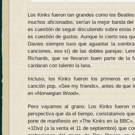
Los Kinks fueron tan grandes como los Beatles 
muchos aficionados, serían la mejor banda del 
es cuestión de seguir discutiendo sobre estas
es cuestión de gustos. Aunque lo cierto sea q
Davies siempre tuvo que aguantar la sombra 
canciones, eso sí) de las dobles parejas: Le
Richards, que se llevaron buen parte de la 
cardaran con talento la lana.
Incluso, los Kinks fueron los primeros en 
canción pop, «See my friends», antes de que los
en «Norwegian Wood».
Pero vayamos al grano. Los Kinks fueron 
perspectiva que da el tiempo, constatamos que
pone de manifiesto en «The Kinks en la BBC», 
+1Dvd (a la venta el 11 de septiembre) que co