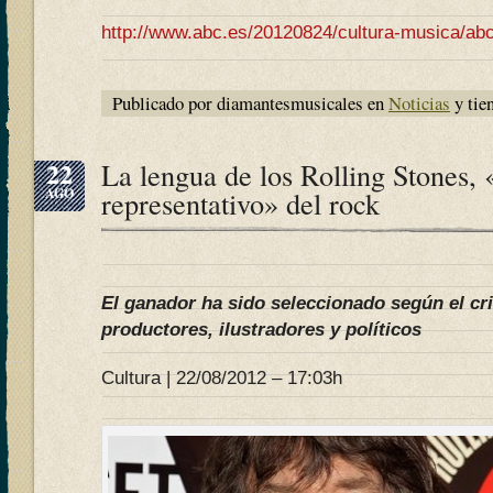
http://www.abc.es/20120824/cultura-musica/ab
Publicado por diamantesmusicales en
Noticias
y tie
22
La lengua de los Rolling Stones,
AGO
representativo» del rock
El ganador ha sido seleccionado según el cr
productores, ilustradores y políticos
Cultura | 22/08/2012 – 17:03h