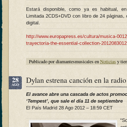
Estará disponible, como ya es habitual, en
Limitada 2CDS+DVD con libro de 24 páginas,
digital.
http://www.europapress.es/cultura/musica-00129
trayectoria-the-essential-collection-201208301
Publicado por diamantesmusicales en
Noticias
y tie
28
Dylan estrena canción en la radi
AGO
El avance abre una cascada de actos promoc
‘Tempest’, que sale el día 11 de septiembre
El País Madrid 28 Ago 2012 – 18:59 CET
“S