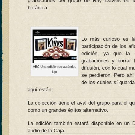
grabaciones del grupo de Ray Davies en lo
británica.
Lo más curioso es la
participación de los af
edición, ya que la 
grabaciones y borrar
ABC Una edición de auténtico
difusión, con lo cual 
lujo
se perdieron. Pero ah
de los cuales sí guard
aquí están.
La colección tiene el aval del grupo para el q
como un grandes éxitos alternativo.
La edición también estará disponible en un 
audio de la Caja.