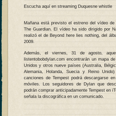
Escucha aquí en streaming Duquesne whistle
Mañana está previsto el estreno del vídeo de 
The Guardian. El vídeo ha sido dirigido por 
realizó el de Beyond here lies nothing, del álb
2009.
Además, el viernes, 31 de agosto, aque
listentobobdylan.com encontrarán un mapa de
Unidos y otros nueve países (Australia, Bélgic
Alemania, Holanda, Suecia y Reino Unido)
canciones de Tempest podrá descargarse en 
móviles. Los seguidores de Dylan que desc
podrán comprar anticipadamente Tempest en iT
señala la discográfica en un comunicado.