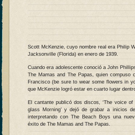
Scott McKenzie, cuyo nombre real era Philip W
Jacksonville (Florida) en enero de 1939.
Cuando era adolescente conoció a John Phillip
The Mamas and The Papas, quien compuso co
Francisco (be sure to wear some flowers in you
que McKenzie logró estar en cuarto lugar dentro 
El cantante publicó dos discos, ‘The voice of
glass Morning’ y dejó de grabar a inicios d
interpretando con The Beach Boys una nuev
éxito de The Mamas and The Papas.