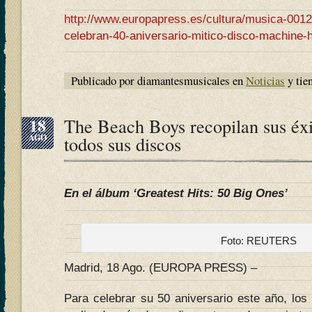
http://www.europapress.es/cultura/musica-0012
celebran-40-aniversario-mitico-disco-machine
Publicado por diamantesmusicales en
Noticias
y tie
18
The Beach Boys recopilan sus éxi
AGO
todos sus discos
En el álbum ‘Greatest Hits: 50 Big Ones’
Foto: REUTERS
Madrid, 18 Ago. (EUROPA PRESS) –
Para celebrar su 50 aniversario este año, los