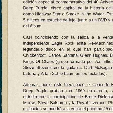
edición especial conmemorativa del 40 Anive
Deep Purple, disco capital de la historia de
como Highway Star o Smoke in the Water. Est
5 discos en estuche de lujo, junto a un DVD y u
del álbum.
Casi coincidiendo con la salida a la vent
independiente Eagle Rock edita Re-Machined
legendario disco en el cual han participad
Chickenfoot, Carlos Santana, Glenn Hughes, B
Kings Of Chaos (grupo formado por Joe Elliot
Steve Stevens en la guitarra, Duff McKagan
batería y Arlan Schierbaum en los teclados).
Además, por si esto fuera poco, el Concerto
Deep Purple grabaron en 1969 en directo, 
estudio con la participación de Bruce Dicki
Morse, Steve Balsamo y la Royal Liverpool Ph
grabación se pondrá a la venta el próximo 25 d