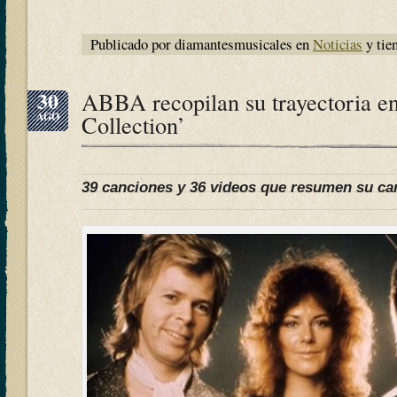
Publicado por diamantesmusicales en
Noticias
y tie
30
ABBA recopilan su trayectoria en
AGO
Collection’
39 canciones y 36 videos que resumen su ca