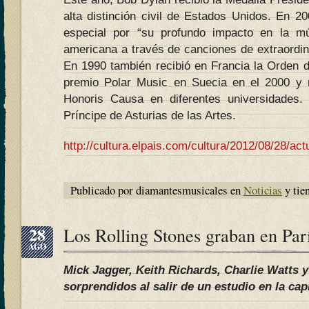
alta distinción civil de Estados Unidos. En 2
especial por “su profundo impacto en la mú
americana a través de canciones de extraordinar
En 1990 también recibió en Francia la Orden de
premio Polar Music en Suecia en el 2000 y
Honoris Causa en diferentes universidades
Príncipe de Asturias de las Artes.
http://cultura.elpais.com/cultura/2012/08/28/a
Publicado por diamantesmusicales en
Noticias
y tie
28
Los Rolling Stones graban en Par
AGO
Mick Jagger, Keith Richards, Charlie Watts
sorprendidos al salir de un estudio en la cap