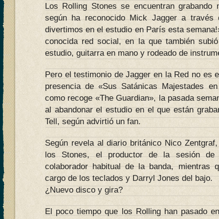
Los Rolling Stones se encuentran grabando n
según ha reconocido Mick Jagger a través 
divertimos en el estudio en París esta semana!»
conocida red social, en la que también subió
estudio, guitarra en mano y rodeado de instrum
Pero el testimonio de Jagger en la Red no es e
presencia de «Sus Satánicas Majestades en l
como recoge «The Guardian», la pasada semana
al abandonar el estudio en el que están graba
Tell, según advirtió un fan.
Según revela al diario británico Nico Zentgraf
los Stones, el productor de la sesión de
colaborador habitual de la banda, mientras 
cargo de los teclados y Darryl Jones del bajo.
¿Nuevo disco y gira?
El poco tiempo que los Rolling han pasado en