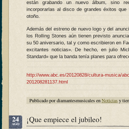
están grabando un nuevo álbum, sino rec
incorporarlas al disco de grandes éxitos que 
otoño.
Además del estreno de nuevo logo y del anunc
los Rolling Stones aún tienen previsto anunci
su 50 aniversario, tal y como escribieron en 
excitantes noticias». De hecho, en julio Mi
Standard» que la banda tenía planes para ofrec
http://www.abc.es/20120828/cultura-musica/abci
201208281137.html
Publicado por diamantesmusicales en
Noticias
y tie
24
¡Que empiece el jubileo!
AGO