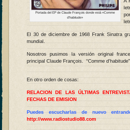
A 
le
Portada del EP de Claude François donde está «Comme
po
d’habitude»
let
El 30 de diciembre de 1968 Frank Sinatra gr
mundial.
Nosotros pusimos la versión original fran
principal Claude François. “Comme d’habitude”
En otro orden de cosas:
RELACION DE LAS ÚLTIMAS ENTREVIS
FECHAS DE EMISION
Puedes escucharlas de nuevo entran
http://www.radiostudio88.com