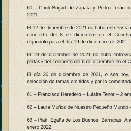
60 – Chuli Bogart de Zapata y Pedro Terán d
2021.
El 12 de diciembre de 2021 no hubo entrevista 
concierto del 8 de diciembre en el Conch
dejándolo para el día 19 de diciembre de 2021.
El 19 de diciembre de 2021 no hubo entrevi
perlas» del concierto del 8 de diciembre en el 
El día 26 de diciembre de 2021, o sea hoy, 
selección de temas emitidos y por lo comentado
61 – Francisco Heredero + Luisita Tenor – 2 en
62 – Laura Muñoz de Nuestro Pequeño Mundo –
63 – Iñaki Egaña de Los Buenos, Barrabas, Al
enero 2022