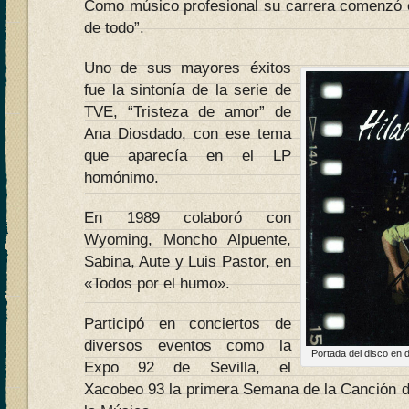
Como músico profesional su carrera comenzó 
de todo”.
Uno de sus mayores éxitos
fue la sintonía de la serie de
TVE, “Tristeza de amor” de
Ana Diosdado, con ese tema
que aparecía en el LP
homónimo.
En 1989 colaboró con
Wyoming, Moncho Alpuente,
Sabina, Aute y Luis Pastor, en
«Todos por el humo».
Participó en conciertos de
diversos eventos como la
Portada del disco en
Expo 92 de Sevilla, el
Xacobeo 93 la primera Semana de la Canción de