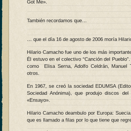
Got Me».
También recordamos que…
… que el día 16 de agosto de 2006 moría Hilar
Hilario Camacho fue uno de los más importan
Él estuvo en el colectivo “Canción del Pueblo”.
como Elisa Serna, Adolfo Celdrán, Manuel T
otros.
En 1967, se creó la sociedad EDUMSA (Editori
Sociedad Anónima), que produjo discos del c
«Ensayo».
Hilario Camacho deambulo por Europa: Suecia, 
que es llamado a filas por lo que tiene que reg