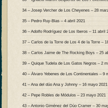
34 – Josep Vercher de Los Cheyenes – 28 mar
35 – Pedro Ruy-Blas – 4 abril 2021
36 – Adolfo Rodríguez de Los Iberos – 11 abril 
37 – Carlos de la Torre de Los 4 de la Torre – 18
38 – Carlos Jaime de The Rocking Boys – 25 ab
39 – Quique Tudela de Los Gatos Negros – 2 
40 – Álvaro Yebenes de Los Continentales – 9
41 – Ana del dúo Ana y Johnny – 16 mayo 2021
42 – Pepe Robles de Módulos – 23 mayo 2021
43 – Antonio Giménez del Dúo Cramer – 30 ma