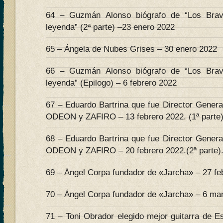
64 – Guzmán Alonso biógrafo de “Los Bra
leyenda” (2ª parte) –23 enero 2022
65 – Ángela de Nubes Grises – 30 enero 2022
66 – Guzmán Alonso biógrafo de “Los Bra
leyenda” (Epilogo) – 6 febrero 2022
67 – Eduardo Bartrina que fue Director Genera
ODEON y ZAFIRO – 13 febrero 2022. (1ª parte)
68 – Eduardo Bartrina que fue Director Genera
ODEON y ZAFIRO – 20 febrero 2022.(2ª parte)
69 – Ángel Corpa fundador de «Jarcha» – 27 feb
70 – Ángel Corpa fundador de «Jarcha» – 6 mar
71 – Toni Obrador elegido mejor guitarra de E