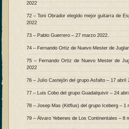
2022
72 – Toni Obrador elegido mejor guitarra de E
2022
73 – Pablo Guerrero – 27 marzo 2022.
74 – Fernando Ortiz de Nuevo Mester de Juglarí
75 – Fernando Ortiz de Nuevo Mester de Jugl
2022
76 – Julio Castejón del grupo Asfalto – 17 abril
77 – Luis Cobo del grupo Guadalquivir – 24 abri
78 – Josep Mas (Kitflus) del grupo Iceberg – 1
79 – Álvaro Yebenes de Los Continentales – 8 