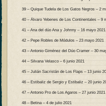
39 – Quique Tudela de Los Gatos Negros – 2 
40 – Álvaro Yebenes de Los Continentales – 9
41 – Ana del dúo Ana y Johnny – 16 mayo 2021
42 – Pepe Robles de Módulos – 23 mayo 2021
43 – Antonio Giménez del Dúo Cramer – 30 ma
44 – Silvana Velasco – 6 junio 2021
45 – Julián Sacristán de Los Flaps – 13 junio 2
46 – Estibaliz de Sergio y Estibaliz – 20 junio 
47 – Antonio Pro de Los Agaros – 27 junio 2021
48 – Betina – 4 de julio 2021