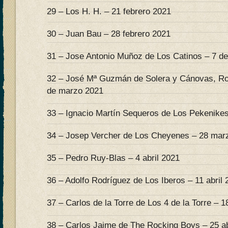
29 – Los H. H. – 21 febrero 2021
30 – Juan Bau – 28 febrero 2021
31 – Jose Antonio Muñoz de Los Catinos – 7 d
32 – José Mª Guzmán de Solera y Cánovas, Ro
de marzo 2021
33 – Ignacio Martín Sequeros de Los Pekenike
34 – Josep Vercher de Los Cheyenes – 28 mar
35 – Pedro Ruy-Blas – 4 abril 2021
36 – Adolfo Rodríguez de Los Iberos – 11 abril 
37 – Carlos de la Torre de Los 4 de la Torre – 18
38 – Carlos Jaime de The Rocking Boys – 25 ab