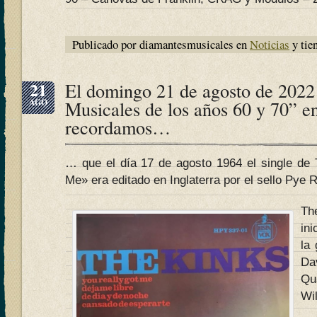
Publicado por diamantesmusicales en
Noticias
y tie
21
El domingo 21 de agosto de 2022
AGO
Musicales de los años 60 y 70” e
recordamos…
… que el día 17 de agosto 1964 el single de
Me» era editado en Inglaterra por el sello Pye 
Th
in
la
Da
Qu
Wil