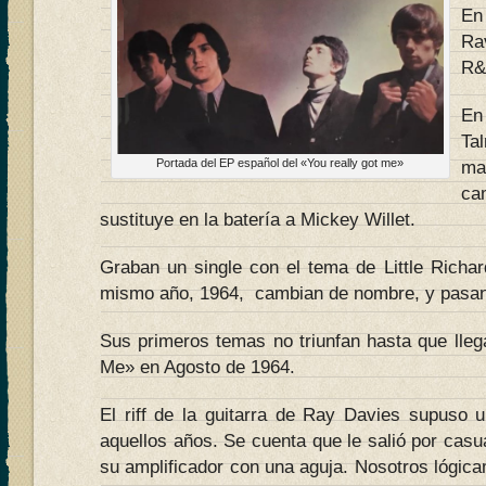
En
Ra
R&
En
Ta
Portada del EP español del «You really got me»
ma
c
sustituye en la batería a Mickey Willet.
Graban un single con el tema de Little Richar
mismo año, 1964, cambian de nombre, y pasan
Sus primeros temas no triunfan hasta que lleg
Me» en Agosto de 1964.
El riff de la guitarra de Ray Davies supuso
aquellos años. Se cuenta que le salió por cas
su amplificador con una aguja. Nosotros lógic