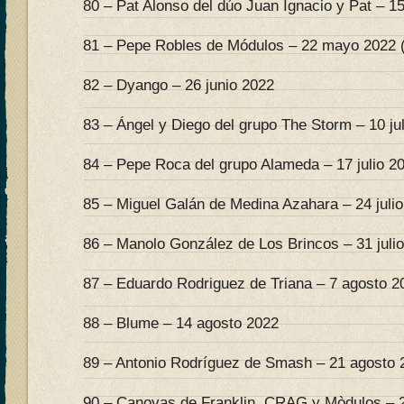
80 – Pat Alonso del dúo Juan Ignacio y Pat – 
81 – Pepe Robles de Módulos – 22 mayo 2022 (
82 – Dyango – 26 junio 2022
83 – Ángel y Diego del grupo The Storm – 10 ju
84 – Pepe Roca del grupo Alameda – 17 julio 2
85 – Miguel Galán de Medina Azahara – 24 juli
86 – Manolo González de Los Brincos – 31 juli
87 – Eduardo Rodriguez de Triana – 7 agosto 2
88 – Blume – 14 agosto 2022
89 – Antonio Rodríguez de Smash – 21 agosto 
90 – Canovas de Franklin, CRAG y Mòdulos – 