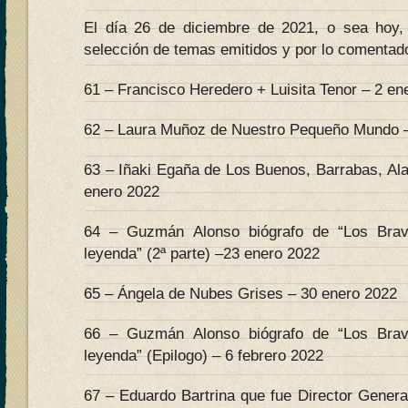
El día 26 de diciembre de 2021, o sea hoy, 
selección de temas emitidos y por lo comentado
61 – Francisco Heredero + Luisita Tenor – 2 en
62 – Laura Muñoz de Nuestro Pequeño Mundo –
63 – Iñaki Egaña de Los Buenos, Barrabas, Al
enero 2022
64 – Guzmán Alonso biógrafo de “Los Bra
leyenda” (2ª parte) –23 enero 2022
65 – Ángela de Nubes Grises – 30 enero 2022
66 – Guzmán Alonso biógrafo de “Los Bra
leyenda” (Epilogo) – 6 febrero 2022
67 – Eduardo Bartrina que fue Director Genera