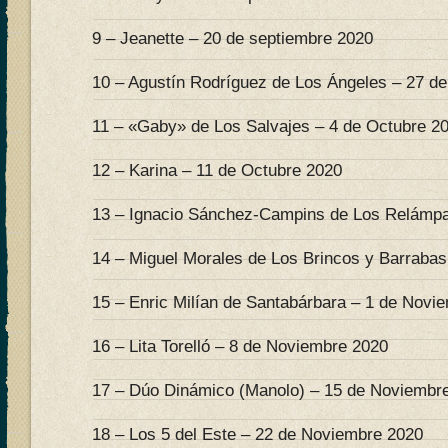
9 – Jeanette – 20 de septiembre 2020
10 – Agustín Rodríguez de Los Ángeles – 27 d
11 – «Gaby» de Los Salvajes – 4 de Octubre 2
12 – Karina – 11 de Octubre 2020
13 – Ignacio Sánchez-Campins de Los Relámpa
14 – Miguel Morales de Los Brincos y Barrabas
15 – Enric Milían de Santabárbara – 1 de Novi
16 – Lita Torelló – 8 de Noviembre 2020
17 – Dúo Dinámico (Manolo) – 15 de Noviembr
18 – Los 5 del Este – 22 de Noviembre 2020