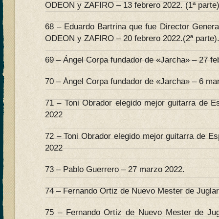
ODEON y ZAFIRO – 13 febrero 2022. (1ª parte)
68 – Eduardo Bartrina que fue Director Genera
ODEON y ZAFIRO – 20 febrero 2022.(2ª parte)
69 – Ángel Corpa fundador de «Jarcha» – 27 feb
70 – Ángel Corpa fundador de «Jarcha» – 6 mar
71 – Toni Obrador elegido mejor guitarra de E
2022
72 – Toni Obrador elegido mejor guitarra de E
2022
73 – Pablo Guerrero – 27 marzo 2022.
74 – Fernando Ortiz de Nuevo Mester de Juglarí
75 – Fernando Ortiz de Nuevo Mester de Jugl