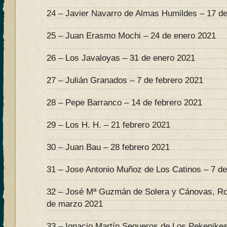
24 – Javier Navarro de Almas Humildes – 17 d
25 – Juan Erasmo Mochi – 24 de enero 2021
26 – Los Javaloyas – 31 de enero 2021
27 – Julián Granados – 7 de febrero 2021
28 – Pepe Barranco – 14 de febrero 2021
29 – Los H. H. – 21 febrero 2021
30 – Juan Bau – 28 febrero 2021
31 – Jose Antonio Muñoz de Los Catinos – 7 d
32 – José Mª Guzmán de Solera y Cánovas, Ro
de marzo 2021
33 – Ignacio Martín Sequeros de Los Pekenike