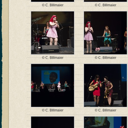
© C. BIllmaier
© C. BIllmaier
© C. BIllmaier
© C. BIllmaier
© C. BIllmaier
© C. BIllmaier