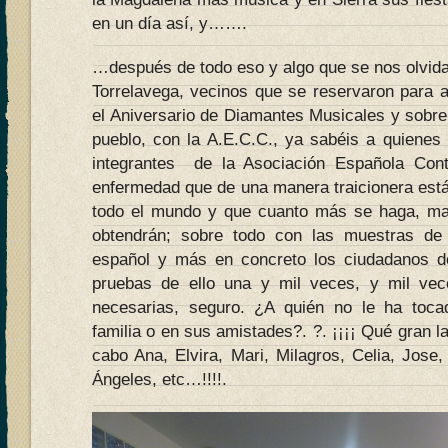
en un día así, y…….
…después de todo eso y algo que se nos olvida
Torrelavega, vecinos que se reservaron para a
el Aniversario de Diamantes Musicales y sobre 
pueblo, con la A.E.C.C., ya sabéis a quienes 
integrantes de la Asociación Española Contr
enfermedad que de una manera traicionera está
todo el mundo y que cuanto más se haga, ma
obtendrán; sobre todo con las muestras de 
español y más en concreto los ciudadanos d
pruebas de ello una y mil veces, y mil ve
necesarias, seguro. ¿A quién no le ha toc
familia o en sus amistades?. ?. ¡¡¡¡ Qué gran l
cabo Ana, Elvira, Mari, Milagros, Celia, Jose
Ángeles, etc…!!!!.