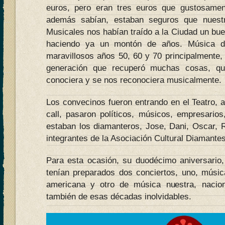
euros, pero eran tres euros que gustosame
además sabían, estaban seguros que nuest
Musicales nos habían traído a la Ciudad un bu
haciendo ya un montón de años. Música de
maravillosos años 50, 60 y 70 principalmente,
generación que recuperó muchas cosas, qu
conociera y se nos reconociera musicalmente.
Los convecinos fueron entrando en el Teatro, a
call, pasaron políticos, músicos, empresarios
estaban los diamanteros, Jose, Dani, Oscar,
integrantes de la Asociación Cultural Diamante
Para esta ocasión, su duodécimo aniversario
tenían preparados dos conciertos, uno, músi
americana y otro de música nuestra, nacio
también de esas décadas inolvidables.