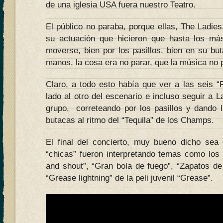
de una iglesia USA fuera nuestro Teatro.
El público no paraba, porque ellas, The Ladie
su actuación que hicieron que hasta los más
moverse, bien por los pasillos, bien en su bu
manos, la cosa era no parar, que la música no 
Claro, a todo esto había que ver a las seis 
lado al otro del escenario e incluso seguir a L
grupo, correteando por los pasillos y dando l
butacas al ritmo del “Tequila” de los Champs.
El final del concierto, muy bueno dicho sea
“chicas” fueron interpretando temas como los 
and shout”, “Gran bola de fuego”, “Zapatos d
“Grease lightning” de la peli juvenil “Grease”.