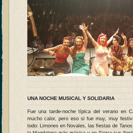
UNA NOCHE MUSICAL Y SOLIDARIA
Fue una tarde-noche típica del verano en Ca
mucho calor, pero eso si fue muy, muy festiv
todo: Limones en Novales, las fiestas de Tanos,
la Magdalena más música y en Sierra sus fiestas