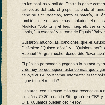
en los pasillos y hall del Teatro la gente com
las voces del todo el grupo haciendo el fam
tiene su fin”. Además, tanto el batería, Juli
también hicieron sus temas cantados, el de la
Módulos “Solo tú” y el bajo interpretó varias
Llopis, “La escoba” y el tema de Equals “Baby
Gustaron mucho las canciones que el Grupo
Dinámico: “Quince años” y “Quisiera ser”;
Raphael “Mi gran noche” donde Sito “levantaba”
El público permanecía pegado a la butaca oyen
y de hoy porque siguen estando más que vige
se oye al Grupo Altamar interpretar el famosís
sigue todo el mundo?.
Cantaron, con su clase más que reconocida a ni
los años 70-80, cuando Sito grabó en CBS y 
OTI. ¿Cuántos pueden decir eso?.