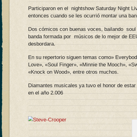
Participaron en el nightshow Saturday Night Liv
entonces cuando se les ocurrió montar una ban
Dos cómicos con buenas voces, bailando soul
banda formada por músicos de lo mejor de EEUU
desbordara.
En su repertorio siguen temas como» Everybo
Love», «Soul Finger», «Minnie the Mooch», «
«Knock on Wood», entre otros muchos.
Diamantes musicales ya tuvo el honor de esta
en el año 2.006