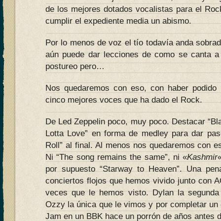
de los mejores dotados vocalistas para el Roc
cumplir el expediente media un abismo.
Por lo menos de voz el tío todavía anda sobrad
aún puede dar lecciones de como se canta a 
postureo pero…
Nos quedaremos con eso, con haber podido 
cinco mejores voces que ha dado el Rock.
De Led Zeppelin poco, muy poco. Destacar “Bla
Lotta Love” en forma de medley para dar pas
Roll” al final. Al menos nos quedaremos con 
Ni “The song remains the same”, ni «
Kashmir
por supuesto “Starway to Heaven”. Una pen
conciertos flojos que hemos vivido junto con 
veces que le hemos visto. Dylan la segunda 
Ozzy la única que le vimos y por completar un q
Jam en un BBK hace un porrón de años antes de