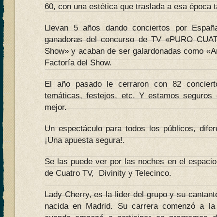
60, con una estética que traslada a esa época 
Llevan 5 años dando conciertos por Españ
ganadoras del concurso de TV «PURO CUAT
Show» y acaban de ser galardonadas como «Ar
Factoría del Show.
El año pasado le cerraron con 82 concierto
temáticas, festejos, etc. Y estamos seguros
mejor.
Un espectáculo para todos los públicos, difere
¡Una apuesta segura!.
Se las puede ver por las noches en el espa
de Cuatro TV, Divinity y Telecinco.
Lady Cherry, es la líder del grupo y su cantant
nacida en Madrid. Su carrera comenzó a la