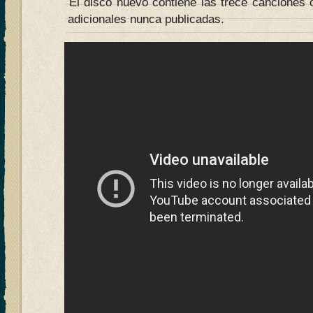
El disco nuevo contiene las trece canciones o
adicionales nunca publicadas.