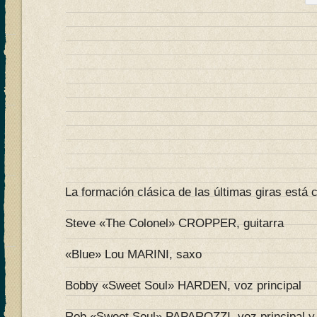
La formación clásica de las últimas giras está
Steve «The Colonel» CROPPER, guitarra
«Blue» Lou MARINI, saxo
Bobby «Sweet Soul» HARDEN, voz principal
Rob «Sweet Soul» PAPAROZZI, voz principal y