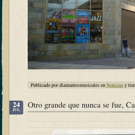
Publicado por diamantesmusicales en
Noticias
y tie
24
Otro grande que nunca se fue, Ca
JUL