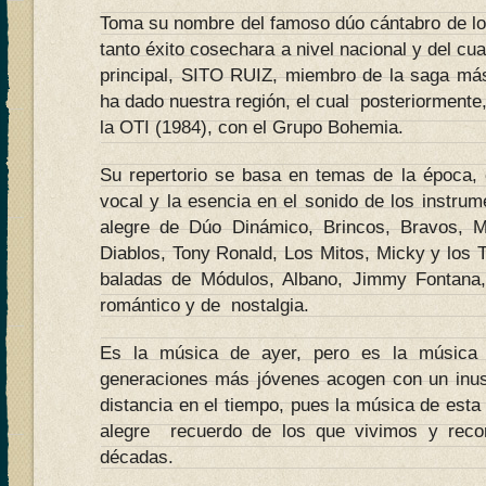
Toma su nombre del famoso dúo cántabro de 
tanto éxito cosechara a nivel nacional y del cua
principal, SITO RUIZ, miembro de la saga má
ha dado nuestra región, el cual posteriormente
la OTI (1984), con el Grupo Bohemia.
Su repertorio se basa en temas de la época,
vocal y la esencia en el sonido de los instru
alegre de Dúo Dinámico, Brincos, Bravos, M
Diablos, Tony Ronald, Los Mitos, Micky y los 
baladas de Módulos, Albano, Jimmy Fontana,
romántico y de nostalgia.
Es la música de ayer, pero es la música 
generaciones más jóvenes acogen con un inusi
distancia en el tiempo, pues la música de esta
alegre recuerdo de los que vivimos y reco
décadas.