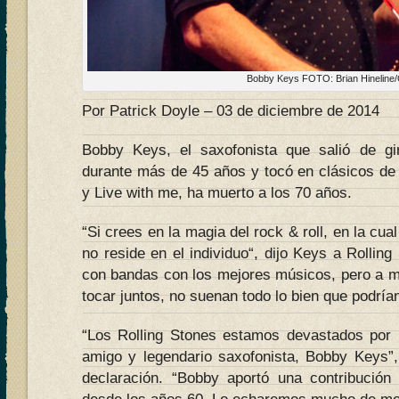
Bobby Keys FOTO: Brian Hineline/
Por Patrick Doyle – 03 de diciembre de 2014
Bobby Keys, el saxofonista que salió de gi
durante más de 45 años y tocó en clásicos d
y Live with me, ha muerto a los 70 años.
“Si crees en la magia del rock & roll, en la cu
no reside en el individuo“, dijo Keys a Rollin
con bandas con los mejores músicos, pero a 
tocar juntos, no suenan todo lo bien que podrían
“Los Rolling Stones estamos devastados por 
amigo y legendario saxofonista, Bobby Keys”
declaración. “Bobby aportó una contribución