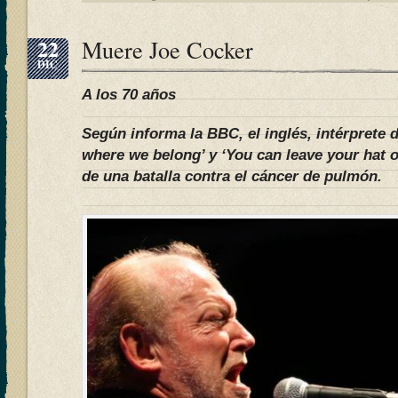
22
Muere Joe Cocker
DIC
A los 70 años
Según informa la BBC, el inglés, intérprete
where we belong’ y ‘You can leave your hat o
de una batalla contra el cáncer de pulmón.