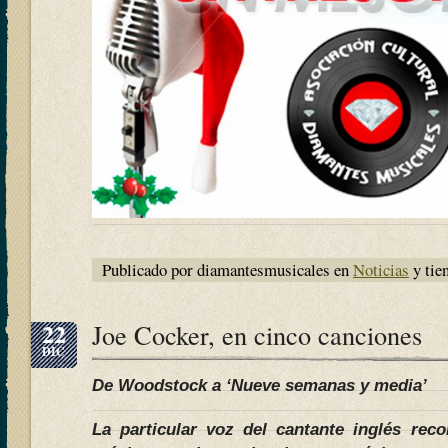
Publicado por diamantesmusicales en
Noticias
y tie
22
Joe Cocker, en cinco canciones
DIC
De Woodstock a ‘Nueve semanas y media’
La particular voz del cantante inglés rec