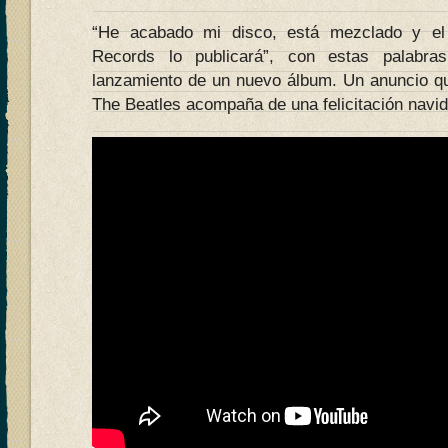
“He acabado mi disco, está mezclado y el
Records lo publicará”, con estas palabra
lanzamiento de un nuevo álbum. Un anuncio que
The Beatles acompaña de una felicitación navid