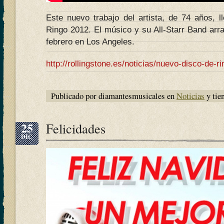
Este nuevo trabajo del artista, de 74 años, 
Ringo 2012. El músico y su All-Starr Band arr
febrero en Los Angeles.
http://rollingstone.es/noticias/nuevo-disco-de-r
Publicado por diamantesmusicales en
Noticias
y tie
25
Felicidades
DIC