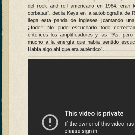
del rock and roll americano en 1964, eran l
corbatas“, decía Keys en la autobiografía de R
llega esta panda de ingleses ¡cantando un
¡Joder! No pude escucharlo todo correcta
entonces los amplificadores y las PAs, pero
mucho a la energía que había sentido escu
Había algo ahí que era auténtico”.