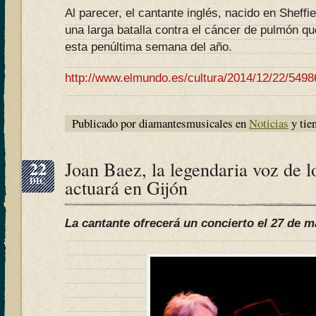
Al parecer, el cantante inglés, nacido en Sheffi
una larga batalla contra el cáncer de pulmón qu
esta penúltima semana del año.
http://www.elmundo.es/cultura/2014/12/22/54
Publicado por diamantesmusicales en
Noticias
y tie
22
Joan Baez, la legendaria voz de l
DIC
actuará en Gijón
La cantante ofrecerá un concierto el 27 de m