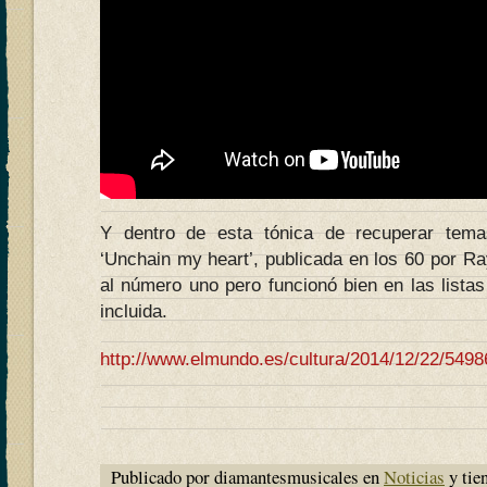
Y dentro de esta tónica de recuperar tem
‘Unchain my heart’, publicada en los 60 por Ra
al número uno pero funcionó bien en las lista
incluida.
http://www.elmundo.es/cultura/2014/12/22/54
Publicado por diamantesmusicales en
Noticias
y tie