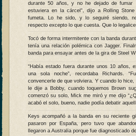
durante 50 años, y no he dejado de fumar
estuviera en la cárcel”, dijo a Rolling Sto
fumeta. Lo he sido, y lo seguiré siendo, 
respecto excepto lo que cuesta. Que lo legalice
Tocó de forma intermitente con la banda durant
tenía una relación polémica con Jagger. Final
banda para ensayar antes de la gira de Steel W
“Había estado fuera durante unos 10 años, e
una sola noche”, recordaba Richards. “
convencerle de que volviera. Y cuando lo hice, 
le dije a Bobby, cuando toquemos Brown sug
comenzó su solo, Mick me miró y me dijo “¿Q
acabó el solo, bueno, nadie podía debatir aquell
Keys acompañó a la banda en su reciente gi
pasaron por España, pero tuvo que abandon
llegaron a Australia porque fue diagnosticado de