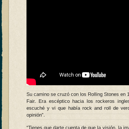
Su camino se cruzó con los Rolling Stones en 
Fair. Era escéptico hacia los rockeros ingles
escuché y vi que había rock and roll de ver
opinión”.
“Tienes que darte cuenta de que la visión, la i