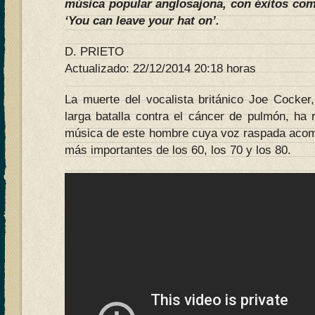
música popular anglosajona, con éxitos co
‘You can leave your hat on’.
D. PRIETO
Actualizado: 22/12/2014 20:18 horas
La muerte del vocalista británico Joe Cocker
larga batalla contra el cáncer de pulmón, ha r
música de este hombre cuya voz raspada acom
más importantes de los 60, los 70 y los 80.