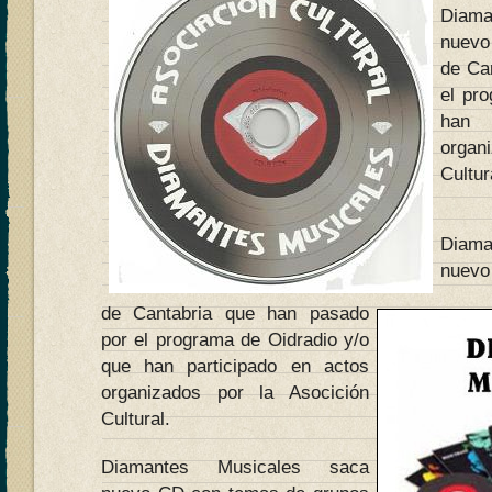
Diam
nuevo
de Ca
el pr
han 
organ
Cultur
Diam
nuevo
de Cantabria que han pasado
por el programa de Oidradio y/o
que han participado en actos
organizados por la Asocición
Cultural.
Diamantes Musicales saca