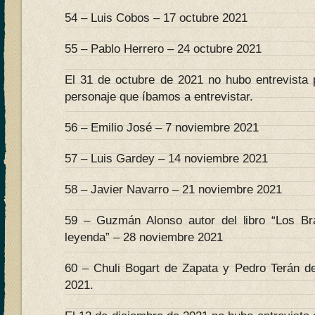
54 – Luis Cobos – 17 octubre 2021
55 – Pablo Herrero – 24 octubre 2021
El 31 de octubre de 2021 no hubo entrevista 
personaje que íbamos a entrevistar.
56 – Emilio José – 7 noviembre 2021
57 – Luis Gardey – 14 noviembre 2021
58 – Javier Navarro – 21 noviembre 2021
59 – Guzmán Alonso autor del libro “Los B
leyenda” – 28 noviembre 2021
60 – Chuli Bogart de Zapata y Pedro Terán d
2021.