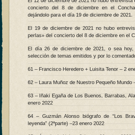
El 12 de diciembre de 2021 no hubo entrevista 
concierto del 8 de diciembre en el Conch
dejándolo para el día 19 de diciembre de 2021.
El 19 de diciembre de 2021 no hubo entrevi
perlas» del concierto del 8 de diciembre en el 
El día 26 de diciembre de 2021, o sea hoy, 
selección de temas emitidos y por lo comentado
61 – Francisco Heredero + Luisita Tenor – 2 en
62 – Laura Muñoz de Nuestro Pequeño Mundo –
63 – Iñaki Egaña de Los Buenos, Barrabas, Al
enero 2022
64 – Guzmán Alonso biógrafo de “Los Bra
leyenda” (2ªparte) –23 enero 2022