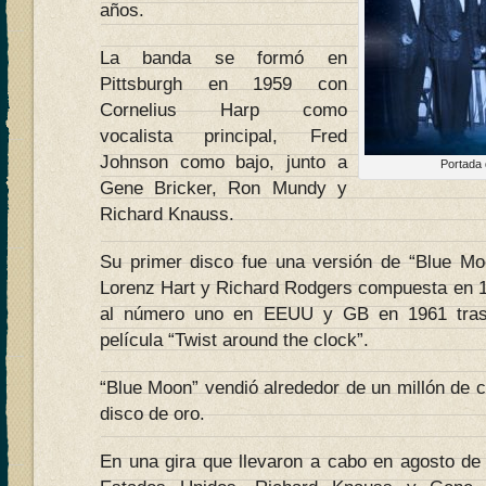
años.
La banda se formó en
Pittsburgh en 1959 con
Cornelius Harp como
vocalista principal, Fred
Johnson como bajo, junto a
Portada 
Gene Bricker, Ron Mundy y
Richard Knauss.
Su primer disco fue una versión de “Blue Mo
Lorenz Hart y Richard Rodgers compuesta en 19
al número uno en EEUU y GB en 1961 tras i
película “Twist around the clock”.
“Blue Moon” vendió alrededor de un millón de 
disco de oro.​
En una gira que llevaron a cabo en agosto de 