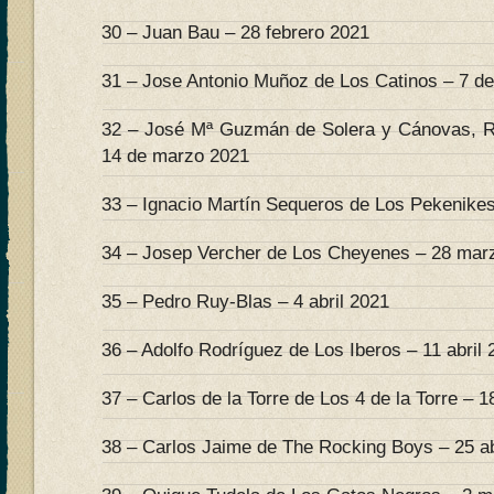
30 – Juan Bau – 28 febrero 2021
31 – Jose Antonio Muñoz de Los Catinos – 7 d
32 – José Mª Guzmán de Solera y Cánovas, R
14 de marzo 2021
33 – Ignacio Martín Sequeros de Los Pekenike
34 – Josep Vercher de Los Cheyenes – 28 mar
35 – Pedro Ruy-Blas – 4 abril 2021
36 – Adolfo Rodríguez de Los Iberos – 11 abril 
37 – Carlos de la Torre de Los 4 de la Torre – 18
38 – Carlos Jaime de The Rocking Boys – 25 ab