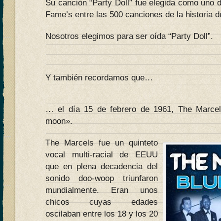
Su canción “Party Doll” fue elegida como uno d
Fame’s entre las 500 canciones de la historia d
Nosotros elegimos para ser oída “Party Doll”.
Y también recordamos que…
… el día 15 de febrero de 1961, The Marce
moon».
The Marcels fue un quinteto
vocal multi-racial de EEUU
que en plena decadencia del
sonido doo-woop triunfaron
mundialmente. Eran unos
chicos cuyas edades
oscilaban entre los 18 y los 20