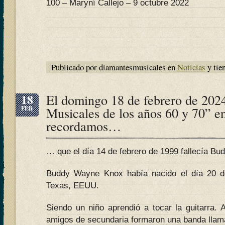
100 – Maryní Callejo – 9 octubre 2022
Publicado por diamantesmusicales en
Noticias
y tie
18
El domingo 18 de febrero de 202
FEB
Musicales de los años 60 y 70” e
recordamos…
… que el día 14 de febrero de 1999 fallecía Bu
Buddy Wayne Knox había nacido el día 20 d
Texas, EEUU.
Siendo un niño aprendió a tocar la guitarra. 
amigos de secundaria formaron una banda llam