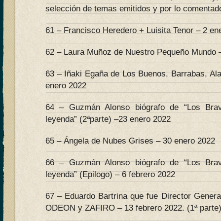
selección de temas emitidos y por lo comentado
61 – Francisco Heredero + Luisita Tenor – 2 en
62 – Laura Muñoz de Nuestro Pequeño Mundo –
63 – Iñaki Egaña de Los Buenos, Barrabas, Al
enero 2022
64 – Guzmán Alonso biógrafo de “Los Bra
leyenda” (2ªparte) –23 enero 2022
65 – Ángela de Nubes Grises – 30 enero 2022
66 – Guzmán Alonso biógrafo de “Los Bra
leyenda” (Epilogo) – 6 febrero 2022
67 – Eduardo Bartrina que fue Director Genera
ODEON y ZAFIRO – 13 febrero 2022. (1ª parte)