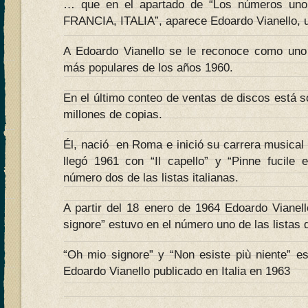
… que en el apartado de “Los números u
FRANCIA, ITALIA”, aparece Edoardo Vianello, u
A Edoardo Vianello se le reconoce como uno 
más populares de los años 1960.
En el último conteo de ventas de discos está 
millones de copias.
Él, nació en Roma e inició su carrera musical 
llegó 1961 con “Il capello” y “Pinne fucile e
número dos de las listas italianas.
A partir del 18 enero de 1964 Edoardo Viane
signore” estuvo en el número uno de las listas
“Oh mio signore” y “Non esiste più niente” e
Edoardo Vianello publicado en Italia en 1963