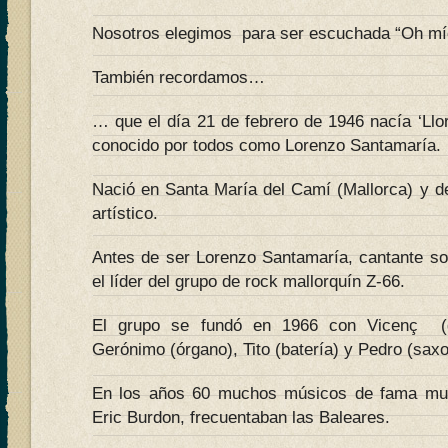
Nosotros elegimos para ser escuchada “Oh mí
También recordamos…
… que el día 21 de febrero de 1946 nacía ‘Ll
conocido por todos como Lorenzo Santamaría.
Nació en Santa María del Camí (Mallorca) y de
artístico.
Antes de ser Lorenzo Santamaría, cantante sol
el líder del grupo de rock mallorquín Z-66.
El grupo se fundó en 1966 con Vicenç (gui
Gerónimo (órgano), Tito (batería) y Pedro (saxo
En los años 60 muchos músicos de fama mun
Eric Burdon, frecuentaban las Baleares.