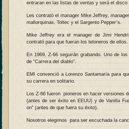
entraran en las listas de ventas y será el disc
Les contrató el manager Mike Jeffrey, manager
mallorquinas, Toltec y el Sargento Pepper’s.
Mike Jeffrey era el manager de Jimi Hendr
contrató para que fueran los teloneros de ellos.
En 1969, Z-66 seguirán grabando. Uno de los 
de “Carrera del diablo”.
EMI convenció a Lorenzo Santamaría para que 
su carrera en solitario.
Los Z-66 fueron pioneros en hacer versiones de
(antes de ser éxito en EEUU) y de Vanilla F
on” (antes de que fuera su éxito).
Nosotros elegimos para ser escuchada la canció