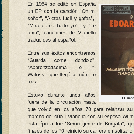
En 1964 se editó en España
un EP con la canción “Oh mi
señor”, “Aletas fusil y gafas”,
“Mira como bailo yo” y “Te
amo”, canciones de Vianello
traducidas al español.
Entre sus éxitos encontramos
“Guarda come dondolo”,
“Abbronzatissima” e “I
Watussi” que llegó al número
tres.
Estuvo durante unos años
EP dond
fuera de la circulación hasta
que volvió en los años 70 para relanzar su
marcha del dúo I Vianella con su esposa Wilm
esta época fue “Semo gente de Borgata”, que
finales de los 70 reinició su carrera en solitario.