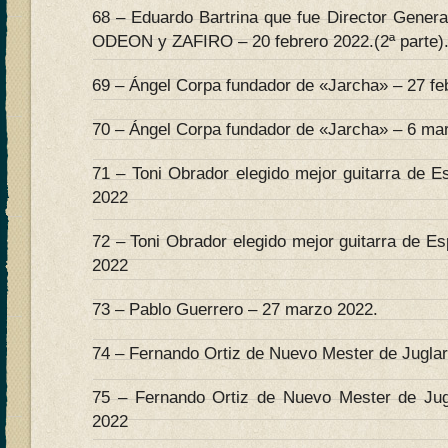
68 – Eduardo Bartrina que fue Director Genera
ODEON y ZAFIRO – 20 febrero 2022.(2ª parte)
69 – Ángel Corpa fundador de «Jarcha» – 27 feb
70 – Ángel Corpa fundador de «Jarcha» – 6 mar
71 – Toni Obrador elegido mejor guitarra de E
2022
72 – Toni Obrador elegido mejor guitarra de E
2022
73 – Pablo Guerrero – 27 marzo 2022.
74 – Fernando Ortiz de Nuevo Mester de Juglarí
75 – Fernando Ortiz de Nuevo Mester de Jugl
2022