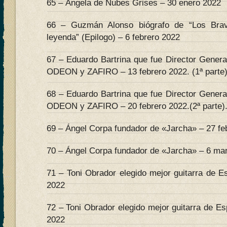
65 – Ángela de Nubes Grises – 30 enero 2022
66 – Guzmán Alonso biógrafo de “Los Bra
leyenda” (Epilogo) – 6 febrero 2022
67 – Eduardo Bartrina que fue Director Genera
ODEON y ZAFIRO – 13 febrero 2022. (1ª parte)
68 – Eduardo Bartrina que fue Director Genera
ODEON y ZAFIRO – 20 febrero 2022.(2ª parte)
69 – Ángel Corpa fundador de «Jarcha» – 27 feb
70 – Ángel Corpa fundador de «Jarcha» – 6 mar
71 – Toni Obrador elegido mejor guitarra de E
2022
72 – Toni Obrador elegido mejor guitarra de E
2022