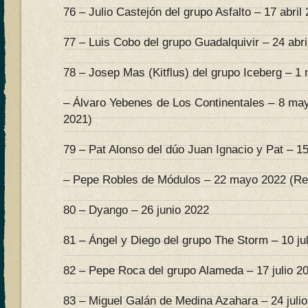
76 – Julio Castejón del grupo Asfalto – 17 abril
77 – Luis Cobo del grupo Guadalquivir – 24 abri
78 – Josep Mas (Kitflus) del grupo Iceberg – 1
– Álvaro Yebenes de Los Continentales – 8 ma
2021)
79 – Pat Alonso del dúo Juan Ignacio y Pat – 
– Pepe Robles de Módulos – 22 mayo 2022 (Re
80 – Dyango – 26 junio 2022
81 – Ángel y Diego del grupo The Storm – 10 ju
82 – Pepe Roca del grupo Alameda – 17 julio 2
83 – Miguel Galán de Medina Azahara – 24 juli