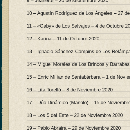
9 – Jeanette – 20 de septiembre 2020
10 – Agustín Rodríguez de Los Ángeles – 27 d
11 – «Gaby» de Los Salvajes – 4 de Octubre 2
12 – Karina – 11 de Octubre 2020
13 – Ignacio Sánchez-Campins de Los Relámpa
14 – Miguel Morales de Los Brincos y Barrabas
15 – Enric Milían de Santabárbara – 1 de Novi
16 – Lita Torelló – 8 de Noviembre 2020
17 – Dúo Dinámico (Manolo) – 15 de Noviembr
18 – Los 5 del Este – 22 de Noviembre 2020
19 – Pablo Abraira – 29 de Noviembre 2020