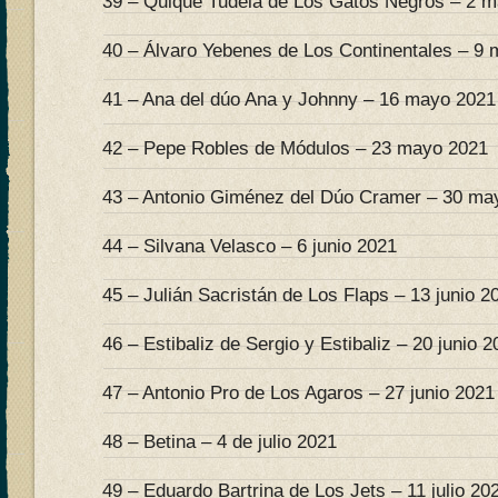
39 – Quique Tudela de Los Gatos Negros – 2 
40 – Álvaro Yebenes de Los Continentales – 9
41 – Ana del dúo Ana y Johnny – 16 mayo 2021
42 – Pepe Robles de Módulos – 23 mayo 2021
43 – Antonio Giménez del Dúo Cramer – 30 ma
44 – Silvana Velasco – 6 junio 2021
45 – Julián Sacristán de Los Flaps – 13 junio 2
46 – Estibaliz de Sergio y Estibaliz – 20 junio 
47 – Antonio Pro de Los Agaros – 27 junio 2021
48 – Betina – 4 de julio 2021
49 – Eduardo Bartrina de Los Jets – 11 julio 20