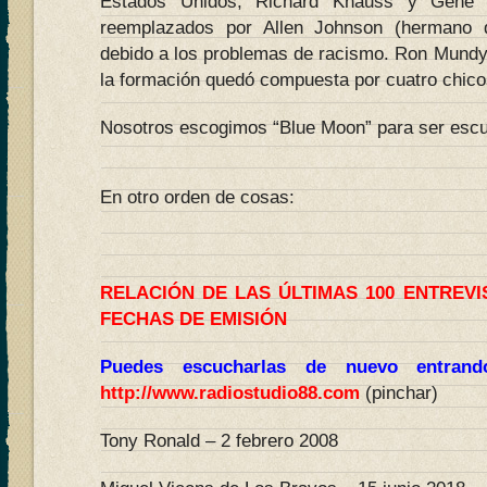
Estados Unidos, Richard Knauss y Gene B
reemplazados por Allen Johnson (hermano 
debido a los problemas de racismo. Ron Mundy 
la formación quedó compuesta por cuatro chico
Nosotros escogimos “Blue Moon” para ser esc
En otro orden de cosas:
RELACIÓN DE LAS ÚLTIMAS 100 ENTREV
FECHAS DE EMISIÓN
Puedes escucharlas de nuevo entran
http://www.radiostudio88.com
(pinchar)
Tony Ronald – 2 febrero 2008