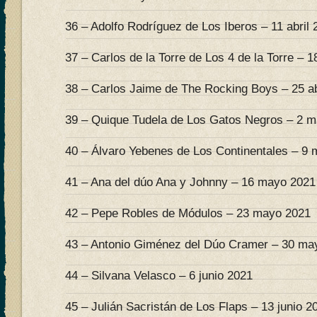
36 – Adolfo Rodríguez de Los Iberos – 11 abril 
37 – Carlos de la Torre de Los 4 de la Torre – 18
38 – Carlos Jaime de The Rocking Boys – 25 ab
39 – Quique Tudela de Los Gatos Negros – 2 
40 – Álvaro Yebenes de Los Continentales – 9
41 – Ana del dúo Ana y Johnny – 16 mayo 2021
42 – Pepe Robles de Módulos – 23 mayo 2021
43 – Antonio Giménez del Dúo Cramer – 30 ma
44 – Silvana Velasco – 6 junio 2021
45 – Julián Sacristán de Los Flaps – 13 junio 2