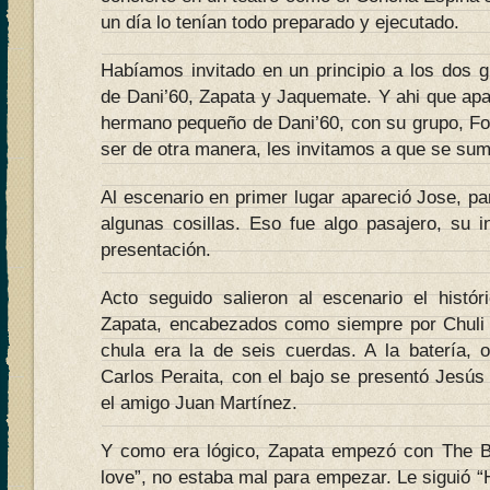
un día lo tenían todo preparado y ejecutado.
Habíamos invitado en un principio a los dos g
de Dani’60, Zapata y Jaquemate. Y ahi que apa
hermano pequeño de Dani’60, con su grupo, F
ser de otra manera, les invitamos a que se su
Al escenario en primer lugar apareció Jose, pa
algunas cosillas. Eso fue algo pasajero, su 
presentación.
Acto seguido salieron al escenario el histór
Zapata, encabezados como siempre por Chuli B
chula era la de seis cuerdas. A la batería, o
Carlos Peraita, con el bajo se presentó Jesús
el amigo Juan Martínez.
Y como era lógico, Zapata empezó con The B
love”, no estaba mal para empezar. Le siguió 