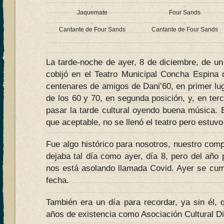
Jaquemate
Four Sands
Cantante de Four Sands
Cantante de Four Sands
La tarde-noche de ayer, 8 de diciembre, de u
cobijó en el Teatro Municipal Concha Espina 
centenares de amigos de Dani’60, en primer lug
de los 60 y 70, en segunda posición, y, en ter
pasar la tarde cultural oyendo buena música. 
que aceptable, no se llenó el teatro pero estuvo
Fue algo histórico para nosotros, nuestro com
dejaba tal día como ayer, día 8, pero del año
nos está asolando llamada Covid. Ayer se cump
fecha.
También era un día para recordar, ya sin él,
años de existencia como Asociación Cultural D