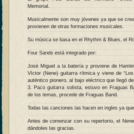
Memorial.
Musicalmente son muy jóvenes ya que se crea
provienen de otras formaciones musicales.
Su música se basa en el Rhythm & Blues, el Ro
Four Sands está integrado por:
José Miguel a la batería y proviene de Hamle
Víctor (Nene) guitarra rítmica y viene de “Lo
auténtico pionero, al bajo eléctrico que llegó 
3. Paco guitarra solista, estuvo en Fraguas B
de los temas, procede de Fraguas Band.
Todas las canciones las hacen en ingles ya que 
Antes de comenzar con su repertorio, el Nene 
dándoles las gracias.