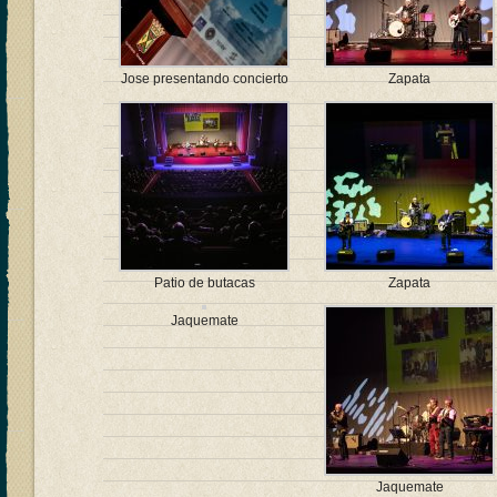
Jose presentando concierto
Zapata
Patio de butacas
Zapata
Jaquemate
Jaquemate