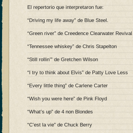
El repertorio que interpretaron fue:
“Driving my life away” de Blue Steel.
“Green river” de Creedence Clearwater Revival
“Tennessee whiskey” de Chris Stapelton
“Still rollin’” de Gretchen Wilson
“I try to think about Elvis” de Patty Love Less
“Every little thing” de Carlene Carter
“Wish you were here” de Pink Floyd
“What’s up” de 4 non Blondes
“C’est la vie” de Chuck Berry