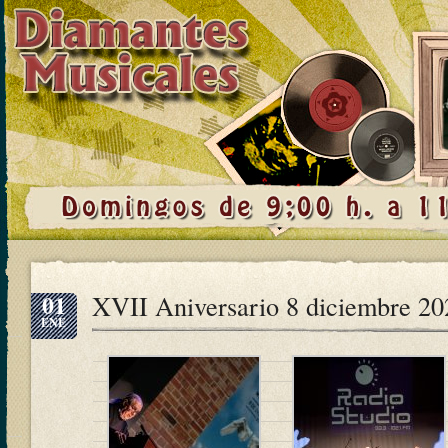
01
XVII Aniversario 8 diciembre 20
ENE