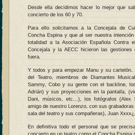
Desde ella decidimos hacer lo mejor que sa
concierto de los 60 y 70.
Para ello solicitamos a la Concejala de Cul
Concha Espina y que al ser nuestra intención 
totalidad a la Asociación Española Contra
Concejala y la AECC hicieron las gestiones
fuera.
Y todos y para empezar Manu y su cartelón. 
del Teatro, miembros de Diamantes Musical
Sammy, Cobo y su gente con el backline, los
Adrián) y sus proyecciones en la pantalla, (v
Dani, músicos, etc…), los fotógrafos (Alex 
amigo de nuestro Lorenzo, con sus grabadoras 
sala del teatro y sus compañeras), Juan Xxxx
En definitiva todo el personal que se preci
concierto en un teatro como el Concha Espina 