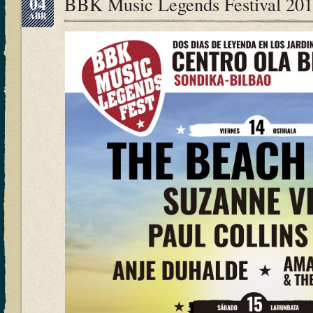
04
BBK Music Legends Festival 20
ABR