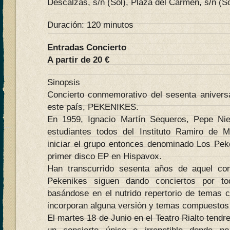
Descalzas, s/n (Sol), Plaza del Carmen, s/n (So
Duración: 120 minutos
Entradas Concierto
A partir de 20 €
Sinopsis
Concierto conmemorativo del sesenta anivers
este país, PEKENIKES.
En 1959, Ignacio Martín Sequeros, Pepe Ni
estudiantes todos del Instituto Ramiro de 
iniciar el grupo entonces denominado Los Pe
primer disco EP en Hispavox.
Han transcurrido sesenta años de aquel co
Pekenikes siguen dando conciertos por to
basándose en el nutrido repertorio de temas c
incorporan alguna versión y temas compuestos
El martes 18 de Junio en el Teatro Rialto tendr