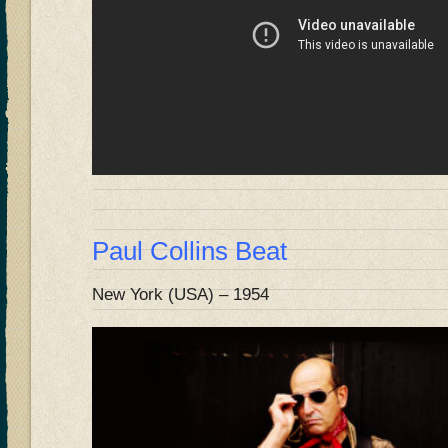
Paul Collins Beat
New York (USA) – 1954