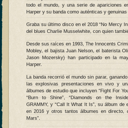
todo el mundo, y una serie de apariciones en
Harper y su banda como auténticas y genuinas 
Graba su último disco en el 2018 “No Mercy In
del blues Charlie Musselwhite, con quien tambié
Desde sus raíces en 1993, The Innocents Crimi
Mobley, el bajista Juan Nelson, el baterista Oli
Jason Mozersky) han participado en la may
Harper.
La banda recorrió el mundo sin parar, ganando
las explosivas presentaciones en vivo y u
álbumes de estudio que incluyen “Fight For Your
“Burn to Shine”, “Diamonds on the Inside”
GRAMMY, y “Call It What It Is”, su álbum de e
en 2016 y otros tantos álbumes en directo, 
Mars”.