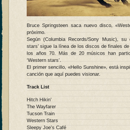
Bruce Springsteen saca nuevo disco, «Weste
próximo.
Según (Columbia Records/Sony Music), su 
stars’ sigue la línea de los discos de finales d
los años 70. Más de 20 músicos han partic
‘Western stars’.
El primer sencillo, «Hello Sunshine», está ins
canción que aquí puedes visionar.
Track List
Hitch Hikin’
The Wayfarer
Tucson Train
Western Stars
Sleepy Joe’s Café