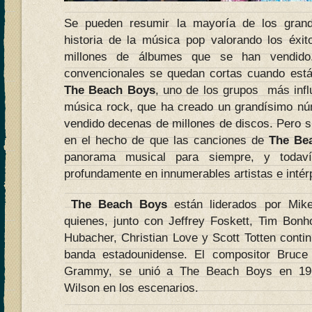
Se pueden resumir la mayoría de los grand
historia de la música pop valorando los éxi
millones de álbumes que se han vendido
convencionales se quedan cortas cuando está
The Beach Boys
, uno de los grupos más influ
música rock, que ha creado un grandísimo nú
vendido decenas de millones de discos. Pero s
en el hecho de que las canciones de
The Be
panorama musical para siempre, y todaví
profundamente en innumerables artistas e intér
The Beach Boys
están liderados por Mik
quienes, junto con Jeffrey Foskett, Tim Bon
Hubacher, Christian Love y Scott Totten contin
banda estadounidense. El compositor Bruce
Grammy, se unió a The Beach Boys en 196
Wilson en los escenarios.