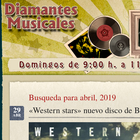
Busqueda para abril, 2019
29
«Western stars» nuevo disco de 
ABR