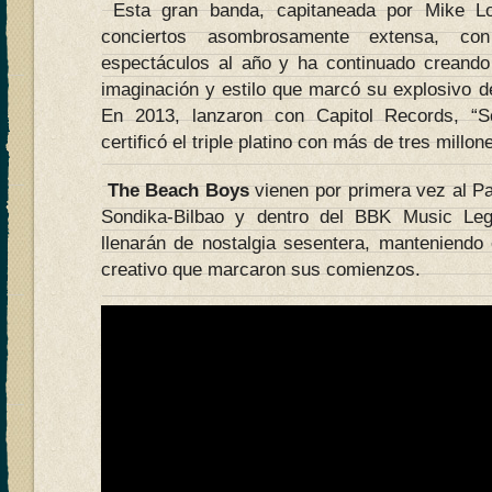
Esta gran banda, capitaneada por Mike Lo
conciertos asombrosamente extensa, c
espectáculos al año y ha continuado creand
imaginación y estilo que marcó su explosivo 
En 2013, lanzaron con Capitol Records, “
certificó el triple platino con más de tres millo
The Beach Boys
vienen por primera vez al P
Sondika-Bilbao y dentro del BBK Music Leg
llenarán de nostalgia sesentera, manteniendo 
creativo que marcaron sus comienzos.