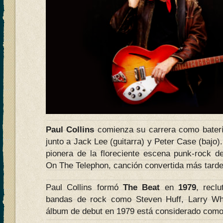
Paul Collins
comienza su carrera como bater
junto a Jack Lee (guitarra) y Peter Case (bajo)
pionera de la floreciente escena punk-rock 
On The Telephon, canción convertida más tarde
Paul Collins formó
The Beat
en
1979
, recl
bandas de rock como Steven Huff, Larry Wh
álbum de debut en 1979 está considerado como 