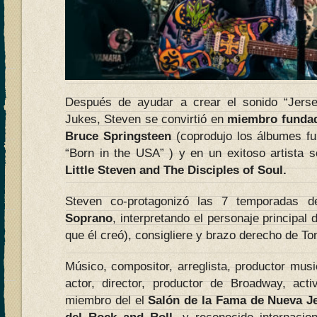
Después de ayudar a crear el sonido “Jers
Jukes, Steven se convirtió en
miembro funda
Bruce Springsteen
(coprodujo los álbumes fu
“Born in the USA” ) y en un exitoso artista s
Little Steven and The Disciples of Soul.
Steven co-protagonizó las 7 temporadas 
Soprano
, interpretando el personaje principal 
que él creó), consigliere y brazo derecho de T
Músico, compositor, arreglista, productor music
actor, director, productor de Broadway, activ
miembro del el
Salón de la Fama de Nueva J