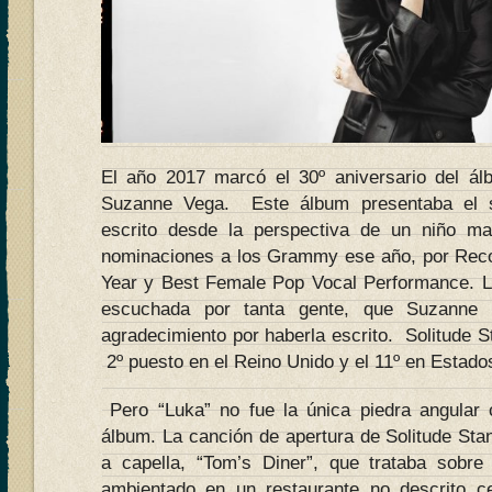
El año 2017 marcó el 30º aniversario del ál
Suzanne Vega. Este álbum presentaba el so
escrito desde la perspectiva de un niño mal
nominaciones a los Grammy ese año, por Recor
Year y Best Female Pop Vocal Performance. L
escuchada por tanta gente, que Suzanne t
agradecimiento por haberla escrito. Solitude S
2º puesto en el Reino Unido y el 11º en Estado
Pero “Luka” no fue la única piedra angular 
álbum. La canción de apertura de Solitude Sta
a capella, “Tom’s Diner”, que trataba sobre
ambientado en un restaurante no descrito c