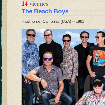
14
viernes
The Beach
Boys
Hawthorne, California (USA) – 1961