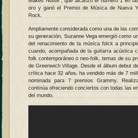
Makes Noise”, que alcanzó el número 1 en las 
oro y ganó el Premio de Música de Nueva 
Rock.
Ampliamente considerada como una de las comp
su generación, Suzanne Vega emergió como una 
del renacimiento de la música folck a princip
cuando, acompañada de la guitarra acústica c
folk contemporáneo o neo-folk, temas de su pr
de Greenwich Village. Desde el álbum debut d
crítica hace 32 años, ha vendido más de 7 mil
nominada para 7 premios Grammy. Realiza
continúa ofreciendo conciertos con todas las e
del mundo.