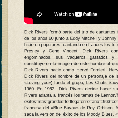
Dick Rivers formó parte del trio de cantantes
de los años 60 junto a Eddy Mitchell y Johnny
hicieron populares cantando en frances los te
Presley y Gene Vincent. Dick Rivers co
engominados, sus vaqueros gastados y
constituyeron la imagen de este hombre al q
Dick Rivers nacio como Hervé Fornieri. He
Dick Rivers del nombre de un personaje de la
«Loving you») fundó el grupo, Les Chats Sau
1960. En 1962 Dick Rivers decide hacer su c
Rivers adapta al francés los temas de Lennon/
exitos mas grandes le llega en el año 1963 con
francesa del «Blue Bayou» de Roy Orbison. Al
saca la versión del éxito de los Moody Blues, «