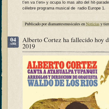
t’en va t’en» y ocupa lo mas alto del hit-parad
célebre programa musical de radio Europe 1.
Publicado por diamantesmusicales en
Noticias
y tie
04
Alberto Cortez ha fallecido hoy d
ABR
2019