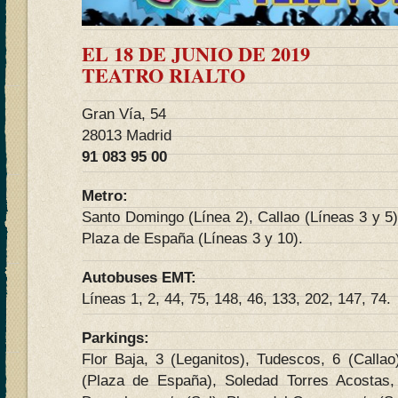
EL 18 DE JUNIO DE 2019
TEATRO RIALTO
Gran Vía, 54
28013 Madrid
91 083 95 00
Metro:
Santo Domingo (Línea 2), Callao (Líneas 3 y 5)
Plaza de España (Líneas 3 y 10).
Autobuses EMT:
Líneas 1, 2, 44, 75, 148, 46, 133, 202, 147, 74.
Parkings:
Flor Baja, 3 (Leganitos), Tudescos, 6 (Calla
(Plaza de España), Soledad Torres Acostas,