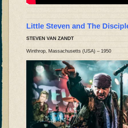
Little Steven and The Discipl
STEVEN VAN ZANDT
Winthrop, Massachusetts (USA) – 1950