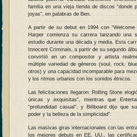
familia en una vieja tienda de discos “donde 
joyas”, en palabras de Ben.
A partir de su debut en 1994 con “Welcome
Harper comienza su carrera lanzando una 
estudio durante una década y media. Esta carr
Innocent Criminals, a partir de su segundo álbu
convirtió en un compositor y artista real
múltiple variedad de géneros (soul, rock, blue
otros) y una capacidad incomparable para mezcla
y los ritmos urbanos con los sonidos étnicos.
Las felicitaciones llegaron: Rolling Stone elogi
únicas y exquisitas”, mientras que Entert
“profundidad casual”, y Billboard dijo que 
poder y la belleza de la simplicidad”.
Las masivas giras internacionales con las entr
los mejores debuts en EE. UU., las certific