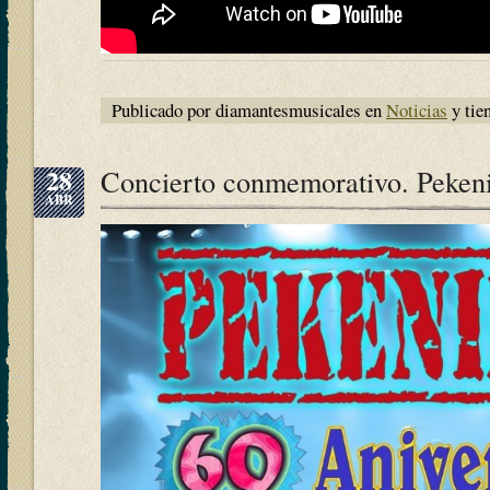
Publicado por diamantesmusicales en
Noticias
y tie
28
Concierto conmemorativo. Pekeni
ABR