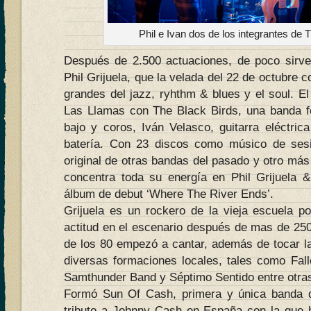
Phil e Ivan dos de los integrantes de 
Después de 2.500 actuaciones, de poco sirve
Phil Grijuela, que la velada del 22 de octubre 
grandes del jazz, ryhthm & blues y el soul. E
Las Llamas con The Black Birds, una banda 
bajo y coros, Iván Velasco, guitarra eléctrica
batería. Con 23 discos como músico de ses
original de otras bandas del pasado y otro más 
concentra toda su energía en Phil Grijuela 
álbum de debut ‘Where The River Ends’.
Grijuela es un rockero de la vieja escuela 
actitud en el escenario después de mas de 25
de los 80 empezó a cantar, además de tocar la 
diversas formaciones locales, tales como Fal
Samthunder Band y Séptimo Sentido entre otra
Formó Sun Of Cash, primera y única banda 
tributo a Johnny Cash en España con la que 