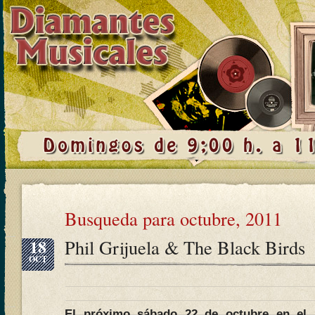
Busqueda para octubre, 2011
18
Phil Grijuela & The Black Birds
OCT
El próximo sábado 22 de octubre en el 