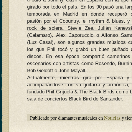
girado por todo el país. En los 90 pasó una lar
temporada en Madrid en donde recuperó 
pasión por el Ccountry, el rhythm & blues, y 
rock de solera. Stevie Zee, Julián Kanevs
(Calamaro), Alex Caporuccio o Alfonso Sam
(Luz Casal), son algunos grandes músicos c
los que Phil tocó y grabó un buen puñado 
discos. En esa época compartió camerinos
escenarios con artistas como Rosendo, Burnin
Bob Geldoff o John Mayall.
Actualmente, mientras gira por España y
acompañándose con su guitarra y armónica, 
fundado Phil Grijuela & The Black Birds como 
sala de conciertos Black Bird de Santander.
Publicado por diamantesmusicales en
Noticias
y tie