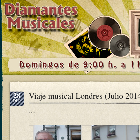
28
Viaje musical Londres (Julio 201
DIC
….