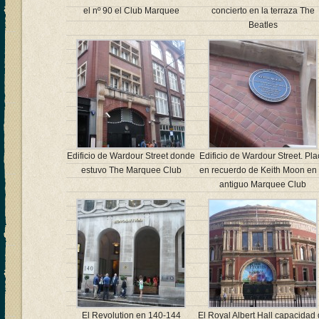
el nº 90 el Club Marquee
concierto en la terraza The
Beatles
Edificio de Wardour Street donde
Edificio de Wardour Street. Pla
estuvo The Marquee Club
en recuerdo de Keith Moon en 
antiguo Marquee Club
El Revolution en 140-144
El Royal Albert Hall capacidad