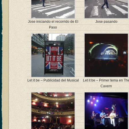
Jose iniciando el recorrido de El
Jose pasando
Paso
Let it be – Publicidad del Musical
Let it be – Primer tema en Th
Cavern