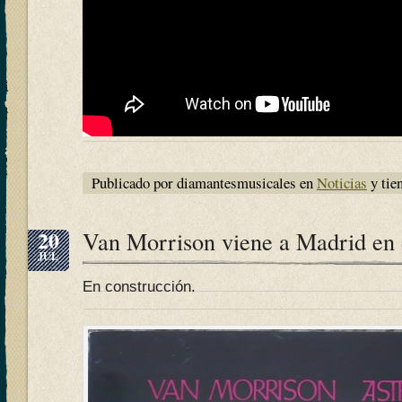
Publicado por diamantesmusicales en
Noticias
y tie
20
Van Morrison viene a Madrid en
JUL
En construcción.