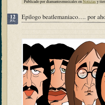
Publicado por diamantesmusicales en
Noticias
y tie
12
Epilogo beatlemaniaco…. por ah
JUL