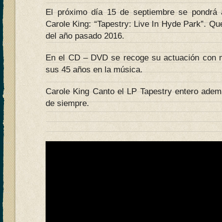
El próximo día 15 de septiembre se pondrá a
Carole King: “Tapestry: Live In Hyde Park”. Que 
del año pasado 2016.
En el CD – DVD se recoge su actuación con m
sus 45 años en la música.
Carole King Canto el LP Tapestry entero ade
de siempre.