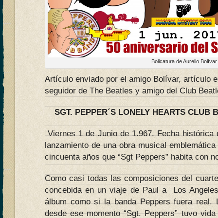
Bolicatura de Aurelio Bolívar
Artículo enviado por el amigo Bolívar, artículo 
seguidor de The Beatles y amigo del Club Beatl
SGT. PEPPER´S LONELY HEARTS CLUB 
Viernes 1 de Junio de 1.967. Fecha histórica 
lanzamiento de una obra musical emblemática 
cincuenta años que “Sgt Peppers” habita con n
Como casi todas las composiciones del cuartet
concebida en un viaje de Paul a Los Angele
álbum como si la banda Peppers fuera real. 
desde ese momento “Sgt. Peppers” tuvo vida 