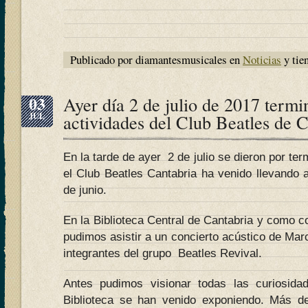
Publicado por diamantesmusicales en
Noticias
y tie
03
Ayer día 2 de julio de 2017 termi
JUL
actividades del Club Beatles de 
En la tarde de ayer 2 de julio se dieron por te
el Club Beatles Cantabria ha venido llevando 
de junio.
En la Biblioteca Central de Cantabria y como co
pudimos asistir a un concierto acústico de Ma
integrantes del grupo Beatles Revival.
Antes pudimos visionar todas las curiosid
Biblioteca se han venido exponiendo. Más de