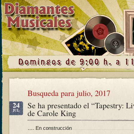
Busqueda para julio, 2017
24
Se ha presentado el “Tapestry: L
JUL
de Carole King
…. En construcción