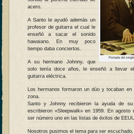
acero.
A Santo le ayudó además un
profesor de guitarra el cual le
enseñó a sacar el sonido
hawaiano. En muy poco
tiempo daba conciertos.
Portada del sing
A su hermano Johnny, que
solo tenía doce años, le enseñó a llevar 
guitarra eléctrica.
Los hermanos formaron un dúo y tocaban en l
zona.
Santo y Johnny recibieron la ayuda de su
escribieron «Sleepwalk» en 1959. En agosto
ser número uno en las listas de éxitos de EEU
Nosotros pusimos el tema para ser escuchado.