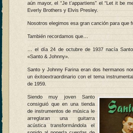
aún mayor, el “Je t’appartiens” el “Let it be 
Everly Brothers y Elvis Presley.
Nosotros elegimos esa gran canción para que 
También recordamos que…
… el día 24 de octubre de 1937 nacía Santo 
«Santo & Johnny».
Santo y Johnny Farina eran dos hermanos nor
un éxitoextraordinario con el tema instrument
de 1959.
Siendo muy joven Santo
consiguió que en una tienda
de instrumentos de música le
arreglaran una guitarra
acústica transformándola el
sonido al ponerla cuerdas de