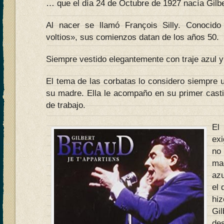
… que el día 24 de Octubre de 1927 nacía Gilb
Al nacer se llamó François Silly. Conocid
voltios», sus comienzos datan de los años 50.
Siempre vestido elegantemente con traje azul y
El tema de las corbatas lo considero siempre 
su madre. Ella le acompaño en su primer cast
de trabajo.
El
exi
no 
ma
az
el 
hiz
Gil
de