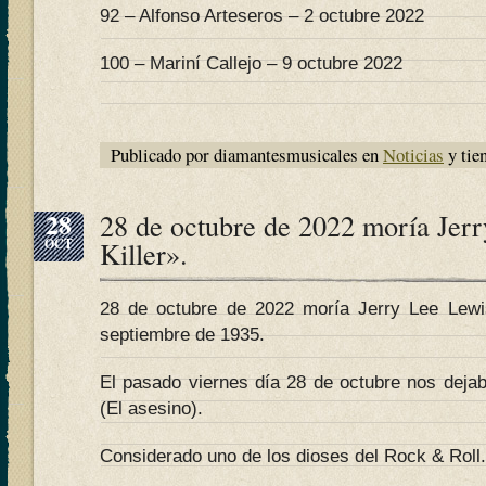
92 – Alfonso Arteseros – 2 octubre 2022
100 – Mariní Callejo – 9 octubre 2022
Publicado por diamantesmusicales en
Noticias
y tie
28
28 de octubre de 2022 moría Jer
OCT
Killer».
28 de octubre de 2022 moría Jerry Lee Lew
septiembre de 1935.
El pasado viernes día 28 de octubre nos dejab
(El asesino).
Considerado uno de los dioses del Rock & Roll.