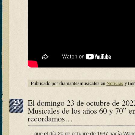
Publicado por diamantesmusicales en
Noticias
y tie
23
El domingo 23 de octubre de 202
OCT
Musicales de los años 60 y 70” e
recordamos…
… que el día 20 de octubre de 1937 nacía Wan