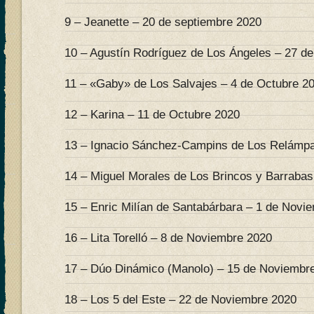
9 – Jeanette – 20 de septiembre 2020
10 – Agustín Rodríguez de Los Ángeles – 27 d
11 – «Gaby» de Los Salvajes – 4 de Octubre 2
12 – Karina – 11 de Octubre 2020
13 – Ignacio Sánchez-Campins de Los Relámpa
14 – Miguel Morales de Los Brincos y Barrabas
15 – Enric Milían de Santabárbara – 1 de Novi
16 – Lita Torelló – 8 de Noviembre 2020
17 – Dúo Dinámico (Manolo) – 15 de Noviembr
18 – Los 5 del Este – 22 de Noviembre 2020