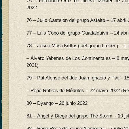
75 – Fernando Ortiz de Nuevo Mester de Jugl
2022
76 – Julio Castejón del grupo Asfalto – 17 abril
77 – Luis Cobo del grupo Guadalquivir – 24 abri
78 – Josep Mas (Kitflus) del grupo Iceberg – 1
– Álvaro Yebenes de Los Continentales – 8 ma
2021)
79 – Pat Alonso del dúo Juan Ignacio y Pat – 
– Pepe Robles de Módulos – 22 mayo 2022 (Re
80 – Dyango – 26 junio 2022
81 – Ángel y Diego del grupo The Storm – 10 ju
82 – Pepe Roca del grupo Alameda – 17 julio 2