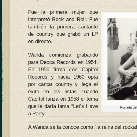
Fue la primera mujer que
interpretó Rock and Roll. Fue
también la primera cantante
de country que grabó un LP
en directo.
Wanda comienza grabando
para Decca Records en 1954.
En 1956 firma con Capítol
Records y hacia 1960 opta
por cantar country y llega el
éxito en las listas cuando
Capítol lanza en 1958 el tema
que le daría fama “Let’s Have
Portada del
a Party”.
A Wanda se la conoce como “la reina del rockabi