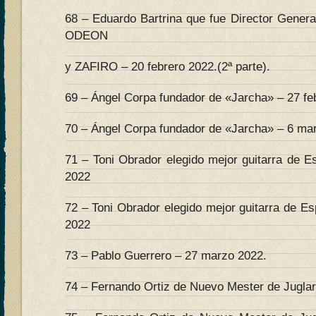
68 – Eduardo Bartrina que fue Director Genera
ODEON
y ZAFIRO – 20 febrero 2022.(2ª parte).
69 – Ángel Corpa fundador de «Jarcha» – 27 feb
70 – Ángel Corpa fundador de «Jarcha» – 6 mar
71 – Toni Obrador elegido mejor guitarra de E
2022
72 – Toni Obrador elegido mejor guitarra de E
2022
73 – Pablo Guerrero – 27 marzo 2022.
74 – Fernando Ortiz de Nuevo Mester de Juglarí