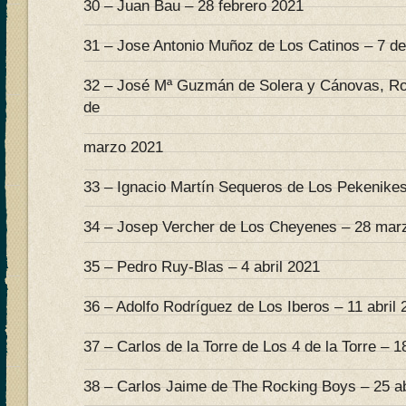
30 – Juan Bau – 28 febrero 2021
31 – Jose Antonio Muñoz de Los Catinos – 7 d
32 – José Mª Guzmán de Solera y Cánovas, Ro
de
marzo 2021
33 – Ignacio Martín Sequeros de Los Pekenike
34 – Josep Vercher de Los Cheyenes – 28 mar
35 – Pedro Ruy-Blas – 4 abril 2021
36 – Adolfo Rodríguez de Los Iberos – 11 abril 
37 – Carlos de la Torre de Los 4 de la Torre – 18
38 – Carlos Jaime de The Rocking Boys – 25 ab