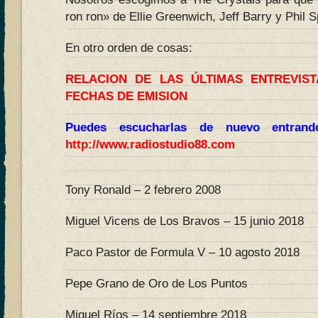
ron ron» de Ellie Greenwich, Jeff Barry y Phil S
En otro orden de cosas:
RELACION DE LAS ÚLTIMAS ENTREVIS
FECHAS DE EMISION
Puedes escucharlas de nuevo entran
http://www.radiostudio88.com
Tony Ronald – 2 febrero 2008
Miguel Vicens de Los Bravos – 15 junio 2018
Paco Pastor de Formula V – 10 agosto 2018
Pepe Grano de Oro de Los Puntos
Miguel Ríos – 14 septiembre 2018