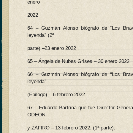
enero
2022
64 – Guzmán Alonso biógrafo de “Los Bra
leyenda” (2ª
parte) –23 enero 2022
65 – Ángela de Nubes Grises – 30 enero 2022
66 – Guzmán Alonso biógrafo de “Los Bra
leyenda”
(Epilogo) – 6 febrero 2022
67 – Eduardo Bartrina que fue Director Genera
ODEON
y ZAFIRO – 13 febrero 2022. (1ª parte).