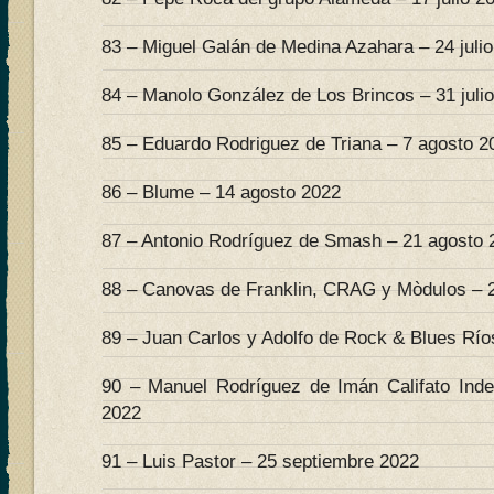
83 – Miguel Galán de Medina Azahara – 24 juli
84 – Manolo González de Los Brincos – 31 juli
85 – Eduardo Rodriguez de Triana – 7 agosto 2
86 – Blume – 14 agosto 2022
87 – Antonio Rodríguez de Smash – 21 agosto 
88 – Canovas de Franklin, CRAG y Mòdulos – 
89 – Juan Carlos y Adolfo de Rock & Blues Río
90 – Manuel Rodríguez de Imán Califato Inde
2022
91 – Luis Pastor – 25 septiembre 2022