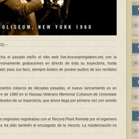
S) –
a el pasado otoño el sitio web live.brucespringsteen.net, con la
resivamente grabaciones en directo de toda su trayectoria, hasta
ado para sus fans, siempre ávidos de poseer audios de sus recitales
nciertos clásicos de décadas pasadas, el nuevo lanzamiento es un
bre de 1980 en el Nassau Veterans Memorial Coliseum de Uniondale
teados de su trayectoria, que ahora llega por primera vez con sonido
s originales registradas con el Record Plant Remote por el ingeniero
ra ha sido también el encargado de la mezcla. La masterización es