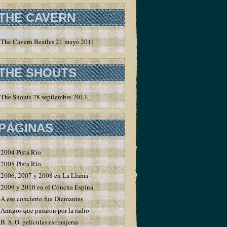
THE CAVERN
BEATLES
The Cavern Beatles 21 mayo 2011
THE SHOUTS
The Shouts 28 septiembre 2013
PÁGINAS
2004 Pista Río
2005 Pista Río
2006, 2007 y 2008 en La Llama
2009 y 2010 en el Concha Espina
A ese concierto fue Diamantes
Amigos que pasaron por la radio
B. S. O. películas extranjeras