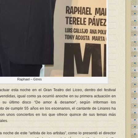
Raphael – Gtres
ctuar esta noche en el Gran Teatro del Liceo, dentro del festival
s vendidas, igual como ya ocurrió anoche en su primera actuación en
ar su último disco “De amor & desamor”, según informan los
nto de cumplir 55 años en los escenarios, el cantante de Linares ha
 con unos conciertos en los que ofrece quince de sus temas más
ales.
 noche de este “artista de los artistas”, como lo presentó el director