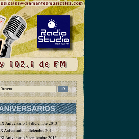
ANIVERSARIOS
IX Aniversario 14 diciembre 2013
X Aniversario 5 diciembre 2014
XI Aniversario 5 septiembre 2015