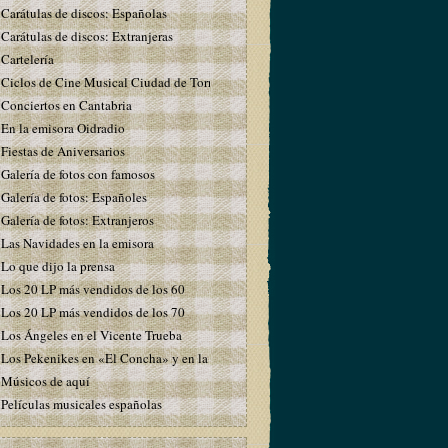
Carátulas de discos: Españolas
Carátulas de discos: Extranjeras
Cartelería
Ciclos de Cine Musical Ciudad de Torrelavega
Conciertos en Cantabria
En la emisora Oidradio
Fiestas de Aniversarios
Galería de fotos con famosos
Galería de fotos: Españoles
Galería de fotos: Extranjeros
Las Navidades en la emisora
Lo que dijo la prensa
Los 20 LP más vendidos de los 60
Los 20 LP más vendidos de los 70
Los Ángeles en el Vicente Trueba
Los Pekenikes en «El Concha» y en la emisora
Músicos de aquí
Películas musicales españolas