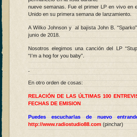
nueve semanas. Fue el primer LP en vivo en en
Unido en su primera semana de lanzamiento.
A Wilko Johnson y al bajista John B. “Sparko”
junio de 2018.
Nosotros elegimos una canción del LP “Stup
“I’m a hog for you baby”.
En otro orden de cosas:
RELACIÓN DE LAS ÚLTIMAS 100 ENTREV
FECHAS DE EMISION
Puedes escucharlas de nuevo entran
http://www.radiostudio88.com
(pinchar)