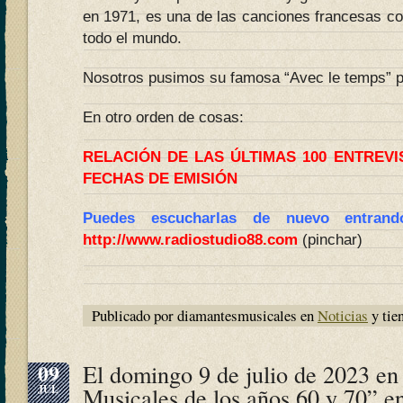
en 1971, es una de las canciones francesas c
todo el mundo.
Nosotros pusimos su famosa “Avec le temps” p
En otro orden de cosas:
RELACIÓN DE LAS ÚLTIMAS 100 ENTREV
FECHAS DE EMISIÓN
Puedes escucharlas de nuevo entran
http://www.radiostudio88.com
(pinchar)
Publicado por diamantesmusicales en
Noticias
y tie
09
El domingo 9 de julio de 2023 e
JUL
Musicales de los años 60 y 70” e