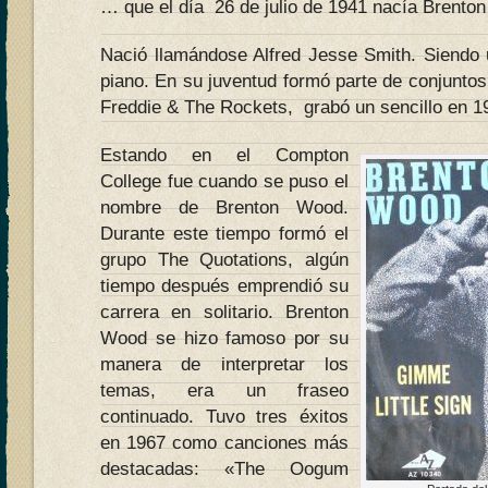
… que el día 26 de julio de 1941 nacía Brento
Nació llamándose Alfred Jesse Smith. Siendo u
piano. En su juventud formó parte de conjuntos 
Freddie & The Rockets, grabó un sencillo en 1
Estando en el Compton
College fue cuando se puso el
nombre de Brenton Wood.
Durante este tiempo formó el
grupo The Quotations, algún
tiempo después emprendió su
carrera en solitario. Brenton
Wood se hizo famoso por su
manera de interpretar los
temas, era un fraseo
continuado. Tuvo tres éxitos
en 1967 como canciones más
destacadas: «The Oogum