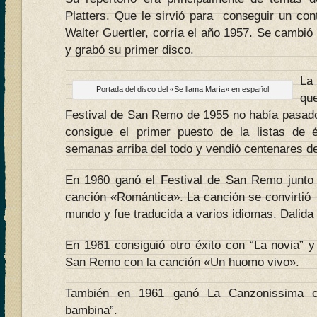
Platters. Que le sirvió para conseguir un con
Walter Guertler, corría el año 1957. Se cambió 
y grabó su primer disco.
La
Portada del disco del «Se llama María» en español
qu
Festival de San Remo de 1955 no había pasado 
consigue el primer puesto de la listas de 
semanas arriba del todo y vendió centenares de
En 1960 ganó el Festival de San Remo junto
canción «Romántica». La canción se convirtió 
mundo y fue traducida a varios idiomas. Dalida 
En 1961 consiguió otro éxito con “La novia” y 
San Remo con la canción «Un huomo vivo».
También en 1961 ganó La Canzonissima c
bambina”.