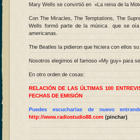
Mary Wells se convirtió en «La reina de la Mo
Con The Miracles, The Temptations, The Supr
Wells formó parte de la música que se oía
americanas.
The Beatles la pidieron que hiciera con ellos su
Nosotros elegimos el famoso «My guy» para se
En otro orden de cosas:
RELACIÓN DE LAS ÚLTIMAS 100 ENTREV
FECHAS DE EMISIÓN
Puedes escucharlas de nuevo entran
http://www.radiostudio88.com
(pinchar)