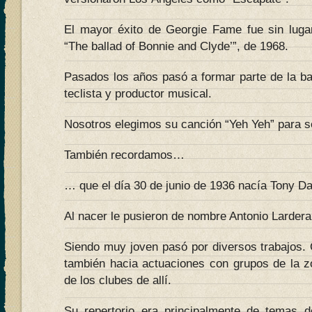
El mayor éxito de Georgie Fame fue sin lugar
“The ballad of Bonnie and Clyde’”, de 1968.
Pasados los años pasó a formar parte de la 
teclista y productor musical.
Nosotros elegimos su canción “Yeh Yeh” para 
También recordamos…
… que el día 30 de junio de 1936 nacía Tony Da
Al nacer le pusieron de nombre Antonio Lardera
Siendo muy joven pasó por diversos trabajos.
también hacia actuaciones con grupos de la z
de los clubes de allí.
Su repertorio era principalmente de temas 