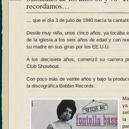
recordamos…
… que el día 3 de julio de 1940 nacía la cantan
Desde muy niña, unos cinco años, ya tocaba el
de la iglesia a los seis años de edad y con 
su madre en sus giras por los EE.U.U.
A los diecisiete años, comenzó su carrera pr
Club Showboat.
Con poco más de veinte años y bajo la producc
la discográfica Bobbin Records.
Ma
ya
se
la
pas