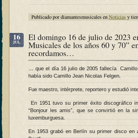
Publicado por diamantesmusicales en
Noticias
y tie
16
El domingo 16 de julio de 2023 
JUL
Musicales de los años 60 y 70” e
recordamos…
… que el día 16 julio de 2005 fallecía Camill
había sido Camillo Jean Nicolas Felgen.
Fue maestro, intérprete, reportero y estudió int
En 1951 tuvo su primer éxito discográfico in
“Bonjour les amis”, que se convirtió en la sin
luxemburguesa.
En 1953 grabó en Berlín su primer disco en 