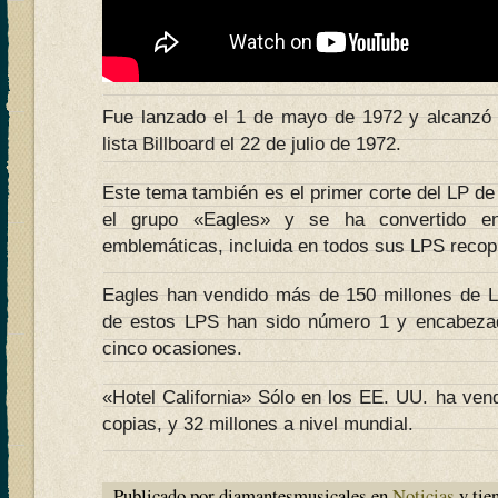
Fue lanzado el 1 de mayo de 1972 y alcanzó 
lista Billboard el 22 de julio de 1972.
Este tema también es el primer corte del LP de
el grupo «Eagles» y se ha convertido e
emblemáticas, incluida en todos sus LPS recopil
Eagles han vendido más de 150 millones de L
de estos LPS han sido número 1 y encabezado
cinco ocasiones.
«Hotel California» Sólo en los EE. UU. ha ven
copias, y 32 millones a nivel mundial.
Publicado por diamantesmusicales en
Noticias
y tie