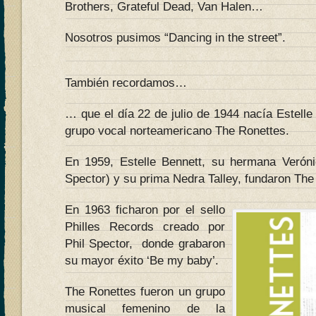
Brothers, Grateful Dead, Van Halen…
Nosotros pusimos “Dancing in the street”.
También recordamos…
… que el día 22 de julio de 1944 nacía Estelle 
grupo vocal norteamericano The Ronettes.
En 1959, Estelle Bennett, su hermana Veróni
Spector) y su prima Nedra Talley, fundaron The
En 1963 ficharon por el sello
Philles Records creado por
Phil Spector, donde grabaron
su mayor éxito ‘Be my baby’.
The Ronettes fueron un grupo
musical femenino de la