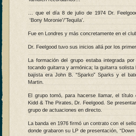
… que el día 8 de julio de 1974 Dr. Feelgoo
‘Bony Moronie’/’Tequila’.
Fue en Londres y más concretamente en el club
Dr. Feelgood tuvo sus inicios allá por los prime
La formación del grupo estaba integrada por
tocando guitarra y armónica; la guitarra solista
bajista era John B. “Sparko” Sparks y el bat
Martin.
El grupo tomó, para hacerse llamar, el títul
Kidd & The Pirates, Dr. Feelgood. Se presentar
grupo de actuaciones en directo.
La banda en 1976 firmó un contrato con el sello
donde grabaron su LP de presentación, “Down b