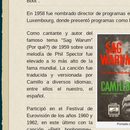
Boot”.
En 1958 fue nombrado director de programas 
Luxembourg, donde presentó programas como H
Como cantante y autor del
famoso tema “Sag Warum”
(Por qué?) de 1959 sobre una
melodía de Phil Spector fue
elevado a lo más alto de la
fama mundial. La canción fue
traducida y versionada por
Camillo a diversos idiomas,
entre ellos el nuestro, el
español.
Participó en el Festival de
Eurovisión de los años 1960 y
1962, en este último con la
Portada 
canción «Petit bonhomme»,