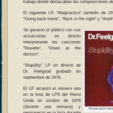
trabajo donde destacaban las composiciones d
El siguiente LP, “Malpractice” también de 1
“Going back home”, “Back in the night” y “Anot
Se ganaron al público con sus
actuaciones en directo
interpretando las canciones
“Roxette”, “Down at the
doctors”.
“Stupidity” LP en directo de
Dr. Feelgood grabado en
septiembre de 1976.
El LP alcanzó el número uno
en la lista de LPS del Reino
Unido en octubre de 1976
(durante una semana) y
Portada del LP dond
permaneció en la lista durante