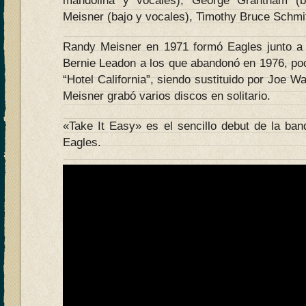
mandolina y vocales), George Grantham (b
Meisner (bajo y vocales), Timothy Bruce Schmi
Randy Meisner en 1971 formó Eagles junto a
Bernie Leadon a los que abandonó en 1976, poc
“Hotel California”, siendo sustituido por Joe W
Meisner grabó varios discos en solitario.
«Take It Easy» es el sencillo debut de la ba
Eagles.