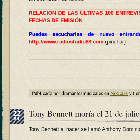
RELACIÓN DE LAS ÚLTIMAS 100 ENTREV
FECHAS DE EMISIÓN
Puedes escucharlas de nuevo entran
http://www.radiostudio88.com
(pinchar)
Publicado por diamantesmusicales en
Noticias
y tie
22
Tony Bennett moría el 21 de juli
JUL
Tony Bennett al nacer se llamó Anthony Domini