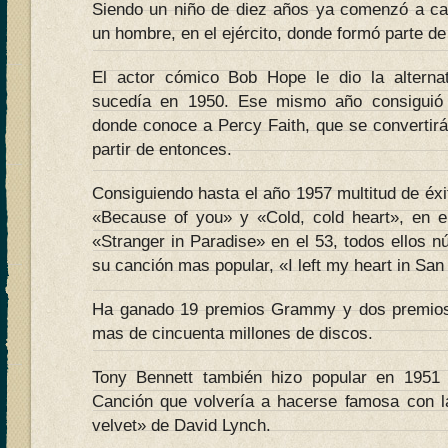
Siendo un niño de diez años ya comenzó a can
un hombre, en el ejército, donde formó parte de
El actor cómico Bob Hope le dio la alternat
sucedía en 1950. Ese mismo año consiguió
donde conoce a Percy Faith, que se convertirá
partir de entonces.
Consiguiendo hasta el año 1957 multitud de éxit
«Because of you» y «Cold, cold heart», en e
«Stranger in Paradise» en el 53, todos ellos 
su canción mas popular, «I left my heart in San
Ha ganado 19 premios Grammy y dos premio
mas de cincuenta millones de discos.
Tony Bennett también hizo popular en 1951 
Canción que volvería a hacerse famosa con l
velvet» de David Lynch.