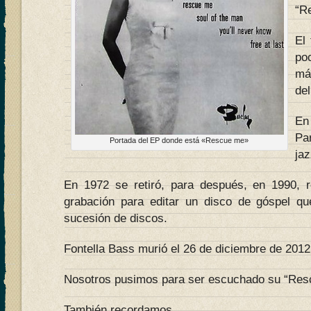
“R
El
po
má
del
En
Pa
Portada del EP donde está «Rescue me»
ja
En 1972 se retiró, para después, en 1990, r
grabación para editar un disco de góspel qu
sucesión de discos.
Fontella Bass murió el 26 de diciembre de 2012
Nosotros pusimos para ser escuchado su “Res
También recordamos…