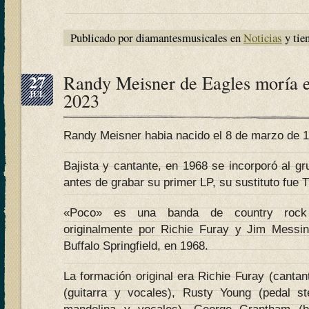
Publicado por diamantesmusicales en
Noticias
y tie
27
Randy Meisner de Eagles moría el
JUL
2023
Randy Meisner habia nacido el 8 de marzo de 
Bajista y cantante, en 1968 se incorporó al g
antes de grabar su primer LP, su sustituto fue 
«Poco» es una banda de country rock 
originalmente por Richie Furay y Jim Messin
Buffalo Springfield, en 1968.
La formación original era Richie Furay (cantan
(guitarra y vocales), Rusty Young (pedal stee