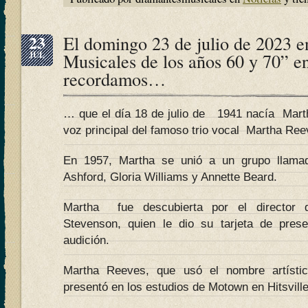
23
El domingo 23 de julio de 2023 
JUL
Musicales de los años 60 y 70” e
recordamos…
… que el día 18 de julio de 1941 nacía Mart
voz principal del famoso trio vocal Martha Re
En 1957, Martha se unió a un grupo llamad
Ashford, Gloria Williams y Annette Beard.
Martha fue descubierta por el director
Stevenson, quien le dio su tarjeta de prese
audición.
Martha Reeves, que usó el nombre artístic
presentó en los estudios de Motown en Hitsvill