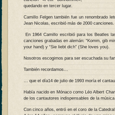
quedando en tercer lugar.
Camillo Felgen también fue un renombrado let
Jean Nicolas, escribió más de 2000 canciones.
En 1964 Camillo escribió para los Beatles la
canciones grabadas en alemán: “Komm, gib mir 
your hand) y “Sie liebt dich” (She loves you).
Nosotros escogimos para ser escuchada su f
También recordamos…
… que el día14 de julio de 1993 moría el cantau
Había nacido en Mónaco como Léo Albert Charl
de los cantautores indispensables de la música
Con cinco años, entró en el coro de la Catedr