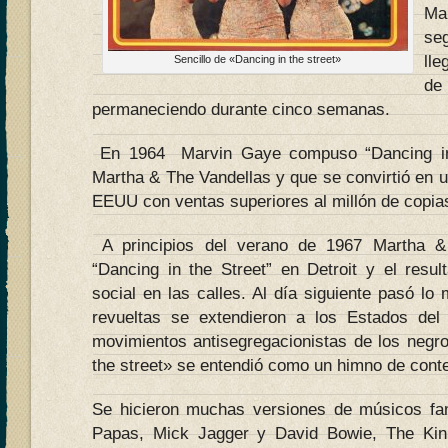
Ma
se
lle
Sencillo de «Dancing in the street»
de
permaneciendo durante cinco semanas.
En 1964 Marvin Gaye compuso “Dancing in 
Martha & The Vandellas y que se convirtió en u
EEUU con ventas superiores al millón de copia
A principios del verano de 1967 Martha 
“Dancing in the Street” en Detroit y el resul
social en las calles. Al día siguiente pasó l
revueltas se extendieron a los Estados del 
movimientos antisegregacionistas de los negr
the street» se entendió como un himno de conten
Se hicieron muchas versiones de músicos 
Papas, Mick Jagger y David Bowie, The Ki