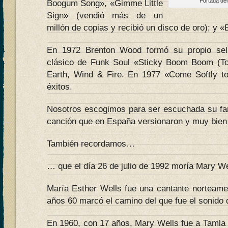
Portada del
Boogum Song», «Gimme Little
Sign» (vendió más de un
millón de copias y recibió un disco de oro); y «
En 1972 Brenton Wood formó su propio sell
clásico de Funk Soul «Sticky Boom Boom (Too
Earth, Wind & Fire. En 1977 «Come Softly to
éxitos.
Nosotros escogimos para ser escuchada su fam
canción que en España versionaron y muy bien 
También recordamos…
… que el día 26 de julio de 1992 moría Mary We
María Esther Wells fue una cantante norteame
años 60 marcó el camino del que fue el sonido
En 1960, con 17 años, Mary Wells fue a Tamla 