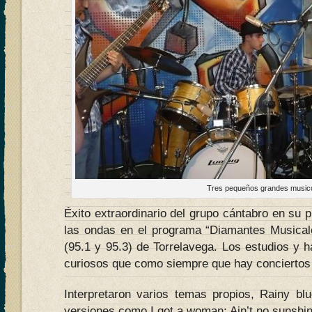
Tres pequeños grandes music
Éxito extraordinario del grupo cántabro en su p
las ondas en el programa “Diamantes Musical
(95.1 y 95.3) de Torrelavega. Los estudios y h
curiosos que como siempre que hay conciertos 
Interpretaron varios temas propios, Rainy blu
versiones como I got a woman; Ain’t no sunshi