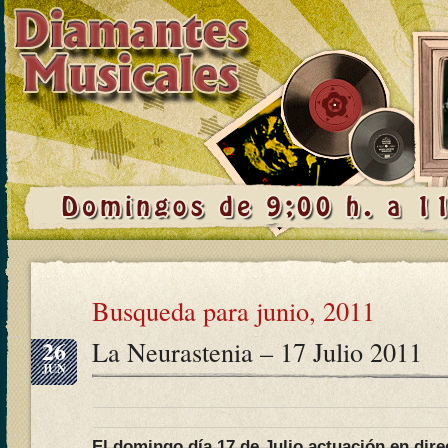
Busqueda para junio, 2011
26
La Neurastenia – 17 Julio 2011
JUN
El domingo día 17 de Julio actuación en dir