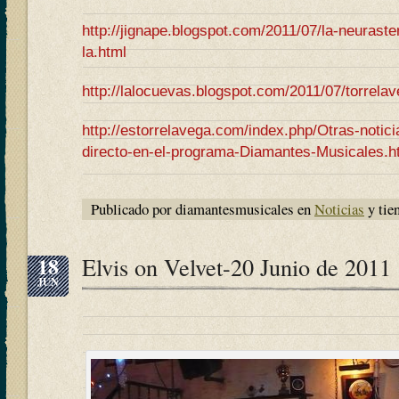
http://jignape.blogspot.com/2011/07/la-neuraste
la.html
http://lalocuevas.blogspot.com/2011/07/torrela
http://estorrelavega.com/index.php/Otras-notic
directo-en-el-programa-Diamantes-Musicales.h
Publicado por diamantesmusicales en
Noticias
y tie
18
Elvis on Velvet-20 Junio de 2011
JUN