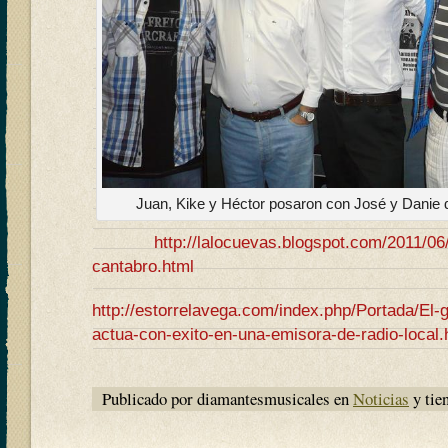
Juan, Kike y Héctor posaron con José y Danie
http://lalocuevas.blogspot.com/2011/06
cantabro.html
http://estorrelavega.com/index.php/Portada/El-
actua-con-exito-en-una-emisora-de-radio-local.
Publicado por diamantesmusicales en
Noticias
y tie