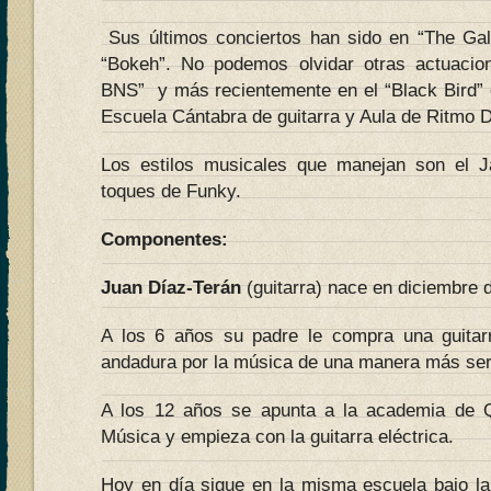
Sus últimos conciertos han sido en “The Gal
“Bokeh”. No podemos olvidar otras actuacio
BNS” y más recientemente en el “Black Bird” en
Escuela Cántabra de guitarra y Aula de Ritmo 
Los estilos musicales que manejan son el J
toques de Funky.
Componentes:
Juan Díaz-Terán
(guitarra) nace en diciembre 
A los 6 años su padre le compra una guita
andadura por la música de una manera más ser
A los 12 años se apunta a la academia de 
Música y empieza con la guitarra eléctrica.
Hoy en día sigue en la misma escuela bajo la