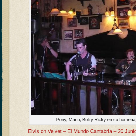
Pony, Manu, Boli y Ricky en su homenaj
Elvis on Velvet – El Mundo Cantabria – 20 Juni