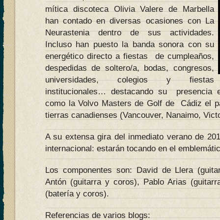
mítica discoteca Olivia Valere de Marbella
han contado en diversas ocasiones con La
Neurastenia dentro de sus actividades.
Incluso han puesto la banda sonora con su
energético directo a fiestas de cumpleaños,
despedidas de soltero/a, bodas, congresos,
universidades, colegios y fiestas
institucionales… destacando su presencia e
como la Volvo Masters de Golf de Cádiz el p
tierras canadienses (Vancouver, Nanaimo, Vict
A su extensa gira del inmediato verano de 2
internacional: estarán tocando en el emblemát
Los componentes son: David de Llera (guit
Antón (guitarra y coros), Pablo Arias (guit
(batería y coros).
Referencias de varios blogs: