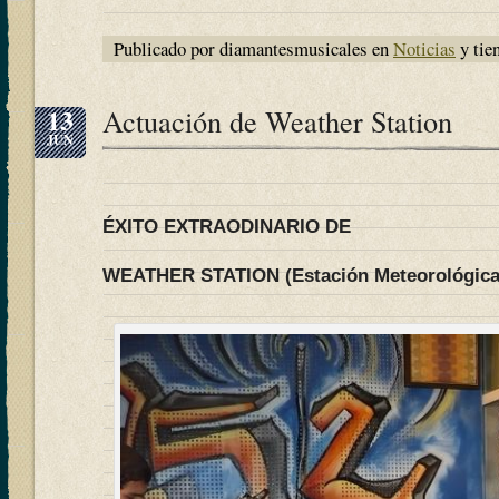
Publicado por diamantesmusicales en
Noticias
y tie
13
Actuación de Weather Station
JUN
ÉXITO EXTRAODINARIO DE
WEATHER STATION (Estación Meteorológica