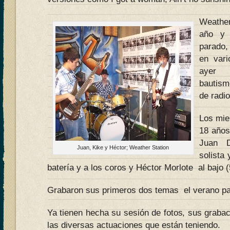
Weather
año y 
parado,
en vari
ayer 
bautism
de radio
Los mie
18 años
Juan D
Juan, Kike y Héctor; Weather Station
solista
batería y a los coros y Héctor Morlote al bajo 
Grabaron sus primeros dos temas el verano p
Ya tienen hecha su sesión de fotos, sus graba
las diversas actuaciones que están teniendo.