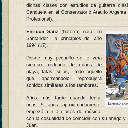
dichas clases con estudios de guitarra clás
Canduela en el Conservatorio Ataulfo Argenta
Profesional).
Enrique Sanz
(batería) nace en
Santander a principios del año
1994 (17).
Desde muy pequeño se le veía
siempre rodeado de cubos de
playa, latas, sillas, todo aquello
que aporreándolo reprodujera
sonidos similares a los tambores.
Años más tarde cuando tenía
La emisora co
unos 5 años aproximadamente,
empezó a ir a clases de música,
con la casualidad de coincidir con su amigo y
Juan.